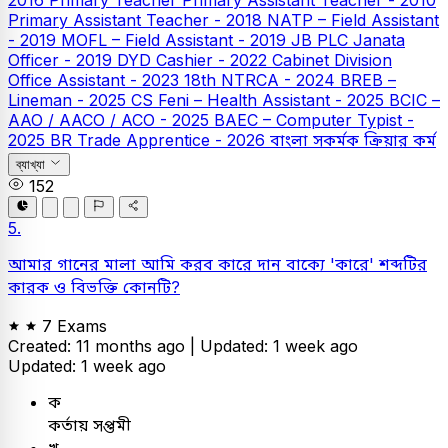
Primary Assistant Teacher - 2018
NATP – Field Assistant
- 2019
MOFL – Field Assistant - 2019
JB PLC
Janata
Officer - 2019
DYD Cashier - 2022
Cabinet Division
Office Assistant - 2023
18th NTRCA - 2024
BREB –
Lineman - 2025
CS Feni – Health Assistant - 2025
BCIC –
AAO / AACO / ACO - 2025
BAEC – Computer Typist -
2025
BR Trade Apprentice - 2026
বাংলা
সকর্মক ক্রিয়ার কর্ম
ব্যাখ্যা
152
5.
আমার গানের মালা আমি করব কারে দান বাক্যে 'কারে' শব্দটির
কারক ও বিভক্তি কোনটি?
7 Exams
Created: 11 months ago |
Updated: 1 week ago
Updated: 1 week ago
ক
কর্তায় সপ্তমী