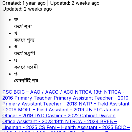
Created: 1 year ago |
Updated: 2 weeks ago
Updated: 2 weeks ago
ক
কর্মে শূন্য
খ
করণে শূন্য
গ
কর্মে সপ্তমী
ঘ
করণে সপ্তমী
ঙ
কোনটিই নয়
PSC
BCIC – AAO / AACO / ACO
NTRCA
13th NTRCA -
2016
Primary Teacher
Primary Assistant Teacher - 2010
Primary Assistant Teacher - 2018
NATP – Field Assistant
- 2019
MOFL – Field Assistant - 2019
JB PLC
Janata
Officer - 2019
DYD Cashier - 2022
Cabinet Division
Office Assistant - 2023
18th NTRCA - 2024
BREB –
Lineman - 2025
CS Feni – Health Assistant - 2025
BCIC –