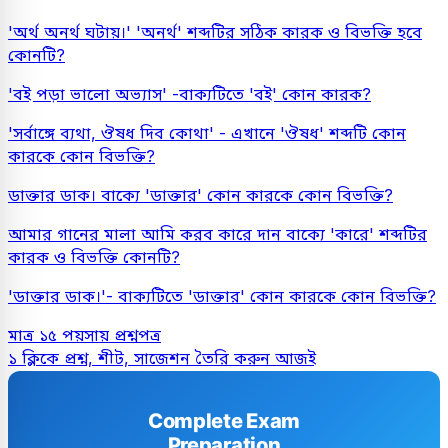
'অর্থ অনর্থ ঘটায়।' 'অনর্থ' শব্দটির সঠিক কারক ও বিভক্তি হবে
কোনটি?
'বই পড়া ভালো অভ্যাস' -বাক্যটিতে 'বই' কোন কারক?
'সর্বাঙ্গে ব্যথা, ঔষধ দিব কোথা' - এখানে 'ঔষধ' শব্দটি কোন
কারকে কোন বিভক্তি?
ডাক্তার ডাক। বাক্যে 'ডাক্তার' কোন কারকে কোন বিভক্তি?
আমার গানের মালা আমি করব কারে দান বাক্যে 'কারে' শব্দটির
কারক ও বিভক্তি কোনটি?
'ডাক্তার ডাক।'- বাক্যটিতে 'ডাক্তার' কোন কারকে কোন বিভক্তি?
মাত্র ১৫ পয়সায় প্রশ্নপত্র
১ ক্লিকে প্রশ্ন, শীট, সাজেশন তৈরি করুন আজই
Complete Exam
Preparation