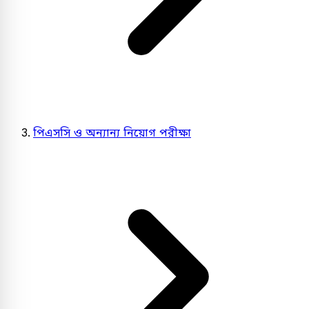
পিএসসি ও অন্যান্য নিয়োগ পরীক্ষা