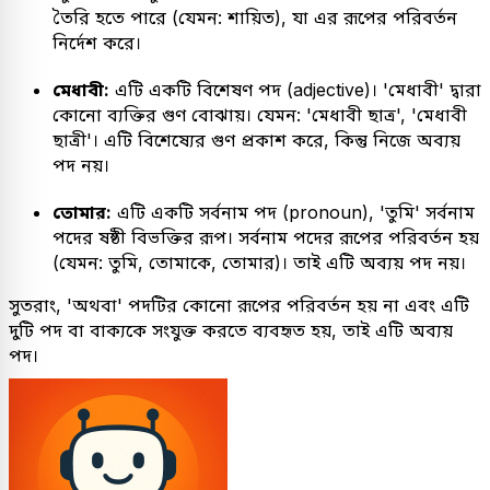
তৈরি হতে পারে (যেমন: শায়িত), যা এর রূপের পরিবর্তন
নির্দেশ করে।
মেধাবী:
এটি একটি বিশেষণ পদ (adjective)। 'মেধাবী' দ্বারা
কোনো ব্যক্তির গুণ বোঝায়। যেমন: 'মেধাবী ছাত্র', 'মেধাবী
ছাত্রী'। এটি বিশেষ্যের গুণ প্রকাশ করে, কিন্তু নিজে অব্যয়
পদ নয়।
তোমার:
এটি একটি সর্বনাম পদ (pronoun), 'তুমি' সর্বনাম
পদের ষষ্ঠী বিভক্তির রূপ। সর্বনাম পদের রূপের পরিবর্তন হয়
(যেমন: তুমি, তোমাকে, তোমার)। তাই এটি অব্যয় পদ নয়।
সুতরাং, 'অথবা' পদটির কোনো রূপের পরিবর্তন হয় না এবং এটি
দুটি পদ বা বাক্যকে সংযুক্ত করতে ব্যবহৃত হয়, তাই এটি অব্যয়
পদ।