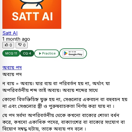
Satt AI
1 month ago
0
0
MCQ:
11
CQ:
4
Practice
অব্যয় পদ
অব্যয় পদ
ন ব্যয় = অব্যয়। যার ব্যয় বা পরিবর্তন হয় না, অর্থাৎ যা
অপরিবর্তনীয় শব্দ তাই অব্যয়। অব্যয় শব্দের সাথে
কোনো বিভক্তিচিহ্ন যুক্ত হয় না, সেগুলোর একবচন বা বহুবচন হয়
না এবং সেগুলোর স্ত্রী ও পুরুষবাচকতা নির্ণয় করা যায় না ।
যে পদ সর্বদা অপরিবর্তনীয় থেকে কখনো বাক্যের শোভা বর্ধন
করে, কখনো একাধিক পদের, বাক্যাংশের বা বাক্যের সংযোগ বা
বিয়োগ সম্বদ্ধ ঘটায়, তাকে অব্যয় পদ বলে ।