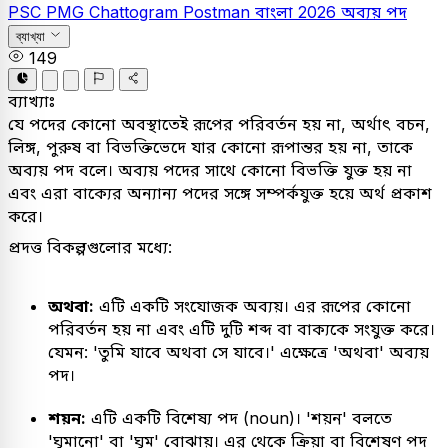
PSC
PMG Chattogram Postman
বাংলা
2026
অব্যয় পদ
ব্যাখ্যা
149
ব্যাখ্যাঃ
যে পদের কোনো অবস্থাতেই রূপের পরিবর্তন হয় না, অর্থাৎ বচন,
লিঙ্গ, পুরুষ বা বিভক্তিভেদে যার কোনো রূপান্তর হয় না, তাকে
অব্যয় পদ বলে। অব্যয় পদের সাথে কোনো বিভক্তি যুক্ত হয় না
এবং এরা বাক্যের অন্যান্য পদের সঙ্গে সম্পর্কযুক্ত হয়ে অর্থ প্রকাশ
করে।
প্রদত্ত বিকল্পগুলোর মধ্যে:
অথবা:
এটি একটি সংযোজক অব্যয়। এর রূপের কোনো
পরিবর্তন হয় না এবং এটি দুটি শব্দ বা বাক্যকে সংযুক্ত করে।
যেমন: 'তুমি যাবে অথবা সে যাবে।' এক্ষেত্রে 'অথবা' অব্যয়
পদ।
শয়ন:
এটি একটি বিশেষ্য পদ (noun)। 'শয়ন' বলতে
'ঘুমানো' বা 'ঘুম' বোঝায়। এর থেকে ক্রিয়া বা বিশেষণ পদ