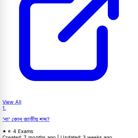
View All
1.
'না' কোন জাতীয় শব্দ?
4 Exams
Created: 7 months ago |
Updated: 3 weeks ago