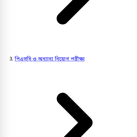
পিএসসি ও অন্যান্য নিয়োগ পরীক্ষা