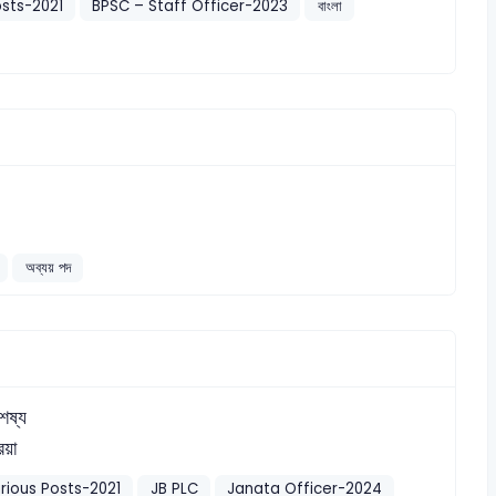
sts-2021
BPSC – Staff Officer-2023
বাংলা
অব্যয় পদ
শেষ্য
িয়া
rious Posts-2021
JB PLC
Janata Officer-2024