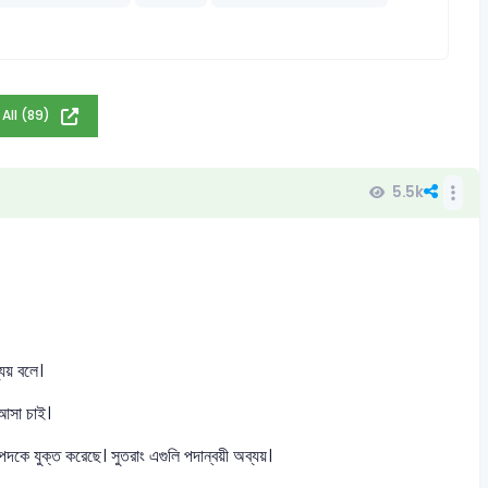
 All (89)
5.5k
যয় বলে।
 আসা চাই।
দকে যুক্ত করেছে। সুতরাং এগুলি পদান্বয়ী অব্যয়।