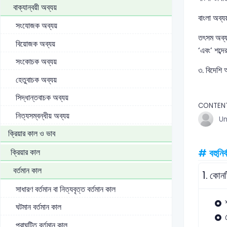
বাক্যান্বয়ী অব্যয়
বাংলা অব্যয
সংযোজক অব্যয়
তৎসম অব্যয়
বিয়োজক অব্যয়
‘এবং’ শব্দ
সংকোচক অব্যয়
৩. বিদেশি অ
হেতুবাচক অব্যয়
সিদ্ধান্তবাচক অব্যয়
CONTEN
নিত্যসম্বন্ধীয় অব্যয়
U
ক্রিয়ার কাল ও ভাব
ক্রিয়ার কাল
# বহুনির্
বর্তমান কাল
1.
কোনট
সাধারণ বর্তমান বা নিত্যবৃত্ত বর্তমান কাল
ঘটমান বর্তমান কাল
পুরাঘটিত বর্তমান কাল