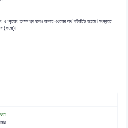
এবং’ ও ‘সুতরাং’ তৎসম শব্দ হলেও বাংলায় এগুলোর অর্থ পরিবর্তিত হয়েছে। সংস্কৃতে
এব (বাংলা)।
থবা
মার