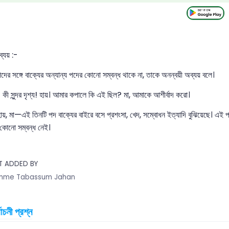
্যয় :-
পদের সঙ্গে বাক্যের অন্যান্য পদের কোনো সম্বন্ধ থাকে না, তাকে অনন্বয়ী অব্যয় বলে।
 কী সুন্দর দৃশ্য! হায়। আমার কপালে কি এই ছিল? মা, আমাকে আশীর্বাদ করো।
হায়, মা—এই তিনটি পদ বাক্যের বাইরে বসে প্রশংসা, খেদ, সম্বোধন ইত্যাদি বুঝিয়েছে। এই পদ
 কোনো সম্বন্ধ নেই।
T ADDED BY
mme Tabassum Jahan
বাচনী প্রশ্ন