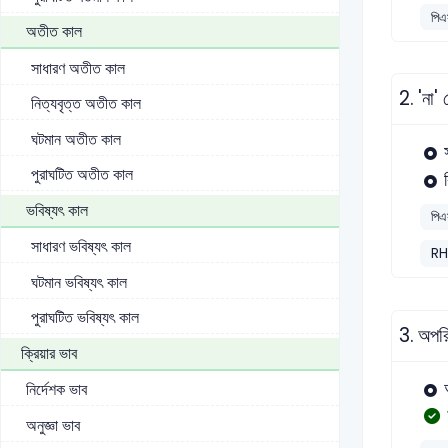
পিএ
অতীত কাল
সাধারণ অতীত কাল
2.
'না'
নিত্যবৃত্ত অতীত কাল
ঘটমান অতীত কাল
পুরাঘটিত অতীত কাল
ভবিষ্যৎ কাল
পিএ
সাধারণ ভবিষ্যৎ কাল
RH
ঘটমান ভবিষ্যৎ কাল
পুরাঘটিত ভবিষ্যৎ কাল
3.
অপরি
ক্রিয়ার ভাব
নির্দেশক ভাব
অনুজ্ঞা ভাব