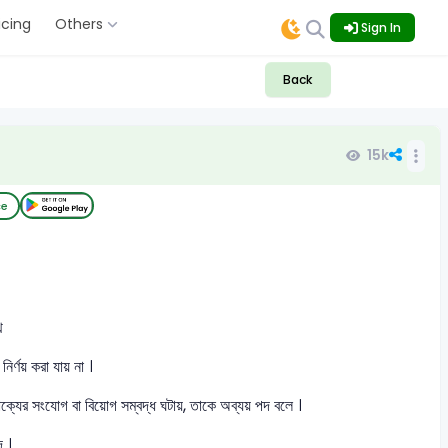
icing
Others
Sign In
Back
15k
ce
ে
র্ণয় করা যায় না ।
ক্যের সংযোগ বা বিয়োগ সম্বদ্ধ ঘটায়, তাকে অব্যয় পদ বলে ।
দ ।