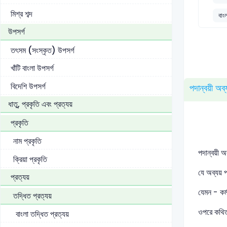
মিশ্র শব্দ
বাং
উপসর্গ
তৎসম (সংস্কৃত) উপসর্গ
খাঁটি বাংলা উপসর্গ
বিদেশি উপসর্গ
পদান্বয়ী অব্
ধাতু, প্রকৃতি এবং প্রত্যয়
প্রকৃতি
নাম প্রকৃতি
পদান্বয়ী অ
ক্রিয়া প্রকৃতি
যে অব্যয় 
প্রত্যয়
যেমন - কর্
তদ্ধিত প্রত্যয়
ওপরে কথিত 
বাংলা তদ্ধিত প্রত্যয়