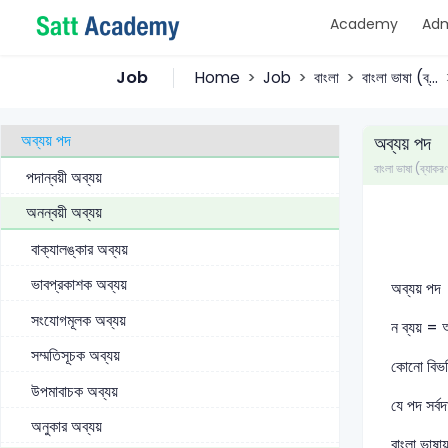
Academy
Adm
করুণাসূচক আবেগ
সম্বোধনসূচক আবেগ
Job
Home
Job
বাংলা
বাংলা ভাষা (ব্...
আলঙ্কারিক আবেগ
অব্যয় পদ
অব্যয় পদ
বাংলা ভাষা (ব্যাকর
পদান্বয়ী অব্যয়
অনন্বয়ী অব্যয়
বাক্যালঙ্কার অব্যয়
ভাবপ্রকাশক অব্যয়
অব্যয় পদ
সংযোগমূলক অব্যয়
ন ব্যয় = অ
সম্মতিসূচক অব্যয়
কোনো বিভক্ত
উপমাবাচক অব্যয়
যে পদ সর্ব
অনুকার অব্যয়
বাংলা ভাষায