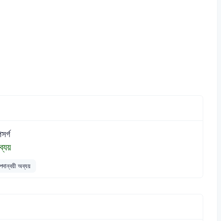
সর্গ
ব্যয়
পদান্বয়ী অব্যয়