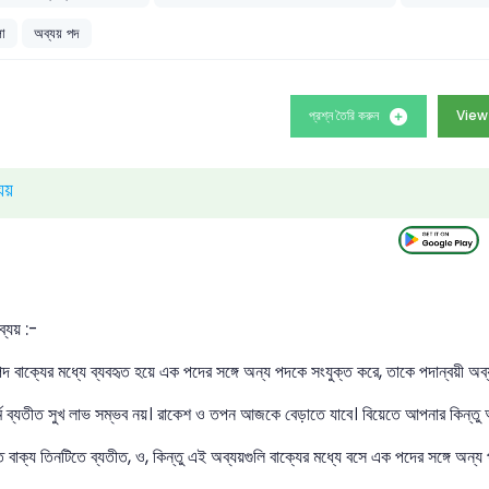
লা
অব্যয় পদ
প্রশ্ন তৈরি করুন
View
যয়
ব্যয় :-
পদ বাক্যের মধ্যে ব্যবহৃত হয়ে এক পদের সঙ্গে অন্য পদকে সংযুক্ত করে, তাকে পদান্বয়ী অব্
ম ব্যতীত সুখ লাভ সম্ভব নয়। রাকেশ ও তপন আজকে বেড়াতে যাবে। বিয়েতে আপনার কিন্তু
বাক্য তিনটিতে ব্যতীত, ও, কিন্তু এই অব্যয়গুলি বাক্যের মধ্যে বসে এক পদের সঙ্গে অন্য প