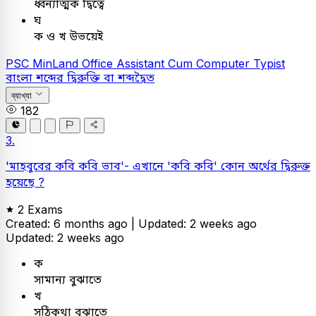
ধ্বন্যাত্মক দ্বিত্বে
ঘ
ক ও খ উভয়েই
PSC
MinLand Office Assistant Cum Computer Typist
বাংলা
শব্দের দ্বিরুক্তি বা শব্দদ্বৈত
ব্যাখ্যা
182
3.
'মাহবুবের কবি কবি ভাব'- এখানে 'কবি কবি' কোন অর্থের দ্বিরুক্ত
হয়েছে ?
2 Exams
Created: 6 months ago |
Updated: 2 weeks ago
Updated: 2 weeks ago
ক
সামান্য বুঝাতে
খ
সঠিকথা বুঝাতে