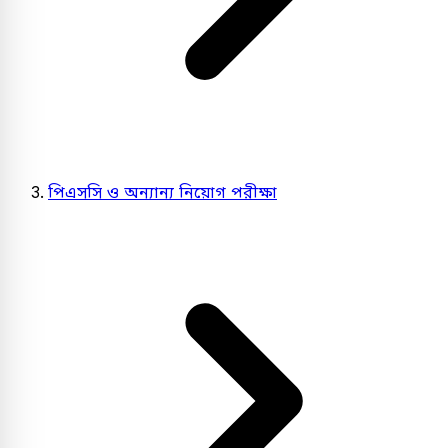
পিএসসি ও অন্যান্য নিয়োগ পরীক্ষা