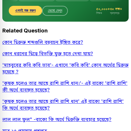
৫০,০০০+
৩০ লক্ষ+
এখনই শুরু করুন
ডেমো দেখুন
শিক্ষক
প্রশ্নপত্র
Related Question
কোন দ্বিরুক্ত শব্দগুলি বহুবচন ইঙ্গিত করে?
কোন ধরনের দ্বিত্বে বিভক্তি যুক্ত হতে দেখা যায়?
'মাহবুবের কবি কবি ভাব'- এখানে 'কবি কবি' কোন অর্থের দ্বিরুক্ত
হয়েছে ?
'কৃষক হলেও তার আছে রাশি রাশি ধান।'- এই বাক্যে 'রাশি রাশি'
কী অর্থে ব্যবহৃত হয়েছে?
'কৃষক হলেও তার আছে রাশি রাশি ধান' এই বাক্যে 'রাশি রাশি'
কি অর্থে ব্যবহৃত হয়েছে?
লাল লাল ফুল" -বাক্যে কি অর্থে দ্বিরুক্তি ব্যবহার হয়েছে?
মাত্র ১৫ পয়সায় প্রশ্নপত্র