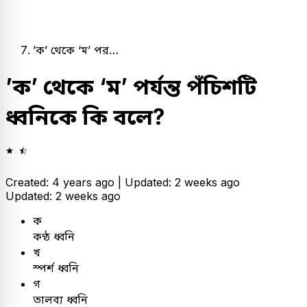
’ক’ থেকে ‘ম’ পর…
’ক’ থেকে ‘ম’ পর্যন্ত পঁচিশটি
ধ্বনিকে কি বলে?
Created: 4 years ago |
Updated: 2 weeks ago
Updated: 2 weeks ago
ক
কণ্ঠ ধ্বনি
খ
স্পর্শ ধ্বনি
গ
তালব্য ধ্বনি