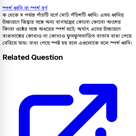
স্পর্শ ধ্বনি বা স্পর্শ বর্ণ
ক থেকে ম পর্যন্ত পাঁচটি বর্গে মোট পঁচিশটি ধ্বনি। এসব ধ্বনির
উচ্চারণে জিহ্বার সঙ্গে অন্য বাগযন্ত্রের কোনো কোনো অংশের
কিংবা ওষ্ঠের সঙ্গে অধরের স্পর্শ ঘটে; অর্থাৎ এদের উচ্চারণে
বাপ্রত্যঙ্গের কোথাও না কোথাও ফুসফুসতাড়িত বাতাস বাধা পেয়ে
বেরিয়ে যায়। বাধা পেয়ে স্পষ্ট হয় বলে এগুলোকে বলে স্পর্শ ধ্বনি।
Related Question