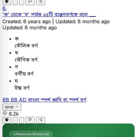
6.
'ক' থেকে 'ম' পর্যন্ত ২৫টি ব্যঞ্জনবর্ণকে বলে ___
Created: 8 years ago |
Updated: 8 months ago
Updated: 8 months ago
ক
মৌলিক বর্ণ
খ
যৌগিক বর্ণ
গ
বর্গীয় বর্ণ
ঘ
উষ্ম বর্ণ
BB
BB AD
বাংলা
স্পর্শ ধ্বনি বা স্পর্শ বর্ণ
ব্যাখ্যা
8.2k
শিক্ষকদের জন্য বিশেষভাবে তৈরি