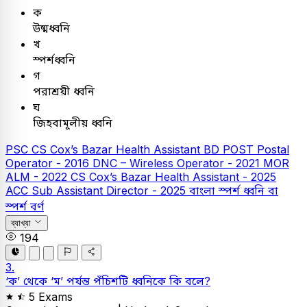
ক
উষ্মধ্বনি
খ
স্পর্শধ্বনি
গ
পরাশ্রয়ী ধ্বনি
ঘ
জিহবামূলীয় ধ্বনি
PSC
CS Cox’s Bazar Health Assistant
BD POST Postal
Operator - 2016
DNC – Wireless Operator - 2021
MOR
ALM - 2022
CS Cox’s Bazar Health Assistant - 2025
ACC Sub Assistant Director - 2025
বাংলা
স্পর্শ ধ্বনি বা
স্পর্শ বর্ণ
ব্যাখ্যা
194
3.
‘ক’ থেকে ‘ম’ পর্যন্ত পঁচিশটি ধ্বনিকে কি বলে?
5 Exams