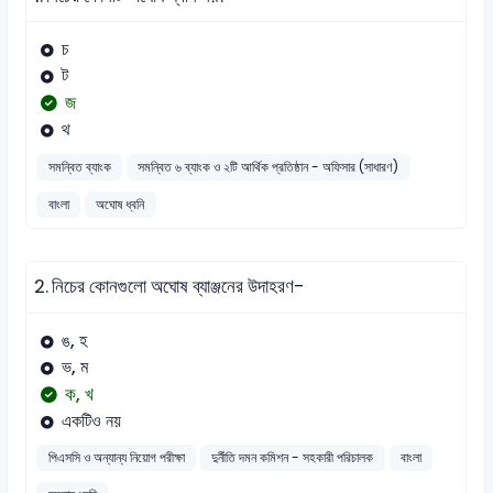
চ
ট
জ
থ
সমন্বিত ব্যাংক
সমন্বিত ৬ ব্যাংক ও ২টি আর্থিক প্রতিষ্ঠান - অফিসার (সাধারণ)
বাংলা
অঘোষ ধ্বনি
2.
নিচের কোনগুলো অঘোষ ব্যাঞ্জনের উদাহরণ-
ঙ, হ
ভ, ম
ক, খ
একটিও নয়
পিএসসি ও অন্যান্য নিয়োগ পরীক্ষা
দুর্নীতি দমন কমিশন - সহকারী পরিচালক
বাংলা