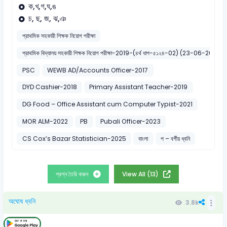
ক,খ,গ,ঘ,ঙ
চ, ছ, জ, ঝ,ঞ
প্রাথমিক সহকারী শিক্ষক নিয়োগ পরীক্ষা
প্রাথমিক বিদ্যালয় সহকারী শিক্ষক নিয়োগ পরীক্ষা-2019-(৪র্থ ধাপ-৫১২৪-02) (23-06-2019)
PSC
WEWB AD/Accounts Officer-2017
DYD Cashier-2018
Primary Assistant Teacher-2019
DG Food – Office Assistant cum Computer Typist-2021
MOR ALM-2022
PB
Pubali Officer-2023
CS Cox’s Bazar Statistician-2025
বাংলা
প – বর্গীয় ধ্বনি
প্রশ্ন তৈরি করুন
View All (13)
অঘোষ ধ্বনি
3.8k