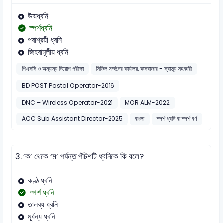
উষ্মধ্বনি
স্পর্শধ্বনি
পরাশ্রয়ী ধ্বনি
জিহবামূলীয় ধ্বনি
পিএসসি ও অন্যান্য নিয়োগ পরীক্ষা
সিভিল সার্জনের কার্যালয়, কক্সবাজার - স্বাস্থ্য সহকারী
BD POST Postal Operator-2016
DNC – Wireless Operator-2021
MOR ALM-2022
ACC Sub Assistant Director-2025
বাংলা
স্পর্শ ধ্বনি বা স্পর্শ বর্ণ
3.
’ক’ থেকে ‘ম’ পর্যন্ত পঁচিশটি ধ্বনিকে কি বলে?
কণ্ঠ ধ্বনি
স্পর্শ ধ্বনি
তালব্য ধ্বনি
মূর্ধন্য ধ্বনি