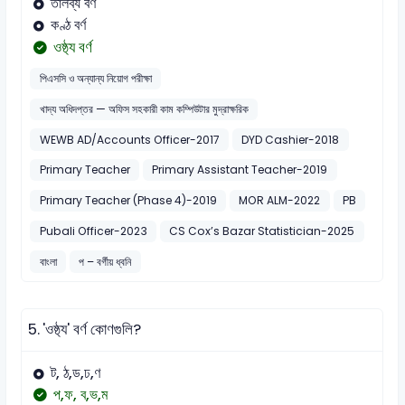
তালব্য বর্ণ
কণ্ঠ বর্ণ
ওষ্ঠ্য বর্ণ
পিএসসি ও অন্যান্য নিয়োগ পরীক্ষা
খাদ্য অধিদপ্তর — অফিস সহকারী কাম কম্পিউটার মুদ্রাক্ষরিক
WEWB AD/Accounts Officer-2017
DYD Cashier-2018
Primary Teacher
Primary Assistant Teacher-2019
Primary Teacher (Phase 4)-2019
MOR ALM-2022
PB
Pubali Officer-2023
CS Cox’s Bazar Statistician-2025
বাংলা
প – বর্গীয় ধ্বনি
5.
'ওষ্ঠ্য' বর্ণ কোণগুলি?
ট, ঠ,ড,ঢ,ণ
প,ফ, ব,ভ,ম