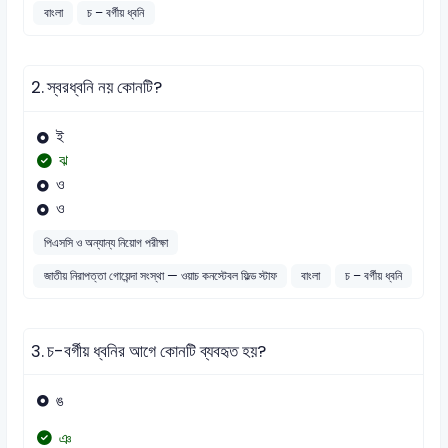
বাংলা
চ – বর্গীয় ধ্বনি
2.
স্বরধ্বনি নয় কোনটি?
ই
ঝ
ও
ও
পিএসসি ও অন্যান্য নিয়োগ পরীক্ষা
জাতীয় নিরাপত্তা গোয়েন্দা সংস্থা — ওয়াচ কনস্টেবল ফিল্ড স্টাফ
বাংলা
চ – বর্গীয় ধ্বনি
3.
চ-বর্গীয় ধ্বনির আগে কোনটি ব্যবহৃত হয়?
ঙ
ঞ