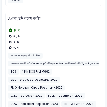
অঘোষ ধ্বনি
3.
কোন্ দুটি অঘোষ ধ্বনি?
চ, ছ
ঙ , ট
ব, ভ
দ, ধ
পিএসসি ও অন্যান্য নিয়োগ পরীক্ষা
বাংলাদেশ সরকারী কর্ম কমিশন - গণপূর্ত অধিদপ্তর - উপ-সহকারী প্রকৌশলী (ই/এম) (১০ম গ্রেড)
BCS
13th BCS Preli-1992
BBS – Statistical Assistant-2020
PMG Northern Circle Postman-2022
LGED – Surveyor-2023
LGED – Electrician-2023
DOC – Assistant Inspector-2023
BR – Wayman-2023