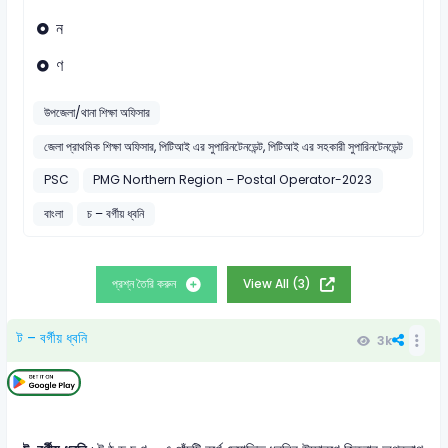
ন
ণ
উপজেলা/থানা শিক্ষা অফিসার
জেলা প্রাথমিক শিক্ষা অফিসার, পিটিআই এর সুপারিনটেনডেন্ট, পিটিআই এর সহকারী সুপারিনটেনডেন্ট
PSC
PMG Northern Region – Postal Operator-2023
বাংলা
চ – বর্গীয় ধ্বনি
প্রশ্ন তৈরি করুন
View All (3)
ট – বর্গীয় ধ্বনি
3k