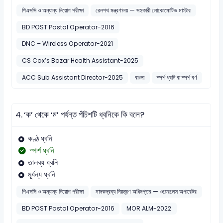
পিএসসি ও অন্যান্য নিয়োগ পরীক্ষা
রেলপথ মন্ত্রণালয় — সহকারী লোকোমোটিভ মাস্টার
BD POST Postal Operator-2016
DNC – Wireless Operator-2021
CS Cox’s Bazar Health Assistant-2025
ACC Sub Assistant Director-2025
বাংলা
স্পর্শ ধ্বনি বা স্পর্শ বর্ণ
4.
‘ক’ থেকে ‘ম’ পর্যন্ত পঁচিশটি ধ্বনিকে কি বলে?
কণ্ঠ ধ্বনি
স্পর্শ ধ্বনি
তালব্য ধ্বনি
মূর্ধন্য ধ্বনি
পিএসসি ও অন্যান্য নিয়োগ পরীক্ষা
মাদকদ্রব্য নিয়ন্ত্রণ অধিদপ্তর — ওয়েরলেস অপারেটর
BD POST Postal Operator-2016
MOR ALM-2022