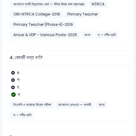
বাংলাদেশ পল্লী বিদ্যুতায়ন বোর্ড — মিটার রিডার কাম ম্যাসেঞ্জার
NTRCA
13th NTRCA College-2016
Primary Teacher
Primary Teacher (Phase 4)-2019
Ansar & VDP – Various Posts-2025
বাংলা
ত – বর্গীয় ধ্বনি
4.
কোনটি দন্ত বর্ণ?
ঙ
প
হ
দ
পিএসসি ও অন্যান্য নিয়োগ পরীক্ষা
বাংলাদেশ রেলওয়ে — খালাসী
বাংলা
ত – বর্গীয় ধ্বনি