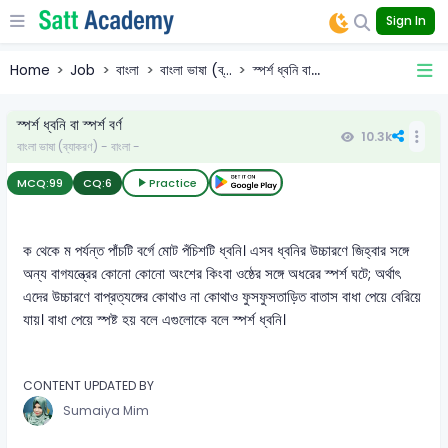
Sign In
Home
Job
বাংলা
বাংলা ভাষা (ব্...
স্পর্শ ধ্বনি বা...
স্পর্শ ধ্বনি বা স্পর্শ বর্ণ
10.3k
বাংলা ভাষা (ব্যাকরণ) - বাংলা -
MCQ:
99
CQ:
6
Practice
ক থেকে ম পর্যন্ত পাঁচটি বর্গে মোট পঁচিশটি ধ্বনি। এসব ধ্বনির উচ্চারণে জিহ্বার সঙ্গে
অন্য বাগযন্ত্রের কোনো কোনো অংশের কিংবা ওষ্ঠের সঙ্গে অধরের স্পর্শ ঘটে; অর্থাৎ
এদের উচ্চারণে বাপ্রত্যঙ্গের কোথাও না কোথাও ফুসফুসতাড়িত বাতাস বাধা পেয়ে বেরিয়ে
যায়। বাধা পেয়ে স্পষ্ট হয় বলে এগুলোকে বলে স্পর্শ ধ্বনি।
CONTENT UPDATED BY
Sumaiya Mim