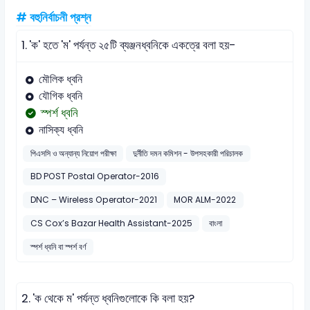
# বহুনির্বাচনী প্রশ্ন
1.
'ক' হতে 'ম' পর্যন্ত ২৫টি ব্যঞ্জনধ্বনিকে একত্রে বলা হয়-
মৌলিক ধ্বনি
যৌগিক ধ্বনি
স্পর্শ ধ্বনি
নাসিক্য ধ্বনি
পিএসসি ও অন্যান্য নিয়োগ পরীক্ষা
দুর্নীতি দমন কমিশন - উপসহকারী পরিচালক
BD POST Postal Operator-2016
DNC – Wireless Operator-2021
MOR ALM-2022
CS Cox’s Bazar Health Assistant-2025
বাংলা
স্পর্শ ধ্বনি বা স্পর্শ বর্ণ
2.
'ক থেকে ম' পর্যন্ত ধ্বনিগুলোকে কি বলা হয়?