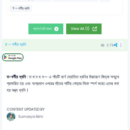
ট – বর্গীয় ধ্বনি
প্রশ্ন তৈরি করুন
View All (1)
ত – বর্গীয় ধ্বনি
2.7k
ত-বর্গীয় ধ্বনি
: ত থ দ ধ ন— এ পাঁচটি বর্ণে দ্যোতিত ধ্বনির উচ্চারণে জিহ্বা সম্মুখে
প্রসারিত হয় এবং অগ্রভাগ ওপরের দাঁতের পাটির গোড়ার দিকে স্পর্শ করে। এদের বলা
হয় দন্ত্য ধ্বনি ।
CONTENT UPDATED BY
Sumaiya Mim