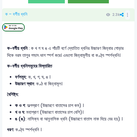
ক – বর্গীয় ধ্বনি
2.3k
ক-বর্গীয় ধ্বনি
: ক খ গ ঘ ঙ এ পাঁচটি বর্ণে দ্যোতিত ধ্বনির উচ্চারণ জিহ্বার গোড়ার
দিকে নরম তালুর পশ্চাৎ ভাগ স্পর্শ করে। এগুলো জিহ্বামূলীয় বা কণ্ঠ্য স্পর্শধ্বনি।
ক-বর্গীয় ধ্বনিসমূহের বিস্তারিত
বর্ণসমূহ:
ক, খ, গ, ঘ, ঙ ।
উচ্চারণ স্থান
: কণ্ঠ বা জিহ্বামূল।
বৈশিষ্ট্য:
ক ও গ
: অল্পপ্রাণ (উচ্চারণে বাতাসের চাপ কম) ।
খ ও ঘ
: মহাপ্রাণ (উচ্চারণে বাতাসের চাপ বেশি)।
ঙ (ঙ)
: নাসিক্য বা আনুনাসিক ধ্বনি (উচ্চারণে বাতাস নাক দিয়ে বের হয়) ।
ধরণ
: কণ্ঠ্য স্পর্শধ্বনি ।