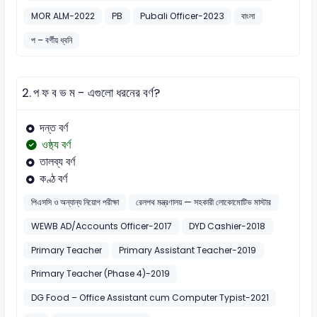
MOR ALM-2022
PB
Pubali Officer-2023
বাংলা
প – বর্গীয় ধ্বনি
2.
প ফ ব ভ ম - এগুলো ধরনের বর্ণ?
দন্ত বর্ণ
ওষ্ঠ্য বর্ণ
তালব্য বর্ণ
কণ্ঠ বর্ণ
পিএসসি ও অন্যান্য নিয়োগ পরীক্ষা
রেলপথ মন্ত্রণালয় — সহকারী লোকোমোটিভ মাস্টার
WEWB AD/Accounts Officer-2017
DYD Cashier-2018
Primary Teacher
Primary Assistant Teacher-2019
Primary Teacher (Phase 4)-2019
DG Food – Office Assistant cum Computer Typist-2021