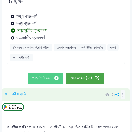
5.
ন, স-
ওষ্ঠ্য ব্যঞ্জনবর্ণ
দন্ত্য ব্যঞ্জনবর্ণ
দন্তমূলীয় ব্যঞ্জনবর্ণ
কণ্ঠনালীয় ব্যঞ্জনবর্ণ
পিএসসি ও অন্যান্য নিয়োগ পরীক্ষা
রেলপথ মন্ত্রণালয় — কম্পিউটার অপারেটর
বাংলা
ত – বর্গীয় ধ্বনি
প্রশ্ন তৈরি করুন
View All (13)
প – বর্গীয় ধ্বনি
2k
প-বর্গীয় ধ্বনি : প ফ ব ভ ম – এ পাঁচটি বর্ণে দ্যোতিত ধ্বনির উচ্চারণে ওষ্ঠের সঙ্গে