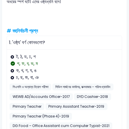
অধরের স্পর্শ ঘটে। এদের ওষ্ঠ্যধ্বনি বলে।
# বহুনির্বাচনী প্রশ্ন
1.
'ওষ্ঠ্য' বর্ণ কোনগুলো?
ট, ঠ, ড, ঢ, প
প, ফ, ব, ভ, ম
ক, খ, গ, ঘ, ঙ
চ, ছ, জ, বা, ঞ
পিএসসি ও অন্যান্য নিয়োগ পরীক্ষা
সিভিল সার্জনের কার্যালয়, কক্সবাজার - পরিসংখ্যানবিদ
WEWB AD/Accounts Officer-2017
DYD Cashier-2018
Primary Teacher
Primary Assistant Teacher-2019
Primary Teacher (Phase 4)-2019
DG Food – Office Assistant cum Computer Typist-2021