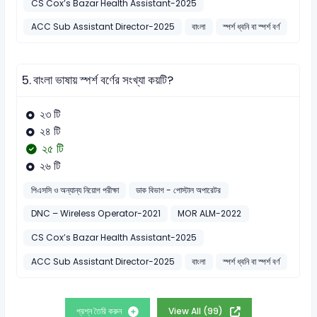
CS Cox’s Bazar Health Assistant-2025
ACC Sub Assistant Director-2025
বাংলা
স্পর্শ ধ্বনি বা স্পর্শ বর্ণ
5.
বাংলা ভাষায় স্পর্শ বর্ণের সংখ্যা কয়টি?
২৩ টি
২৪ টি
২৫ টি
২৬ টি
পিএসসি ও অন্যান্য নিয়োগ পরীক্ষা
ডাক বিভাগ - পোস্টাল অপারেটর
DNC – Wireless Operator-2021
MOR ALM-2022
CS Cox’s Bazar Health Assistant-2025
ACC Sub Assistant Director-2025
বাংলা
স্পর্শ ধ্বনি বা স্পর্শ বর্ণ
প্রশ্ন তৈরি করুন
View All (99)