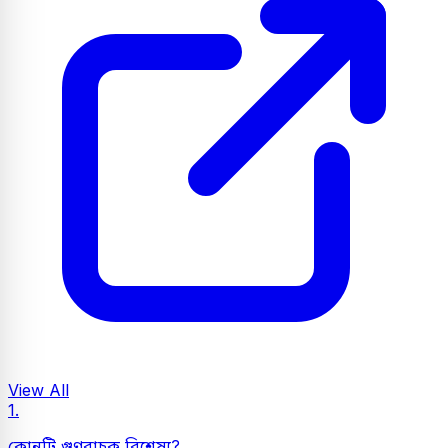
View All
1.
কোনটি গুণবাচক বিশেষ্য?