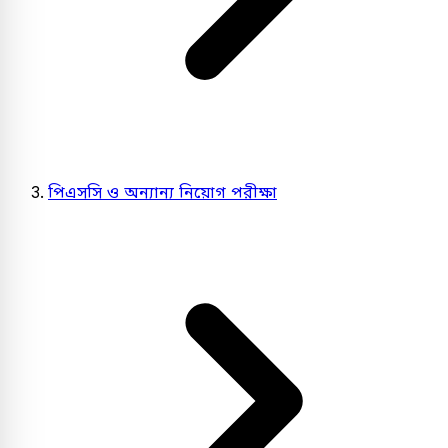
পিএসসি ও অন্যান্য নিয়োগ পরীক্ষা