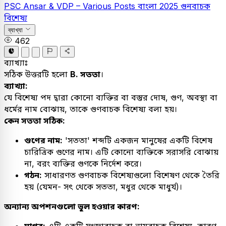
PSC
Ansar & VDP – Various Posts
বাংলা
2025
গুনবাচক
বিশেষ্য
ব্যাখ্যা
462
ব্যাখ্যাঃ
সঠিক উত্তরটি হলো
B. সততা
।
ব্যাখ্যা:
যে বিশেষ্য পদ দ্বারা কোনো ব্যক্তির বা বস্তুর দোষ, গুণ, অবস্থা বা
ধর্মের নাম বোঝায়, তাকে গুণবাচক বিশেষ্য বলা হয়।
কেন সততা সঠিক:
গুণের নাম:
'সততা' শব্দটি একজন মানুষের একটি বিশেষ
চারিত্রিক গুণের নাম। এটি কোনো ব্যক্তিকে সরাসরি বোঝায়
না, বরং ব্যক্তির গুণকে নির্দেশ করে।
গঠন:
সাধারণত গুণবাচক বিশেষ্যগুলো বিশেষণ থেকে তৈরি
হয় (যেমন- সৎ থেকে সততা, মধুর থেকে মাধুর্য)।
অন্যান্য অপশনগুলো ভুল হওয়ার কারণ:
সাগর:
এটি একটি সংজ্ঞাবাচক বা নামবাচক বিশেষ্য, কারণ