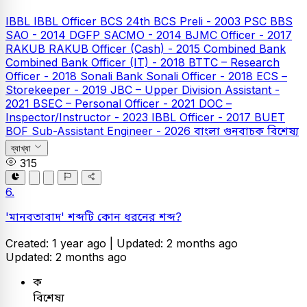
IBBL
IBBL Officer
BCS
24th BCS Preli - 2003
PSC
BBS
SAO - 2014
DGFP SACMO - 2014
BJMC Officer - 2017
RAKUB
RAKUB Officer (Cash) - 2015
Combined Bank
Combined Bank Officer (IT) - 2018
BTTC – Research
Officer - 2018
Sonali Bank
Sonali Officer - 2018
ECS –
Storekeeper - 2019
JBC – Upper Division Assistant -
2021
BSEC – Personal Officer - 2021
DOC –
Inspector/Instructor - 2023
IBBL Officer - 2017
BUET
BOF Sub-Assistant Engineer - 2026
বাংলা
গুনবাচক বিশেষ্য
ব্যাখ্যা
315
6.
'মানবতাবাদ' শব্দটি কোন ধরনের শব্দ?
Created: 1 year ago |
Updated: 2 months ago
Updated: 2 months ago
ক
বিশেষ্য