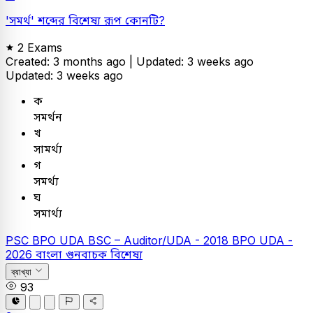
'সমর্থ' শব্দের বিশেষ্য রূপ কোনটি?
2 Exams
Created: 3 months ago |
Updated: 3 weeks ago
Updated: 3 weeks ago
ক
সমর্থন
খ
সামর্থ্য
গ
সমর্থ্য
ঘ
সমার্থ্য
PSC
BPO UDA
BSC – Auditor/UDA - 2018
BPO UDA -
2026
বাংলা
গুনবাচক বিশেষ্য
ব্যাখ্যা
93