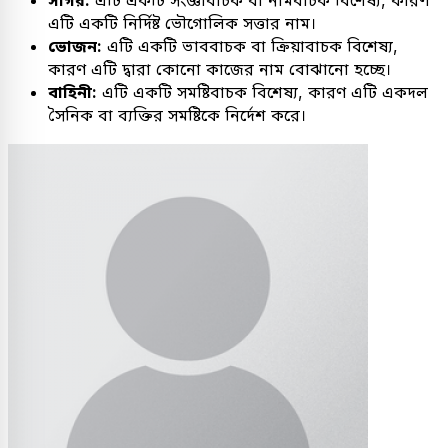
এটি একটি নির্দিষ্ট ভৌগোলিক সত্তার নাম।
ভোজন:
এটি একটি ভাববাচক বা ক্রিয়াবাচক বিশেষ্য,
কারণ এটি দ্বারা কোনো কাজের নাম বোঝানো হচ্ছে।
বাহিনী:
এটি একটি সমষ্টিবাচক বিশেষ্য, কারণ এটি একদল
সৈনিক বা ব্যক্তির সমষ্টিকে নির্দেশ করে।