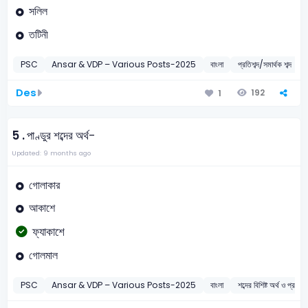
সলিল
তটিনী
PSC
Ansar & VDP – Various Posts-2025
বাংলা
প্রতিশব্দ/সমার্থক শব্দ
Des
192
1
5 .
পাণ্ডুর শব্দের অর্থ-
Updated: 9 months ago
গোলাকার
আকাশে
ফ্যাকাশে
গোলমাল
PSC
Ansar & VDP – Various Posts-2025
বাংলা
শব্দের বিশিষ্ট অর্থ ও প্রয়োে