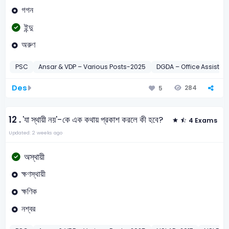
গগন
ইন্দু
অরুণ
PSC
Ansar & VDP – Various Posts-2025
DGDA – Office Assista
Des
284
5
12 .
'যা স্থায়ী নয়'-কে এক কথায় প্রকাশ করলে কী হবে?
4 Exams
Updated: 2 weeks ago
অস্থায়ী
ক্ষণস্থায়ী
ক্ষণিক
নশ্বর