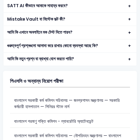
SATT AI কীভাবে আমাকে সাহায্য করবে?
Mistake Vault বা মিস্টেক ভল্ট কী?
আমি কি এখানে অনলাইনে মক টেস্ট দিতে পারব?
গুরুত্বপূর্ণ প্রশ্নগুলো আলাদা করে রাখার কোনো ব্যবস্থা আছে কি?
আমি কি নতুন প্রশ্ন বা ব্যাখ্যা যোগ করতে পারি?
পিএসসি ও অন্যান্য নিয়োগ পরীক্ষা
বাংলাদেশ সরকারী কর্ম কমিশন সচিবালয় — জনপ্রশাসন মন্ত্রণালয় — সরকারি
কর্মচারী হাসপাতাল — সিনিয়র স্টাফ নার্স
বাংলাদেশ পরমাণু শক্তি কমিশন - ল্যাবরেটরি অ্যাটেনডেন্ট
বাংলাদেশ সরকারী কর্ম কমিশন সচিবালয় — নৌপরিবহন মন্ত্রণালয় — বাংলাদেশ