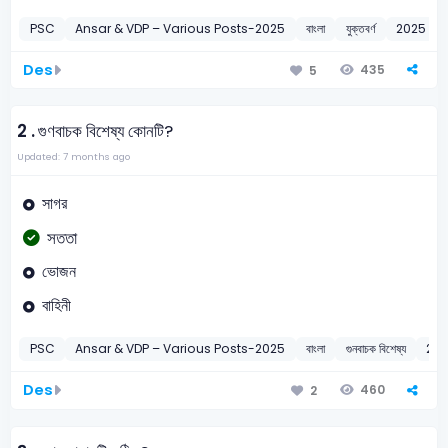
PSC
Ansar & VDP – Various Posts-2025
বাংলা
যুক্তবর্ণ
2025
Des
435
5
2 .
গুণবাচক বিশেষ্য কোনটি?
Updated: 7 months ago
সাগর
সততা
ভোজন
বাহিনী
PSC
Ansar & VDP – Various Posts-2025
বাংলা
গুনবাচক বিশেষ্য
20
Des
460
2