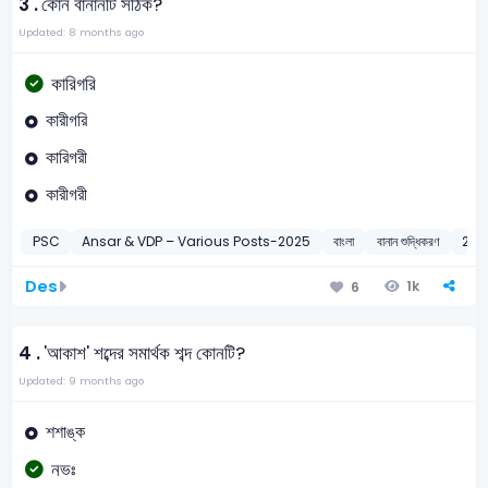
3 .
কোন বানানটি সঠিক?
Updated: 8 months ago
কারিগরি
কারীগরি
কারিগরী
কারীগরী
PSC
Ansar & VDP – Various Posts-2025
বাংলা
বানান শুদ্ধিকরণ
202
Des
1k
6
4 .
'আকাশ' শব্দের সমার্থক শব্দ কোনটি?
Updated: 9 months ago
শশাঙ্ক
নভঃ