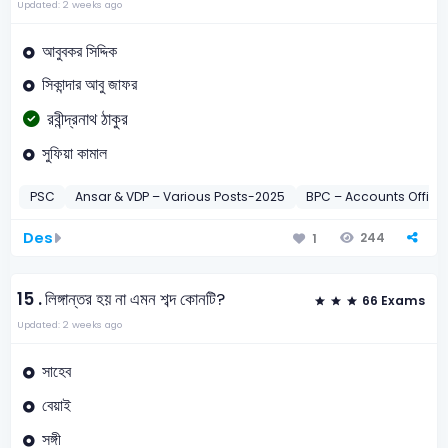
Updated: 2 weeks ago
আবুবকর সিদ্দিক
সিকান্দার আবু জাফর
রবীন্দ্রনাথ ঠাকুর
সুফিয়া কামাল
PSC
Ansar & VDP – Various Posts-2025
BPC – Accounts Office
Des
244
1
15 .
লিঙ্গান্তর হয় না এমন শব্দ কোনটি?
66 Exams
Updated: 2 weeks ago
সাহেব
বেয়াই
সঙ্গী