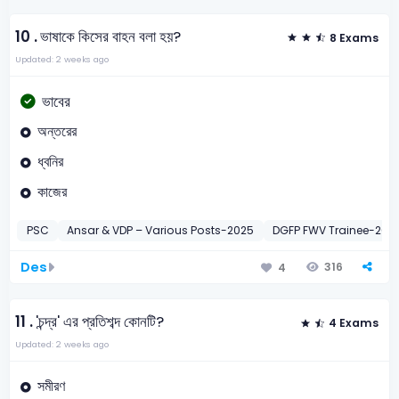
10 .
ভাষাকে কিসের বাহন বলা হয়?
8 Exams
Updated: 2 weeks ago
ভাবের
অন্তরের
ধ্বনির
কাজের
PSC
Ansar & VDP – Various Posts-2025
DGFP FWV Trainee-201
Des
316
4
11 .
'চন্দ্র' এর প্রতিশব্দ কোনটি?
4 Exams
Updated: 2 weeks ago
সমীরণ