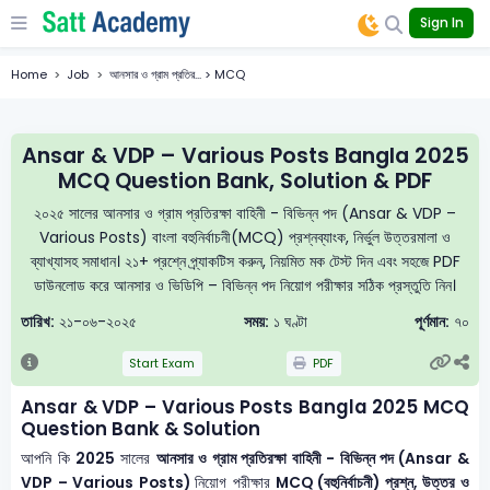
Sign In
Home
Job
আনসার ও গ্রাম প্রতির... > MCQ
Ansar & VDP – Various Posts Bangla 2025
MCQ Question Bank, Solution & PDF
২০২৫ সালের আনসার ও গ্রাম প্রতিরক্ষা বাহিনী - বিভিন্ন পদ (Ansar & VDP –
Various Posts) বাংলা বহুনির্বাচনী(MCQ) প্রশ্নব্যাংক, নির্ভুল উত্তরমালা ও
ব্যাখ্যাসহ সমাধান। ২১+ প্রশ্নে প্র্যাকটিস করুন, নিয়মিত মক টেস্ট দিন এবং সহজে PDF
ডাউনলোড করে আনসার ও ভিডিপি – বিভিন্ন পদ নিয়োগ পরীক্ষার সঠিক প্রস্তুতি নিন।
তারিখ:
২১-০৬-২০২৫
সময়:
১ ঘণ্টা
পূর্ণমান:
৭০
Start Exam
PDF
Ansar & VDP – Various Posts Bangla 2025 MCQ
Question Bank & Solution
আপনি কি
2025
সালের
আনসার ও গ্রাম প্রতিরক্ষা বাহিনী - বিভিন্ন পদ (Ansar &
VDP – Various Posts)
নিয়োগ পরীক্ষার
MCQ (বহুনির্বাচনী) প্রশ্ন, উত্তর ও