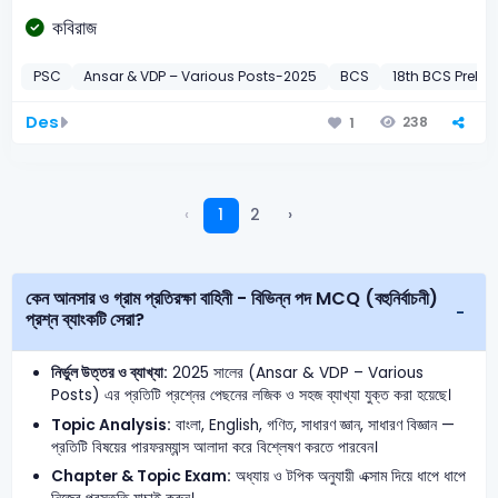
কবিরাজ
PSC
Ansar & VDP – Various Posts-2025
BCS
18th BCS Preli-
Des
238
1
‹
1
2
›
কেন আনসার ও গ্রাম প্রতিরক্ষা বাহিনী - বিভিন্ন পদ MCQ (বহুনির্বাচনী)
প্রশ্ন ব্যাংকটি সেরা?
নির্ভুল উত্তর ও ব্যাখ্যা:
2025 সালের (Ansar & VDP – Various
Posts) এর প্রতিটি প্রশ্নের পেছনের লজিক ও সহজ ব্যাখ্যা যুক্ত করা হয়েছে।
Topic Analysis:
বাংলা, English, গণিত, সাধারণ জ্ঞান, সাধারণ বিজ্ঞান —
প্রতিটি বিষয়ের পারফরম্যান্স আলাদা করে বিশ্লেষণ করতে পারবেন।
Chapter & Topic Exam:
অধ্যায় ও টপিক অনুযায়ী এক্সাম দিয়ে ধাপে ধাপে