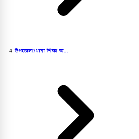
উপজেলা/থানা শিক্ষা অ…