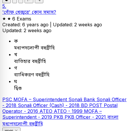
5.
'গোঁফ খেজুরে' কোন সমাস?
6 Exams
Created: 6 years ago |
Updated: 2 weeks ago
Updated: 2 weeks ago
ক
মধ্যপদলোপী বহুব্রীহি
খ
ব্যতিহার বহুব্রীহি
গ
ব্যাধিকরণ বহুব্রীহি
ঘ
দ্বিগু
PSC
MOFA – Superintendent
Sonali Bank
Sonali Officer
- 2018
Sonali Officer (Cash) - 2018
BD POST Postal
Operator - 2016
ATEO
ATEO - 1999
MOFA –
Superintendent - 2019
PKB
PKB Officer - 2021
বাংলা
মধ্যপদলোপী বহুব্রীহি
ব্যাখ্যা