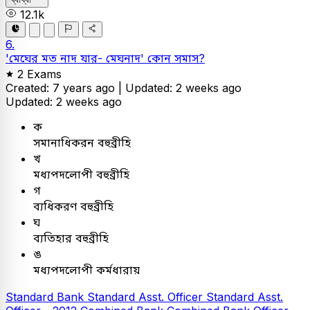
12.1k
6.
'মেঘের মত নাদ যার- মেঘনাদ' কোন সমাস?
2 Exams
Created: 7 years ago |
Updated: 2 weeks ago
Updated: 2 weeks ago
ক
সমানাধিকরন বহুব্রীহি
খ
মধ্যপদলোপী বহুব্রীহি
গ
ব্যধিকরণ বহুব্রীহি
ঘ
ব্যতিহার বহুব্রীহি
ঙ
মধ্যপদলোপী কর্মধারায়
Standard Bank
Standard Asst. Officer
Standard Asst.