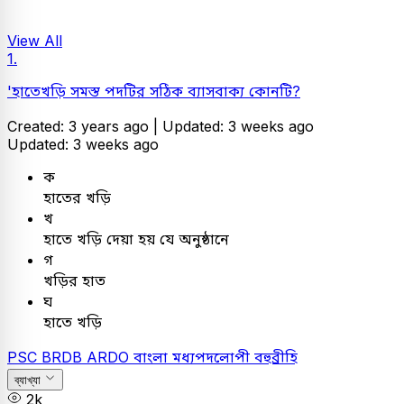
View All
1.
'হাতেখড়ি সমস্ত পদটির সঠিক ব্যাসবাক্য কোনটি?
Created: 3 years ago |
Updated: 3 weeks ago
Updated: 3 weeks ago
ক
হাতের খড়ি
খ
হাতে খড়ি দেয়া হয় যে অনুষ্ঠানে
গ
খড়ির হাত
ঘ
হাতে খড়ি
PSC
BRDB ARDO
বাংলা
মধ্যপদলোপী বহুব্রীহি
ব্যাখ্যা
2k