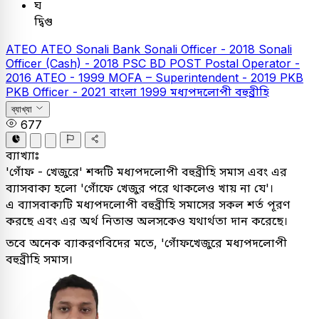
ঘ
দ্বিগু
ATEO
ATEO
Sonali Bank
Sonali Officer - 2018
Sonali
Officer (Cash) - 2018
PSC
BD POST Postal Operator -
2016
ATEO - 1999
MOFA – Superintendent - 2019
PKB
PKB Officer - 2021
বাংলা
1999
মধ্যপদলোপী বহুব্রীহি
ব্যাখ্যা
677
ব্যাখ্যাঃ
'গোঁফ - খেজুরে' শব্দটি মধ্যপদলোপী বহুব্রীহি সমাস এবং এর
ব্যাসবাক্য হলো 'গোঁফে খেজুর পরে থাকলেও খায় না যে'।
এ ব্যাসবাক্যটি মধ্যপদলোপী বহুব্রীহি সমাসের সকল শর্ত পূরণ
করছে এবং এর অর্থ নিতান্ত অলসকেও যথার্থতা দান করেছে।
তবে অনেক ব্যাকরণবিদের মতে, 'গোঁফখেজুরে মধ্যপদলোপী
বহুব্রীহি সমাস।