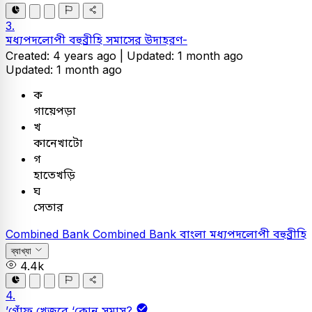
3.
মধ্যপদলোপী বহুব্রীহি সমাসের উদাহরণ-
Created: 4 years ago |
Updated: 1 month ago
Updated: 1 month ago
ক
গায়েপড়া
খ
কানেখাটো
গ
হাতেখড়ি
ঘ
সেতার
Combined Bank
Combined Bank
বাংলা
মধ্যপদলোপী বহুব্রীহি
ব্যাখ্যা
4.4k
4.
’গোঁফ খেজুরে ‘কোন সমাস?