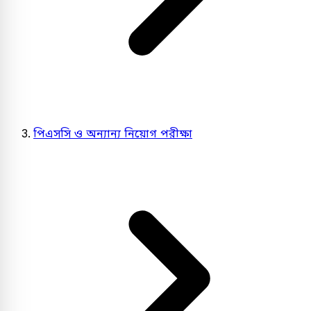
পিএসসি ও অন্যান্য নিয়োগ পরীক্ষা