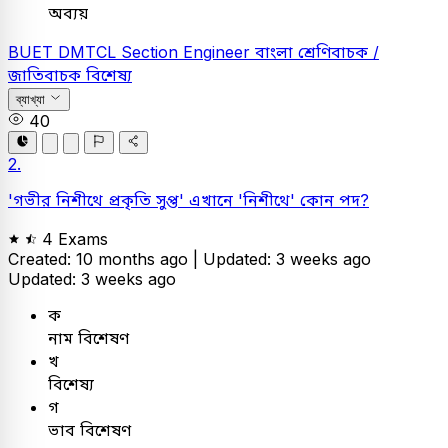
অব্যয়
BUET
DMTCL Section Engineer
বাংলা
শ্রেণিবাচক /
জাতিবাচক বিশেষ্য
ব্যাখ্যা
40
2.
'গভীর নিশীথে প্রকৃতি সুপ্ত' এখানে 'নিশীথে' কোন পদ?
4 Exams
Created: 10 months ago |
Updated: 3 weeks ago
Updated: 3 weeks ago
ক
নাম বিশেষণ
খ
বিশেষ্য
গ
ভাব বিশেষণ