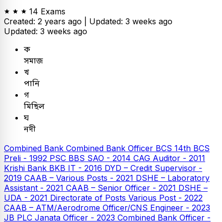
14 Exams
Created: 2 years ago |
Updated: 3 weeks ago
Updated: 3 weeks ago
ক
সমাজ
খ
পানি
গ
মিছিল
ঘ
নদী
Combined Bank
Combined Bank Officer
BCS
14th BCS
Preli - 1992
PSC
BBS SAO - 2014
CAG Auditor - 2011
Krishi Bank
BKB IT - 2016
DYD – Credit Supervisor -
2019
CAAB – Various Posts - 2021
DSHE – Laboratory
Assistant - 2021
CAAB – Senior Officer - 2021
DSHE –
UDA - 2021
Directorate of Posts Various Post - 2022
CAAB – ATM/Aerodrome Officer/CNS Engineer - 2023
JB PLC
Janata Officer - 2023
Combined Bank Officer -