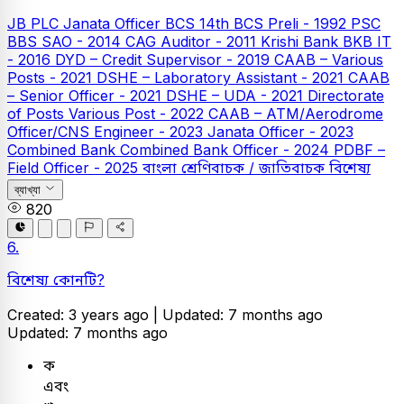
JB PLC
Janata Officer
BCS
14th BCS Preli - 1992
PSC
BBS SAO - 2014
CAG Auditor - 2011
Krishi Bank
BKB IT
- 2016
DYD – Credit Supervisor - 2019
CAAB – Various
Posts - 2021
DSHE – Laboratory Assistant - 2021
CAAB
– Senior Officer - 2021
DSHE – UDA - 2021
Directorate
of Posts Various Post - 2022
CAAB – ATM/Aerodrome
Officer/CNS Engineer - 2023
Janata Officer - 2023
Combined Bank
Combined Bank Officer - 2024
PDBF –
Field Officer - 2025
বাংলা
শ্রেণিবাচক / জাতিবাচক বিশেষ্য
ব্যাখ্যা
820
6.
বিশেষ্য কোনটি?
Created: 3 years ago |
Updated: 7 months ago
Updated: 7 months ago
ক
এবং