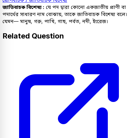
শ্রেণিবাচক / জাতিবাচক বিশেষ্য
জাতিবাচক বিশেষ্য :
যে পদ দ্বারা কোনো একজাতীয় প্রাণী বা
পদার্থের সাধারণ নাম বোঝায়, তাকে জাতিবাচক বিশেষ্য বলে।
যেমন— মানুষ, গরু, পাখি, গাছ, পর্বত, নদী, ইংরেজ।
Related Question