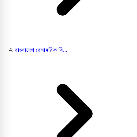
বাংলাদেশ বেসামরিক বি…