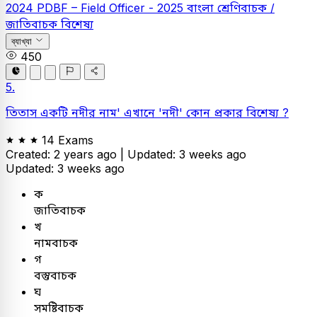
2024
PDBF – Field Officer - 2025
বাংলা
শ্রেণিবাচক /
জাতিবাচক বিশেষ্য
ব্যাখ্যা
450
5.
তিতাস একটি নদীর নাম' এখানে 'নদী' কোন প্রকার বিশেষ্য ?
14 Exams
Created: 2 years ago |
Updated: 3 weeks ago
Updated: 3 weeks ago
ক
জাতিবাচক
খ
নামবাচক
গ
বস্তুবাচক
ঘ
সমষ্টিবাচক