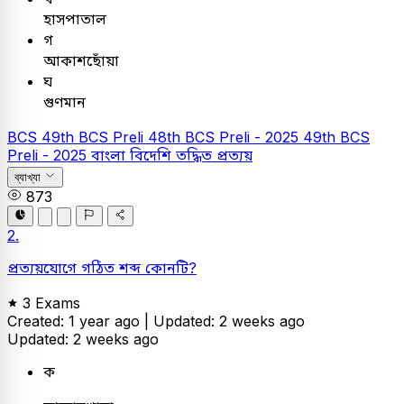
হাসপাতাল
গ
আকাশছোঁয়া
ঘ
গুণমান
BCS
49th BCS Preli
48th BCS Preli - 2025
49th BCS
Preli - 2025
বাংলা
বিদেশি তদ্ধিত প্রত্যয়
ব্যাখ্যা
873
2.
প্রত্যয়যোগে গঠিত শব্দ কোনটি?
3 Exams
Created: 1 year ago |
Updated: 2 weeks ago
Updated: 2 weeks ago
ক