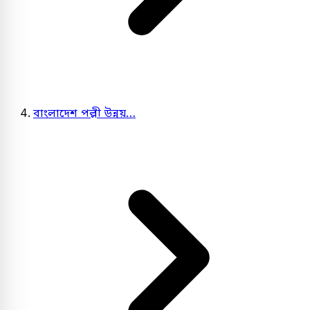
বাংলাদেশ পল্লী উন্নয়…