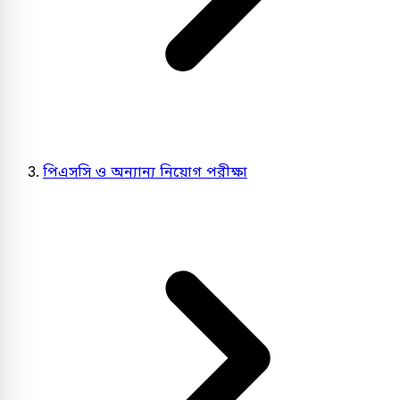
পিএসসি ও অন্যান্য নিয়োগ পরীক্ষা