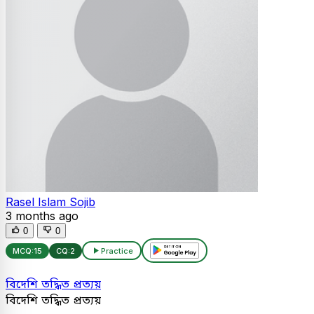
Rasel Islam Sojib
3 months ago
0
0
MCQ:
15
CQ:
2
Practice
বিদেশি তদ্ধিত প্রত্যয়
বিদেশি তদ্ধিত প্রত্যয়