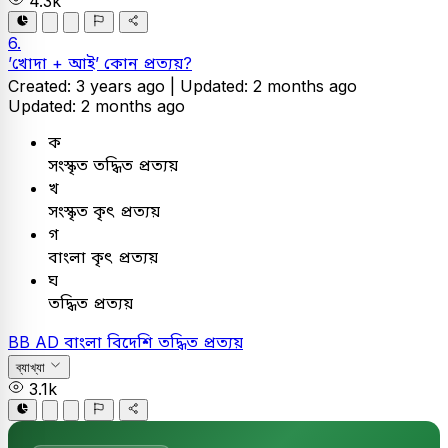
4.3k
6.
’খোদা + আই’ কোন প্রত্যয়?
Created: 3 years ago |
Updated: 2 months ago
Updated: 2 months ago
ক
সংস্কৃত তদ্ধিত প্রত্যয়
খ
সংস্কৃত কৃৎ প্রত্যয়
গ
বাংলা কৃৎ প্রত্যয়
ঘ
তদ্ধিত প্রত্যয়
BB AD
বাংলা
বিদেশি তদ্ধিত প্রত্যয়
ব্যাখ্যা
3.1k