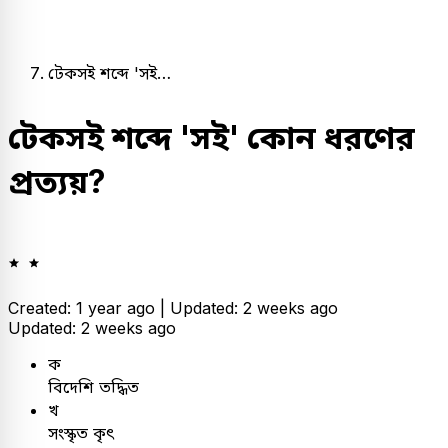
টেকসই শব্দে 'সই…
টেকসই শব্দে 'সই' কোন ধরণের
প্রত্যয়?
Created: 1 year ago |
Updated: 2 weeks ago
Updated: 2 weeks ago
ক
বিদেশি তদ্ধিত
খ
সংস্কৃত কৃৎ