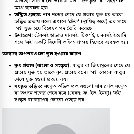
আগত)। এটি বাংলা ভাষায় 'মত', 'উপযুক্ত' বা 'সহনশীল'
অর্থে ব্যবহৃত হয়।
তদ্ধিত প্রত্যয়:
নাম শব্দের শেষে যে প্রত্যয় যুক্ত হয় তাকে
তদ্ধিত প্রত্যয় বলে। এখানে 'টেক' (স্থায়িত্ব অর্থে) এর সাথে
'সই' যুক্ত হয়ে বিশেষণ পদ তৈরি করেছে।
উদাহরণ:
টেকসই ছাড়াও মানসই, টিঁকসই, চলনসই ইত্যাদি
শব্দে 'সই' একটি বিদেশি তদ্ধিত প্রত্যয় হিসেবে ব্যবহৃত হয়।
অন্যান্য অপশনগুলো ভুল হওয়ার কারণ:
কৃৎ প্রত্যয় (বাংলা ও সংস্কৃত):
ধাতুর বা ক্রিয়ামূলের শেষে যে
প্রত্যয় যুক্ত হয় তাকে কৃৎ প্রত্যয় বলে। 'সই' কোনো ধাতুর
শেষে যুক্ত হওয়া প্রত্যয় নয়।
সংস্কৃত তদ্ধিত:
সংস্কৃত তদ্ধিত প্রত্যয়গুলো সাধারণত সংস্কৃত
বা তৎসম শব্দের শেষে বসে (যেমন: ষ্ণ, ইত, ইমন্)। 'সই'
সংস্কৃত ব্যাকরণের কোনো প্রত্যয় নয়।