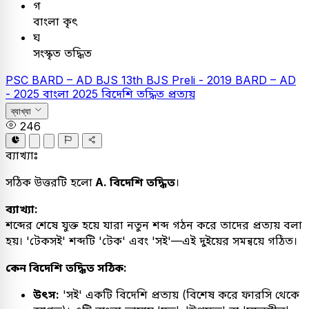
গ
বাংলা কৃৎ
ঘ
সংস্কৃত তদ্ধিত
PSC
BARD – AD
BJS
13th BJS Preli - 2019
BARD – AD
- 2025
বাংলা
2025
বিদেশি তদ্ধিত প্রত্যয়
ব্যাখ্যা
246
ব্যাখ্যাঃ
সঠিক উত্তরটি হলো
A. বিদেশি তদ্ধিত
।
ব্যাখ্যা:
শব্দের শেষে যুক্ত হয়ে যারা নতুন শব্দ গঠন করে তাদের প্রত্যয় বলা
হয়। 'টেকসই' শব্দটি 'টেক' এবং 'সই'—এই দুইয়ের সমন্বয়ে গঠিত।
কেন বিদেশি তদ্ধিত সঠিক:
উৎস:
'সই' একটি বিদেশি প্রত্যয় (বিশেষ করে ফারসি থেকে