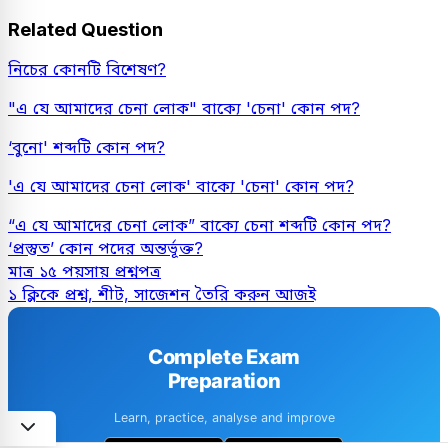
Related Question
নিচের কোনটি বিশেষণ?
"এ যে আমাদের চেনা লোক" বাক্যে 'চেনা' কোন পদ?
‘বুনো' শব্দটি কোন পদ?
'এ যে আমাদের চেনা লোক' বাক্যে 'চেনা' কোন পদ?
“এ যে আমাদের চেনা লোক” বাক্যে চেনা শব্দটি কোন পদ?
‘প্রস্তুত’ কোন পদের অন্তর্ভূক্ত?
মাত্র ১৫ পয়সায় প্রশ্নপত্র
১ ক্লিকে প্রশ্ন, শীট, সাজেশন তৈরি করুন আজই
Complete Exam
Preparation
Learn, practice, analyse and improve