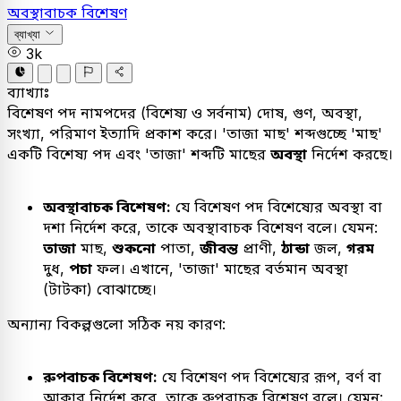
অবস্থাবাচক বিশেষণ
ব্যাখ্যা
3k
ব্যাখ্যাঃ
বিশেষণ পদ নামপদের (বিশেষ্য ও সর্বনাম) দোষ, গুণ, অবস্থা,
সংখ্যা, পরিমাণ ইত্যাদি প্রকাশ করে। 'তাজা মাছ' শব্দগুচ্ছে 'মাছ'
একটি বিশেষ্য পদ এবং 'তাজা' শব্দটি মাছের
অবস্থা
নির্দেশ করছে।
অবস্থাবাচক বিশেষণ:
যে বিশেষণ পদ বিশেষ্যের অবস্থা বা
দশা নির্দেশ করে, তাকে অবস্থাবাচক বিশেষণ বলে। যেমন:
তাজা
মাছ,
শুকনো
পাতা,
জীবন্ত
প্রাণী,
ঠান্ডা
জল,
গরম
দুধ,
পচা
ফল। এখানে, 'তাজা' মাছের বর্তমান অবস্থা
(টাটকা) বোঝাচ্ছে।
অন্যান্য বিকল্পগুলো সঠিক নয় কারণ:
রুপবাচক বিশেষণ:
যে বিশেষণ পদ বিশেষ্যের রূপ, বর্ণ বা
আকার নির্দেশ করে, তাকে রুপবাচক বিশেষণ বলে। যেমন: