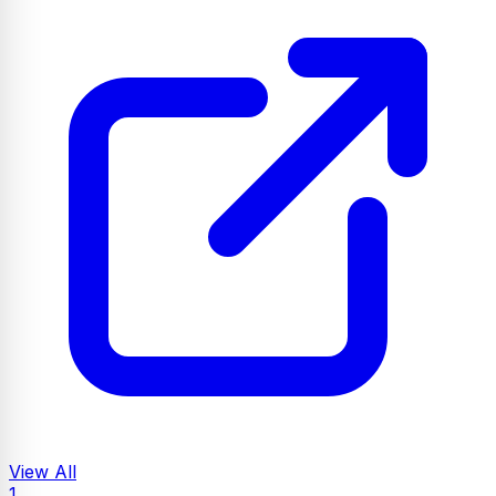
View All
1.