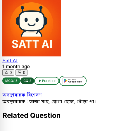
Satt AI
1 month ago
0
0
MCQ:
13
CQ:
2
Practice
অবস্থাবাচক বিশেষণ
অবস্থাবাচক : তাজা মাছ, রোগা ছেলে, খোঁড়া পা।
Related Question