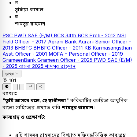
গ
সুফিয়া কামাল
ঘ
শামসুর রাহমান
PSC
PWD SAE (E/M)
BCS
34th BCS Preli - 2013
NSI
Field Officer - 2017
Agrani Bank
Agrani Senior Officer -
2013
BHBFC
BHBFC Officer - 2011
KB
Karmasangsthan
Asst. Officer - 2001
MOFA – Personal Officer - 2019
GrameenBank
Grameen Officer - 2025
PWD SAE (E/M)
- 2025
বাংলা
2025
শামসুর রাহমান
ব্যাখ্যা
101
ব্যাখ্যাঃ
"তুমি আসবে বলে, হে স্বাধীনতা"
কবিতাটির রচয়িতা আধুনিক
বাংলা সাহিত্যের প্রখ্যাত কবি
শামসুর রাহমান
।
কাব্যগ্রন্থ ও প্রেক্ষাপট:
এটি শামসুর রাহমানের বিখ্যাত মুক্তিযুদ্ধভিত্তিক কাব্যগ্রন্থ