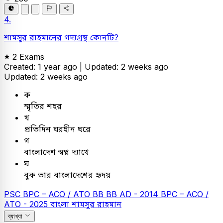
4.
শামসুর রাহমানের গদ্যগ্রন্থ কোনটি?
2 Exams
Created: 1 year ago |
Updated: 2 weeks ago
Updated: 2 weeks ago
ক
স্মৃতির শহর
খ
প্রতিদিন ঘরহীন ঘরে
গ
বাংলাদেশ স্বপ্ন দ্যাখে
ঘ
বুক তার বাংলাদেশের হৃদয়
PSC
BPC – ACO / ATO
BB
BB AD - 2014
BPC – ACO /
ATO - 2025
বাংলা
শামসুর রাহমান
ব্যাখ্যা