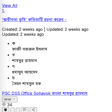
View All
1.
'স্বাধীনতা তুমি' কবিতাটি রচনা করেন -
Created: 2 weeks ago |
Updated: 2 weeks ago
Updated: 2 weeks ago
ক
কাজী নজরুল ইসলাম
খ
শামসুর রাহমান
গ
হুমায়ূন আহমেদ
ঘ
সৈয়দ শামসুল হক
PSC
DSS Office Sohayok
বাংলা
শামসুর রাহমান
ব্যাখ্যা
34