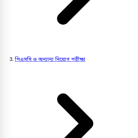
পিএসসি ও অন্যান্য নিয়োগ পরীক্ষা