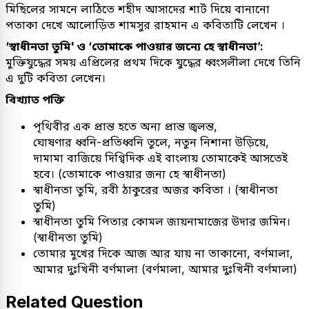
মিছিলের সামনে লাঠিতে শহীদ আসাদের শার্ট দিয়ে বানানো
পতাকা দেখে আলোড়িত শামসুর রাহমান এ কবিতাটি লেখেন ।
‘স্বাধীনতা তুমি' ও ‘তোমাকে পাওয়ার জন্যে হে স্বাধীনতা’:
মুক্তিযুদ্ধের সময় এপ্রিলের প্রথম দিকে যুদ্ধের ধ্বংসলীলা দেখে তিনি
এ দুটি কবিতা লেখেন।
বিখ্যাত পক্তি
পৃথিবীর এক প্রান্ত হতে অন্য প্রান্ত জ্বলন্ত,
ঘোষণার ধ্বনি-প্রতিধ্বনি তুলে, নতুন নিশানা উড়িয়ে,
দামামা বাজিয়ে দিগ্বিদিক এই বাংলায় তোমাকেই আসতেই
হবে। (তোমাকে পাওয়ার জন্য হে স্বাধীনতা)
স্বাধীনতা তুমি, রবী ঠাকুরের অজর কবিতা । (স্বাধীনতা
তুমি)
স্বাধীনতা তুমি পিতার কোমল জায়নামাজের উদার জমিন।
(স্বাধীনতা তুমি)
তোমার মুখের দিকে আজ আর যায় না তাকানো, বর্ণমালা,
আমার দুঃখিনী বর্ণমালা (বর্ণমালা, আমার দুঃখিনী বর্ণমালা)
Related Question