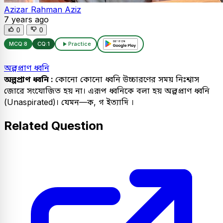
Azizar Rahman Aziz
7 years ago
0
0
MCQ:
8
CQ:
1
Practice
অল্পপ্রাণ ধ্বনি
অল্পপ্রাণ ধ্বনি :
কোনো কোনো ধ্বনি উচ্চারণের সময় নিঃশ্বাস
জোরে সংযোজিত হয় না। এরূপ ধ্বনিকে বলা হয় অল্পপ্রাণ ধ্বনি
(Unaspirated)। যেমন—ক, গ ইত্যাদি ।
Related Question