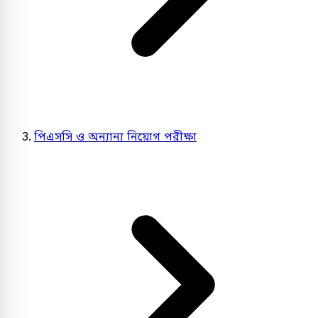
পিএসসি ও অন্যান্য নিয়োগ পরীক্ষা