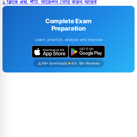
১ ক্লিকে প্রশ্ন, শীট, সাজেশন তৈরি করুন আজই
Complete Exam
Preparation
Learn, practice, analyse and improve
1M+ downloads
4.6 · 8k+ Reviews