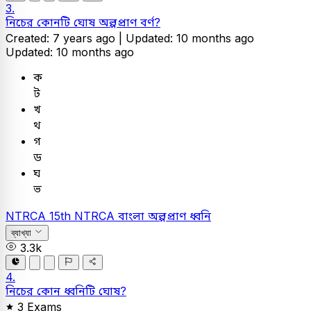
3.
নিচের কোনটি ঘোষ অল্পপ্রাণ বর্ণ?
Created: 7 years ago |
Updated: 10 months ago
Updated: 10 months ago
ক
ট
খ
থ
গ
ড
ঘ
ভ
NTRCA
15th NTRCA
বাংলা
অল্পপ্রাণ ধ্বনি
ব্যাখ্যা
3.3k
4.
নিচের কোন ধ্বনিটি ঘোষ?
3 Exams