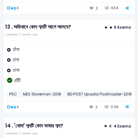
Des
634
2
13 .
অভিধানে কোন শব্দটি আগে আসবে?
6 Exams
Updated: 3 weeks ago
চাঁপা
চানা
চালা
চাঁটি
PSC
MES Storeman-2018
BD POST Upazila Postmaster-2016
Des
3.9k
2
14 .
'খোদা' শব্দটি কোন ভাষার শব্দ?
4 Exams
Updated: 3 weeks ago