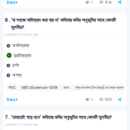
Des
8.1k
1
6 .
'যা সহজে অতিক্রম করা যায় না' কবিতায় কবির অনুভূতির সাথে কোনটি
তুলনীয়?
Updated: 3 months ago
অনতিক্রম্য
দুরতিক্রম্য
দুর্গম
অগম্য
PSC
MES Storeman-2018
বাংলা
বাক্য সংক্ষেপণ/সংকোচন/এক কথায় প্রকাশ
Des
532
1
7 .
'তাহারেই পড়ে মনে' কবিতায় কবির অনুভূতির সাথে কোনটি তুলনীয়?
Updated: 3 months ago