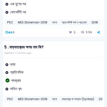
এক যুগের পর
কোনোটিই নয়
PSC
MES Storeman-2018
বাংলা
শব্দের বিশিষ্ট অর্থ ও প্রয়োেগ
2018
Des
3.5k
3
5 .
বাক্যতত্ত্বের অপর নাম কি?
Updated: 7 months ago
ভাষা
প্রাতিপদিক
পদক্রম
সাধিত শব্দ
PSC
MES Storeman-2018
বাংলা
বাক্যতত্ত্ব বা পদক্রম (Syntax)
2018