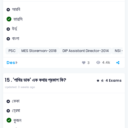
আরবি
ফারসি
উর্দু
বাংলা
PSC
MES Storeman-2018
DIP Assistant Director-2014
NSI – J
Des
4.4k
3
15 .
'পাখির ডাক' এক কথায় প্রকাশ কি?
4 Exams
Updated: 3 weeks ago
কেকা
হ্রেষা
কুজন