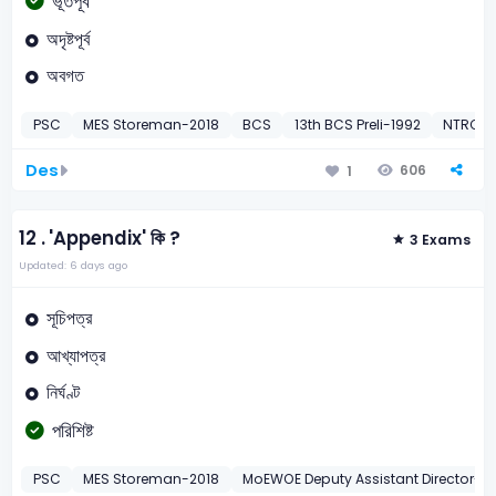
ভূতপূর্ব
অদৃষ্টপূর্ব
অবগত
PSC
MES Storeman-2018
BCS
13th BCS Preli-1992
NTRCA
Des
606
1
12 .
'Appendix' কি ?
3 Exams
Updated: 6 days ago
সূচিপত্র
আখ্যাপত্র
নির্ঘণ্ট
পরিশিষ্ট
PSC
MES Storeman-2018
MoEWOE Deputy Assistant Director-20