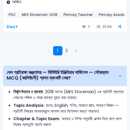
অজিন
PSC
MES Storeman-2018
Primary Teacher
Primary Assistan
Des
22.5k
7
‹
1
2
›
কেন প্রতিরক্ষা মন্ত্রণালয় — মিলিটারি ইঞ্জিনিয়ার সার্ভিসেস — স্টোরম্যান
MCQ (বহুনির্বাচনী) প্রশ্ন ব্যাংকটি সেরা?
নির্ভুল উত্তর ও ব্যাখ্যা:
2018 সালের (MES Storeman) এর প্রতিটি প্রশ্নের
পেছনের লজিক ও সহজ ব্যাখ্যা যুক্ত করা হয়েছে।
Topic Analysis:
বাংলা, English, গণিত, সাধারণ জ্ঞান, সাধারণ বিজ্ঞান —
প্রতিটি বিষয়ের পারফরম্যান্স আলাদা করে বিশ্লেষণ করতে পারবেন।
Chapter & Topic Exam:
অধ্যায় ও টপিক অনুযায়ী এক্সাম দিয়ে ধাপে ধাপে
নিজের প্রস্তুতি যাচাই করুন।