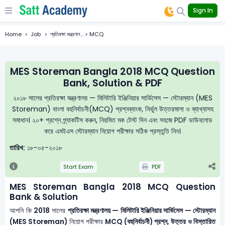
Sign In
Home
Job
প্রতিরক্ষা মন্ত্রণাল... > MCQ
MES Storeman Bangla 2018 MCQ Question
Bank, Solution & PDF
২০১৮ সালের প্রতিরক্ষা মন্ত্রণালয় — মিলিটারি ইঞ্জিনিয়ার সার্ভিসেস — স্টোরম্যান (MES
Storeman) বাংলা বহুনির্বাচনী(MCQ) প্রশ্নব্যাংক, নির্ভুল উত্তরমালা ও ব্যাখ্যাসহ
সমাধান। ২০+ প্রশ্নে প্র্যাকটিস করুন, নিয়মিত মক টেস্ট দিন এবং সহজে PDF ডাউনলোড
করে এমইএস স্টোরম্যান নিয়োগ পরীক্ষার সঠিক প্রস্তুতি নিন।
তারিখ:
১৮-০৫-২০১৮
Start Exam
PDF
MES Storeman Bangla 2018 MCQ Question
Bank & Solution
আপনি কি
2018
সালের
প্রতিরক্ষা মন্ত্রণালয় — মিলিটারি ইঞ্জিনিয়ার সার্ভিসেস — স্টোরম্যান
(MES Storeman)
নিয়োগ পরীক্ষার
MCQ (বহুনির্বাচনী) প্রশ্ন, উত্তর ও বিস্তারিত