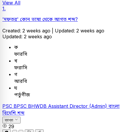
View All
1.
'দফতর' কোন ভাষা থেকে আগত শব্দ?
Created: 2 weeks ago |
Updated: 2 weeks ago
Updated: 2 weeks ago
ক
ফারসি
খ
ফরাসি
গ
আরবি
ঘ
পর্তুগীজ
PSC
BPSC BHWDB Assistant Director (Admin)
বাংলা
বিদেশি শব্দ
ব্যাখ্যা
29