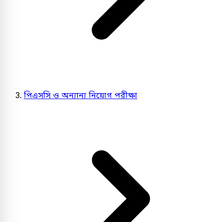
পিএসসি ও অন্যান্য নিয়োগ পরীক্ষা