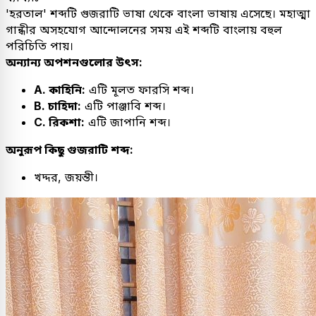
'হরতাল' শব্দটি গুজরাটি ভাষা থেকে বাংলা ভাষায় এসেছে। মহাত্মা
গান্ধীর অসহযোগ আন্দোলনের সময় এই শব্দটি বাংলায় বহুল
পরিচিতি পায়।
অন্যান্য অপশনগুলোর উৎস:
A. কাহিনি:
এটি মূলত ফারসি শব্দ।
B. চাহিদা:
এটি পাঞ্জাবি শব্দ।
C. রিকশা:
এটি জাপানি শব্দ।
অনুরূপ কিছু গুজরাটি শব্দ:
খদ্দর, জয়ন্তী।