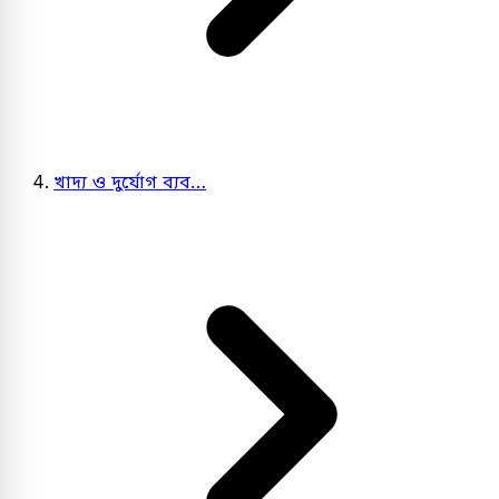
খাদ্য ও দুর্যোগ ব্যব…