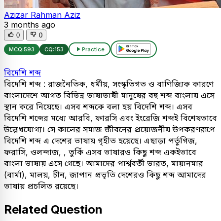
Azizar Rahman Aziz
3 months ago
0
0
MCQ:
593
CQ:
153
Practice
বিদেশি শব্দ
বিদেশি শব্দ : রাজনৈতিক, ধর্মীয়, সংস্কৃতিগত ও বাণিজ্যিক কারণে
বাংলাদেশে আগত বিভিন্ন ভাষাভাষী মানুষের বহু শব্দ বাংলায় এসে
স্থান করে নিয়েছে। এসব শব্দকে বলা হয় বিদেশি শব্দ। এসব
বিদেশি শব্দের মধ্যে আরবি, ফারসি এবং ইংরেজি শব্দই বিশেষভাবে
উল্লেখযোগ্য। সে কালের সমাজ জীবনের প্রয়োজনীয় উপকরণরূপে
বিদেশি শব্দ এ দেশের ভাষায় গৃহীত হয়েছে। এছাড়া পর্তুগিজ,
ফরাসি, ওলন্দাজ, , তুর্কি এসব ভাষারও কিছু শব্দ একইভাবে
বাংলা ভাষায় এসে গেছে। আমাদের পার্শ্ববর্তী ভারত, মায়ানমার
(বার্মা), মালয়, চীন, জাপান প্রভৃতি দেশেরও কিছু শব্দ আমাদের
ভাষায় প্রচলিত রয়েছে।
Related Question