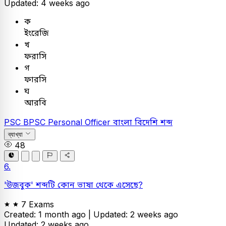
Updated: 4 weeks ago
ক
ইংরেজি
খ
ফরাসি
গ
ফারসি
ঘ
আরবি
PSC
BPSC Personal Officer
বাংলা
বিদেশি শব্দ
ব্যাখ্যা
48
6.
'উজবুক' শব্দটি কোন ভাষা থেকে এসেছে?
7 Exams
Created: 1 month ago |
Updated: 2 weeks ago
Updated: 2 weeks ago