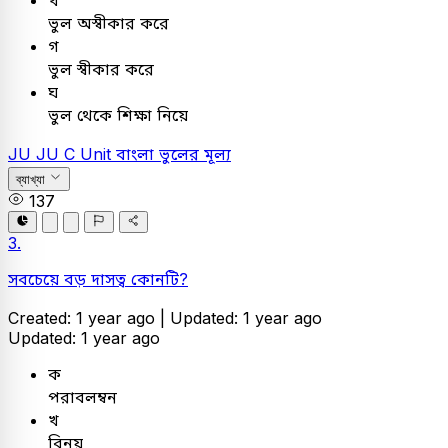
খ
ভুল অস্বীকার করে
গ
ভুল স্বীকার করে
ঘ
ভুল থেকে শিক্ষা নিয়ে
JU
JU C Unit
বাংলা
ভুলের মূল্য
ব্যাখ্যা
137
3.
সবচেয়ে বড় দাসত্ব কোনটি?
Created: 1 year ago |
Updated: 1 year ago
Updated: 1 year ago
ক
পরাবলম্বন
খ
বিনয়