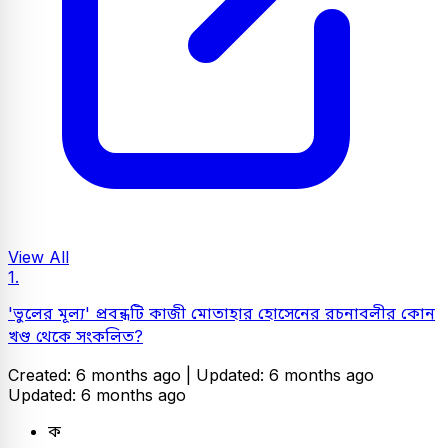
View All
1.
'ভুলের মূল্য' প্রবন্ধটি কাজী মোতাহার হোসেনের রচনাবলীর কোন
খণ্ড থেকে সংকলিত?
Created: 6 months ago |
Updated: 6 months ago
Updated: 6 months ago
ক