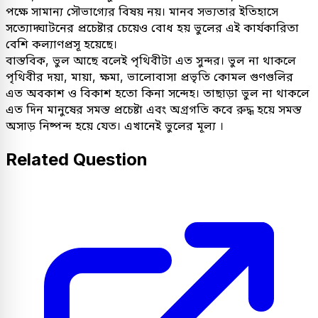
পক্ষে সামান্য সৌভাগ্যের বিষয় নয়। মানব সভ্যতার ইতিহাসে
সত্যোদ্ঘাটনের প্রচেষ্টার চেয়েও বোধ হয় ভুলের এই কার্যকারিতা
বেশি কল্যাণপ্রসূ হয়েছে।
বাস্তবিক, ভুল আছে বলেই পৃথিবীটা এত সুন্দর। ভুল না থাকলে
পৃথিবীর দয়া, মায়া, ক্ষমা, ভালোবাসা প্রভৃতি কোমল গুণগুলির
এত অবকাশ ও বিকাশ হতো কিনা সন্দেহ। তাছাড়া ভুল না থাকলে
এত দিন মানুষের সমস্ত প্রচেষ্টা এবং অগ্রগতি কবে রুদ্ধ হয়ে সমস্ত
অসাড় নিষ্পন্দ হয়ে যেত। এখানেই ভুলের মূল্য ।
Related Question