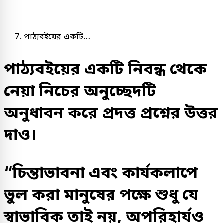
পাঠ্যবইয়ের একটি…
পাঠ্যবইয়ের একটি নিবন্ধ থেকে
নেয়া নিচের অনুচ্ছেদটি
অনুধাবন করে প্রদত্ত প্রশ্নের উত্তর
দাও।
“চিন্তাভাবনা এবং কার্যকলাপে
ভুল করা মানুষের পক্ষে শুধু যে
স্বাভাবিক তাই নয়, অপরিহার্যও