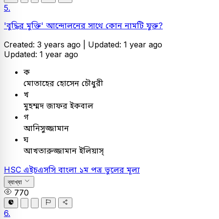
5.
'বুদ্ধির মুক্তি' আন্দোলনের সাথে কোন নামটি যুক্ত?
Created: 3 years ago |
Updated: 1 year ago
Updated: 1 year ago
ক
মোতাহের হোসেন চৌধুরী
খ
মুহম্মদ জাফর ইকবাল
গ
আনিসুজ্জামান
ঘ
আখতারুজ্জামান ইলিয়াস্
HSC
এইচএসসি
বাংলা ১ম পত্র
ভুলের মূল্য
ব্যাখ্যা
770
6.