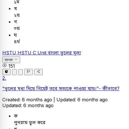
১ম
খ
২য়
গ
৩য়
ঘ
৪র্থ
HSTU
HSTU C Unit
বাংলা
ভুলের মূল্য
ব্যাখ্যা
151
2.
"ভুলের মধ্য দিয়ে গিয়েই তবে সত্যকে পাওয়া যায়।"- কীভাবে?
Created: 6 months ago |
Updated: 6 months ago
Updated: 6 months ago
ক
পুনরায় ভুল করে