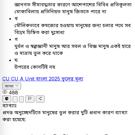
জ্ঞানগত সীমাবদ্ধতার কারণে আশেপাশের বিবিধ প্রতিকূলতা
মোকাবিলায় প্রতিনিয়ত মানুষ জিততে পারে না
খ
মৌলিকভাবে কমজোর হওয়ায় মানুষের জন্য চলার পথে সব
বিভ্রম চিহ্নিত করা দুঃসাধ্য
গ
দুর্বল ও স্বল্পজ্ঞানী মানুষ আর সবল ও বিজ্ঞ মানুষ একই হারে
ও মাত্রায় ভুল করে থাকে
ঘ
উপরের কোনটিই নয়
CU
CU A Unit
বাংলা
2025
ভুলের মূল্য
ব্যাখ্যা
488
ব্যাখ্যাঃ
প্রদত্ত অনুচ্ছেদটিতে মানুষের ভুল করার দুটি প্রধান কারণ ব্যাখ্যা
করা হয়েছে: