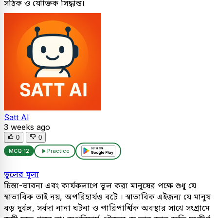
সঠিক ও যৌক্তিক সিদ্ধান্ত।
Satt AI
3 weeks ago
0
0
MCQ:
12
Practice
ভুলের মূল্য
চিন্তা-ভাবনা এবং কার্যকলাপে ভুল করা মানুষের পক্ষে শুধু যে
স্বাভাবিক তাই নয়, অপরিহার্যও বটে । স্বাভাবিক এইজন্য যে মানুষ
বড় দুর্বল, সর্বদা নানা ঘটনা ও পারিপার্শ্বিক অবস্থার সাথে সংগ্রামে