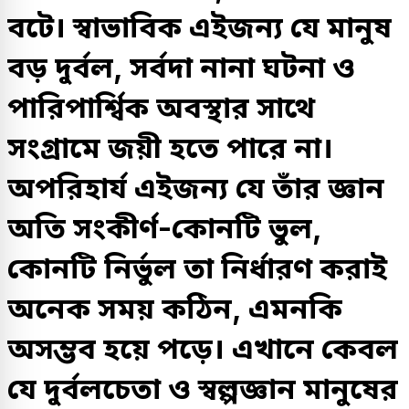
বটে। স্বাভাবিক এইজন্য যে মানুষ
বড় দুর্বল, সর্বদা নানা ঘটনা ও
পারিপার্শ্বিক অবস্থার সাথে
সংগ্রামে জয়ী হতে পারে না।
অপরিহার্য এইজন্য যে তাঁর জ্ঞান
অতি সংকীর্ণ-কোনটি ভুল,
কোনটি নির্ভুল তা নির্ধারণ করাই
অনেক সময় কঠিন, এমনকি
অসম্ভব হয়ে পড়ে। এখানে কেবল
যে দুর্বলচেতা ও স্বল্পজ্ঞান মানুষের