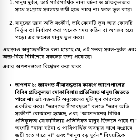
মানুষ দুর্বল, তাই পারিপার্শ্বিক নানা ঘটনা ও প্রতিকূলতার
সাথে সংগ্রামে সবসময় জয়ী হতে পারে না। ফলে ভুল করে।
মানুষের জ্ঞান অতি সংকীর্ণ, তাই কোনটি ভুল আর কোনটি
নির্ভুল তা নির্ধারণ করা অনেক সময় কঠিন বা অসম্ভব হয়ে
পড়ে। এর ফলেও মানুষ ভুল করে।
এছাড়াও অনুচ্ছেদটিতে বলা হয়েছে যে, এই মন্তব্য সবল-দুর্বল এবং
অজ্ঞ-বিজ্ঞ নির্বিশেষে সকলের জন্য প্রযোজ্য।
এবার অপশনগুলো বিশ্লেষণ করা যাক:
অপশন ১: জ্ঞানগত সীমাবদ্ধতার কারণে আশেপাশের
বিবিধ প্রতিকূলতা মোকাবিলায় প্রতিনিয়ত মানুষ জিততে
পারে না।
এই বক্তব্যটি অনুচ্ছেদের দুটি মূল কারণকে
একত্রিত করে। "জ্ঞানগত সীমাবদ্ধতা" বলতে "জ্ঞান অতি
সংকীর্ণ" বোঝানো হয়েছে, এবং "আশেপাশের বিবিধ
প্রতিকূলতা মোকাবিলায় প্রতিনিয়ত মানুষ জিততে পারে না"
অংশটি "নানা ঘটনা ও পারিপার্শ্বিক অবস্থার সাথে সংগ্রামে
জয়ী হতে পারে না" এবং "মানুষ বড় দুর্বল" বিষয়টিকে