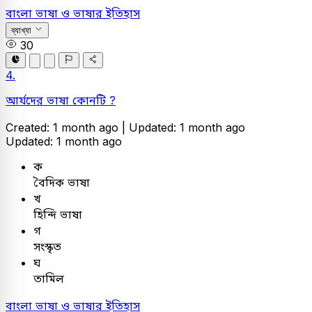
বাংলা
ভাষা ও ভাষার ইতিহাস
ব্যাখ্যা
30
4.
আর্যদের ভাষা কোনটি ?
Created: 1 month ago |
Updated: 1 month ago
Updated: 1 month ago
ক
বৈদিক ভাষা
খ
হিন্দি ভাষা
গ
সংস্কৃত
ঘ
তামিল
বাংলা
ভাষা ও ভাষার ইতিহাস