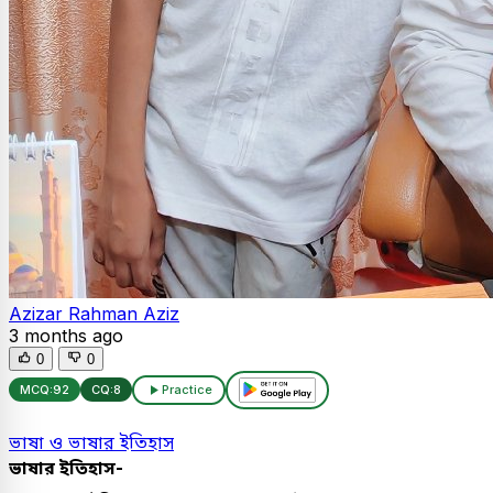
Azizar Rahman Aziz
3 months ago
0
0
MCQ:
92
CQ:
8
Practice
ভাষা ও ভাষার ইতিহাস
ভাষার ইতিহাস-