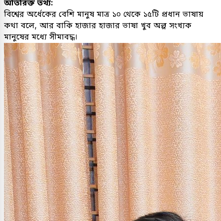
অতিরিক্ত তথ্য:
বিশ্বের অর্ধেকের বেশি মানুষ মাত্র ১০ থেকে ১৫টি প্রধান ভাষায়
কথা বলে, আর বাকি হাজার হাজার ভাষা খুব অল্প সংখ্যক
মানুষের মধ্যে সীমাবদ্ধ।