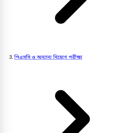
পিএসসি ও অন্যান্য নিয়োগ পরীক্ষা