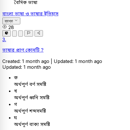
বৈদিক ভাষা
বাংলা
ভাষা ও ভাষার ইতিহাস
ব্যাখ্যা
28
3.
ভাষার প্রাণ কোনটি ?
Created: 1 month ago |
Updated: 1 month ago
Updated: 1 month ago
ক
অর্থপূর্ণ বর্ণ সমষ্টি
খ
অর্থপূর্ণ ধ্বনি সমষ্টি
গ
অর্থপূর্ণ শব্দসমষ্টি
ঘ
অর্থপূর্ণ বাক্য সমষ্টি