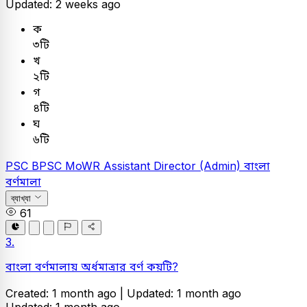
Updated: 2 weeks ago
ক
৩টি
খ
২টি
গ
৪টি
ঘ
৬টি
PSC
BPSC MoWR Assistant Director (Admin)
বাংলা
বর্ণমালা
ব্যাখ্যা
61
3.
বাংলা বর্ণমালায় অর্ধমাত্রার বর্ণ কয়টি?
Created: 1 month ago |
Updated: 1 month ago