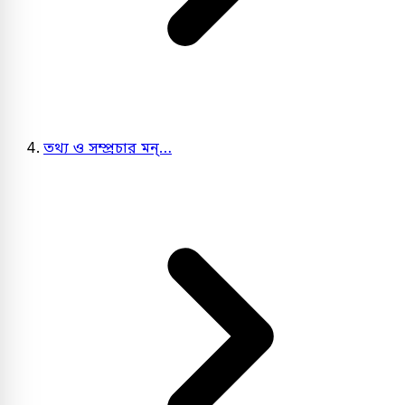
তথ্য ও সম্প্রচার মন্…