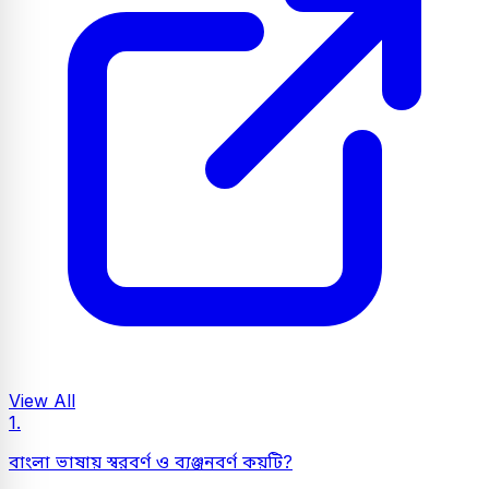
View All
1.
বাংলা ভাষায় স্বরবর্ণ ও ব্যঞ্জনবর্ণ কয়টি?