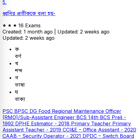
5.
ধ্বনির প্রতীককে বলা হয়-
16 Exams
Created: 1 month ago |
Updated: 2 weeks ago
Updated: 2 weeks ago
ক
বর্ণ
খ
শব্দ
গ
ভাষা
ঘ
বাক্য
PSC
BPSC DG Food Regional Maintenance Officer
(RMO)/Sub-Assistant Engineer
BCS
14th BCS Preli -
1992
DPHE Estimator - 2018
Primary Teacher
Primary
Assistant Teacher - 2019
CCI&E – Office Assistant - 2020
CAAB – Security Operator - 2021
DPDC – Switch Board