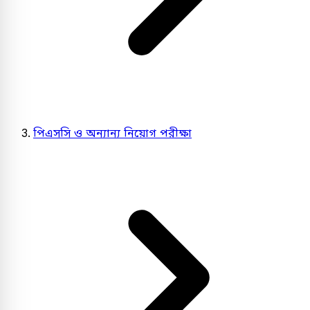
পিএসসি ও অন্যান্য নিয়োগ পরীক্ষা