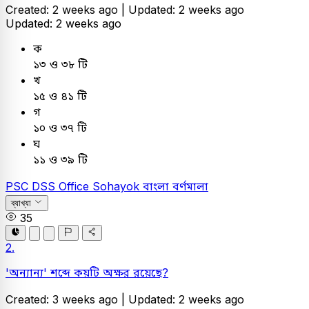
Created: 2 weeks ago |
Updated: 2 weeks ago
Updated: 2 weeks ago
ক
১৩ ও ৩৮ টি
খ
১৫ ও ৪১ টি
গ
১০ ও ৩৭ টি
ঘ
১১ ও ৩৯ টি
PSC
DSS Office Sohayok
বাংলা
বর্ণমালা
ব্যাখ্যা
35
2.
'অন্যান্য' শব্দে কয়টি অক্ষর রয়েছে?
Created: 3 weeks ago |
Updated: 2 weeks ago