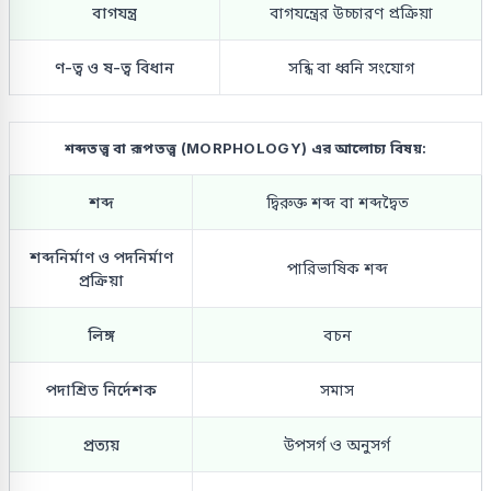
বাগযন্ত্র
বাগযন্ত্রের উচ্চারণ প্রক্রিয়া
ণ-ত্ব ও ষ-ত্ব বিধান
সন্ধি বা ধ্বনি সংযোগ
শব্দতত্ত্ব বা রূপতত্ত্ব (MORPHOLOGY) এর আলোচ্য বিষয়:
শব্দ
দ্বিরুক্ত শব্দ বা শব্দদ্বৈত
শব্দনির্মাণ ও পদনির্মাণ
পারিভাষিক শব্দ
প্রক্রিয়া
লিঙ্গ
বচন
পদাশ্রিত নির্দেশক
সমাস
প্রত্যয়
উপসর্গ ও অনুসর্গ