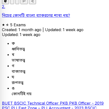
2.
নিচের কোনটি বাংলা ব্যাকরণের শাখা নয়?
5 Exams
Created: 1 month ago |
Updated: 1 week ago
Updated: 1 week ago
ক
ধ্বনিতত্ত্ব
খ
ভাষাতত্ত্ব
গ
বাক্যতত্ত্ব
ঘ
রূপতত্ত্ব
ঙ
কোনটিই নয়
BUET
BSCIC Technical Officer
PKB
PKB Officer - 2019
PSC
PLI East Zone – PLI Accountant - 2023
BSCIC