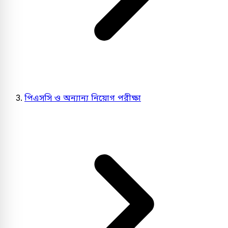
পিএসসি ও অন্যান্য নিয়োগ পরীক্ষা