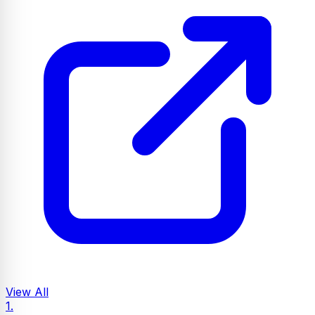
View All
1.