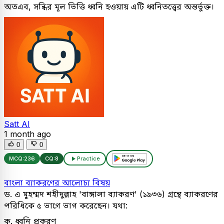
অতএব, সন্ধির মূল ভিত্তি ধ্বনি হওয়ায় এটি ধ্বনিতত্ত্বের অন্তর্ভুক্ত।
Satt AI
1 month ago
0
0
MCQ:
236
CQ:
8
Practice
বাংলা ব্যাকরণের আলোচ্য বিষয়
ড. এ মুহম্মদ শহীদুল্লাহ 'বাঙ্গালা ব্যাকরণ' (১৯৩৬) গ্রন্থে ব্যাকরণের
পরিধিকে ৫ ভাগে ভাগ করেছেন। যথা:
ক. ধ্বনি প্রকরণ