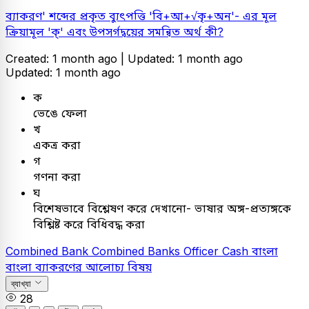
ব্যাকরণ' শব্দের প্রকৃত ব্যুৎপত্তি 'বি+আ+√কৃ+অন'- এর মূল
ক্রিয়ামূল 'ক্' এবং উপসর্গদ্বয়ের সমন্বিত অর্থ কী?
Created: 1 month ago |
Updated: 1 month ago
Updated: 1 month ago
ক
ভেঙে ফেলা
খ
একত্র করা
গ
গণনা করা
ঘ
বিশেষভাবে বিশ্লেষণ করে দেখানো- ভাষার অঙ্গ-প্রত্যঙ্গকে
বিশ্লিষ্ট করে বিধিবদ্ধ করা
Combined Bank
Combined Banks Officer Cash
বাংলা
বাংলা ব্যাকরণের আলোচ্য বিষয়
ব্যাখ্যা
28