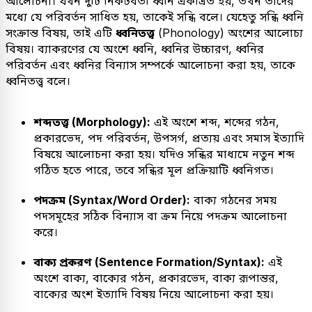
আলোচনা। যখন দুটি নিকটবর্তী ধ্বনি একত্রিত হয়, তখন তাদের
মধ্যে যে পরিবর্তন সাধিত হয়, তাকেই সন্ধি বলে। যেহেতু সন্ধি ধ্বনি
সংক্রান্ত বিষয়, তাই এটি
ধ্বনিতত্ত্ব
(Phonology) অংশের আলোচ্য
বিষয়। ব্যাকরণের যে অংশে ধ্বনি, ধ্বনির উচ্চারণ, ধ্বনির
পরিবর্তন এবং ধ্বনির বিন্যাস সম্পর্কে আলোচনা করা হয়, তাকে
ধ্বনিতত্ত্ব বলে।
শব্দতত্ত্ব (Morphology):
এই অংশে শব্দ, শব্দের গঠন,
প্রকারভেদ, পদ পরিবর্তন, উপসর্গ, প্রত্যয় এবং সমাস ইত্যাদি
বিষয়ে আলোচনা করা হয়। যদিও সন্ধির মাধ্যমে নতুন শব্দ
গঠিত হতে পারে, তবে সন্ধির মূল প্রক্রিয়াটি ধ্বনিগত।
পদক্রম (Syntax/Word Order):
বাক্য গঠনের সময়
পদসমূহের সঠিক বিন্যাস বা ক্রম নিয়ে পদক্রম আলোচনা
করে।
বাক্য প্রকরণ (Sentence Formation/Syntax):
এই
অংশে বাক্য, বাক্যের গঠন, প্রকারভেদ, বাক্য রূপান্তর,
বাক্যের অংশ ইত্যাদি বিষয় নিয়ে আলোচনা করা হয়।