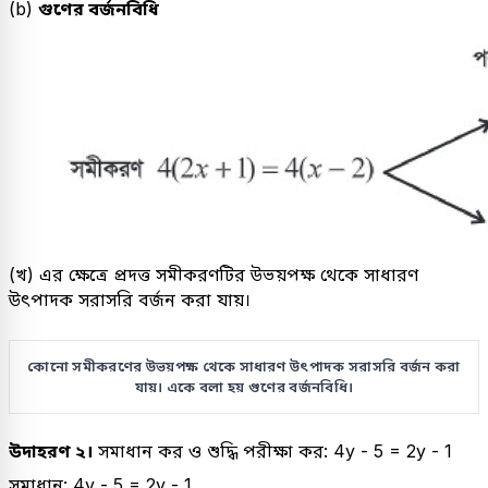
(b)
গুণের বর্জনবিধি
(খ) এর ক্ষেত্রে প্রদত্ত সমীকরণটির উভয়পক্ষ থেকে সাধারণ
উৎপাদক সরাসরি বর্জন করা যায়।
কোনো সমীকরণের উভয়পক্ষ থেকে সাধারণ উৎপাদক সরাসরি বর্জন করা
যায়। একে বলা হয় গুণের বর্জনবিধি।
উদাহরণ ২।
সমাধান কর ও শুদ্ধি পরীক্ষা কর: 4y - 5 = 2y - 1
সমাধান: 4y - 5 = 2y - 1