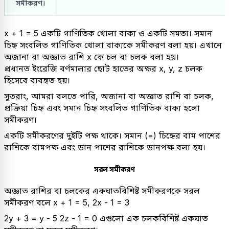
সমীকরণ।
x + 1 = 5 একটি গাণিতিক খোলা বাক্য ও একটি সমতা। সমান
চিহ্ন সংবলিত গাণিতিক খোলা বাক্যকে সমীকরণ বলা হয়। এখানে
অজানা বা অজ্ঞাত রাশি x কে চল বা চলক বলা হয়।
প্রধানত ইংরেজি বর্ণমালার ছোট হাতের অক্ষর x, y, z চলক
হিসেবে ব্যবহৃত হয়।
সুতরাং, আমরা বলতে পারি, অজানা বা অজ্ঞাত রাশি বা চলক,
প্রক্রিয়া চিহ্ন এবং সমান চিহ্ন সংবলিত গাণিতিক বাক্য হলো
সমীকরণ।
একটি সমীকরণের দুইটি পক্ষ থাকে। সমান (=) চিহ্নের বাম পাশের
রাশিকে বামপক্ষ এবং ডান পাশের রাশিকে ডানপক্ষ বলা হয়।
সরল সমীকরণ
অজ্ঞাত রাশির বা চলকের একঘাতবিশিষ্ট সমীকরণকে সরল
সমীকরণ বলে x + 1 = 5, 2x - 1 = 3
2y + 3 = y - 5 2z - 1 = 0 এগুলো এক চলকবিশিষ্ট একঘাত