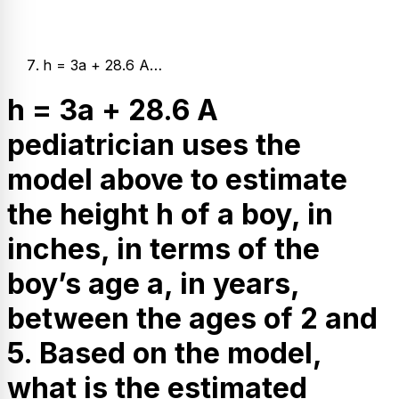
h = 3a + 28.6 A…
h = 3a + 28.6 A
pediatrician uses the
model above to estimate
the height h of a boy, in
inches, in terms of the
boy’s age a, in years,
between the ages of 2 and
5. Based on the model,
what is the estimated