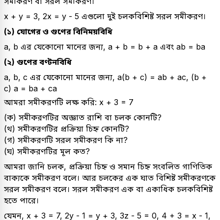
সমীকরণ বা সরল সমীকরণ।
x + y = 3, 2x = y - 5 এগুলো দুই চলকবিশিষ্ট সরল সমীকরণ।
(১) যোগের ও গুণের বিনিময়বিধি
a, b এর যেকোনো মানের জন্য, a + b = b + a এবং ab = ba
(২) গুণের বণ্টনবিধি
a, b, c এর যেকোনো মানের জন্য, a(b + c) = ab + ac, (b +
c) a = ba + ca
আমরা সমীকরণটি লক্ষ করি: x + 3 = 7
(ক) সমীকরণটির অজ্ঞাত রাশি বা চলক কোনটি?
(থ) সমীকরণটির প্রক্রিয়া চিহ্ন কোনটি?
(গ) সমীকরণটি সরল সমীকরণ কি না?
(ঘ) সমীকরণটির মূল কত?
আমরা জানি চলক, প্রক্রিয়া চিহ্ন ও সমান চিহ্ন সংবলিত গাণিতিক
বাক্যকে সমীকরণ বলে। আর চলকের এক ঘাত বিশিষ্ট সমীকরণকে
সরল সমীকরণ বলে। সরল সমীকরণ এক বা একাধিক চলকবিশিষ্ট
হতে পারে।
যেমন, x + 3 = 7, 2y - 1 = y + 3, 3z - 5 = 0, 4 + 3 = x - 1,