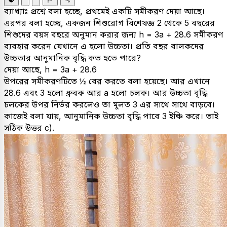
ব্যাখ্যাঃ
প্রশ্নে বলা হচ্ছে, প্রথমেই একটি সমীকরণ দেয়া আছে।
এরপর বলা হচ্ছে, একজন শিশুরোগ বিশেষজ্ঞ 2 থেকে 5 বছরের
শিশুদের বয়স বছরে অনুমান করার জন্য h = 3a + 28.6 সমীকরণ
ব্যবহার করেন যেখানে এ হলো উচ্চতা। প্রতি বছর বালকদের
উচ্চতার আনুমানিক বৃদ্ধি কত হতে পারে?
দেয়া আছে, h = 3a + 28.6
উপরের সমীকরণটিতে ½ বের করতে বলা হয়েছে। আর এখানে
28.6 এবং 3 হলো ধ্রুবক আর a হলো চলক। আর উচ্চতা বৃদ্ধি
চলকের উপর নির্ভর করলেও তা মূলত 3 এর সাথে সাথে বাড়বে।
কাজেই বলা যায়, আনুমানিক উচ্চতা বৃদ্ধি পাবে 3 ইঞ্চি করে। তাই
সঠিক উত্তর c).