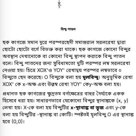
বিন্দু পাতন
ছক কাগজে সমান দূরে পরস্পরছেদী সমান্তরাল সরলরেখা দ্বারা
ছোটো ছোটো বর্গে বিভক্ত করা থাকে। ছক কাগজে কোনো বিন্দুর
অবস্থান দেখানোকে বা কোনো বিন্দু স্থাপন করাকে বিন্দু পাতন
বলে। বিন্দু পাতনের জন্য সুবিধামতো দুটি পরস্পর লম্ব সরলরেখা
নেওয়া হয়। চিত্রে XOX'ও YOY' রেখাদ্বয় পরস্পর লম্বভাবে ০
বিন্দুতে ছেদ করেছে। O বিন্দুকে বলা হয়
মূলবিন্দু
। অনুভূমিক রেখা
XOX' কে x-অক্ষ এবং উল্লম্ব রেখা YOY' কেy-অক্ষ বলা হয়।
প্রধানত ছক কাগজের ক্ষুদ্রতম বর্গক্ষেত্রের বাহুর দৈর্ঘ্যকে একক
হিসেবে ধরা হয়। সাধারণভাবে যেকোনো বিন্দুর স্থানাঙ্ককে (x, y)
লেখা হয়। X-কে বলা হয় বিন্দুটির
x-স্থানাঙ্ক বা ভুজ
এবং y-কে
বলা হয় বিন্দুটির -স্থানাঙ্ক বা কোটি। স্পষ্টতই মূলবিন্দু O এর স্থানাঙ্ক
হবে (0,0)।