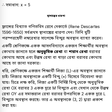
∴ সমাধান: x = 5
স্থানাঙ্কের ধারণা
ফ্রান্সের বিখ্যাত গণিতবিদ রেনে দেকার্তে (Rene Descartes
1596-1650) সর্বপ্রথম স্থানাঙ্কের ধারণা দেন। তিনি দুটি
পরস্পরছেদী লম্বরেখার সাপেক্ষে বিন্দুর অবস্থান ব্যাখ্যা করেন।
একটি শ্রেণিকক্ষে একক আসনবিন্যাসে একজন শিক্ষার্থীর অবস্থান
কোথায় জানতে হলে
অনুভূমিক রেখা
বা
শয়ান রেখা
বরাবর
কোথায় আছে এবং উল্লম্ব রেখা বা খাড়া রেখা বরাবর কোথায়
আছে তা জানা দরকার।
ধরি, শ্রেণিকক্ষে একজন শিক্ষার্থী লিজা (L)-এর অবস্থান জানতে
চাই। লিজার অবস্থানকে একটি বিন্দু (•) হিসেবে বিবেচনা করা
যায়। চিত্রে লক্ষ করি, লিজা একটি নির্দিষ্ট বিন্দু থেকে অনুভূমিক
রেখা OX বরাবর 3 একক দূরে M বিন্দুতে এবং সেখান থেকে উল্লম্ব
রেখা OY এর সমান্তরাল রেখা বরাবর উপরদিকে 2 একক দূরে L
বিন্দুতে অবস্থান করছে। তার এ অবস্থানকে (3, 2) দ্বারা প্রকাশ
করা হয়।