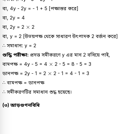
বা, 4y - 2y = - 1 + 5 [পক্ষান্তর করে]
বা, 2y = 4
×
×
বা, 2y = 2
2
বা, y = 2 [উভয়পক্ষ থেকে সাধারণ উৎপাদক 2 বর্জন করে]
∴ সমাধান: y = 2
শুদ্ধি পরীক্ষা:
প্রদত্ত সমীকরণে y এর মান 2 বসিয়ে পাই,
×
×
বামপক্ষ = 4y - 5 = 4
2 - 5 = 8 - 5 = 3
×
×
ডানপক্ষ = 2y - 1 = 2
2 - 1 = 4 - 1 = 3
∴ বামপক্ষ = ডানপক্ষ
∴ সমীকরণটির সমাধান শুদ্ধ হয়েছে।
(৩) আড়গুণনবিধি