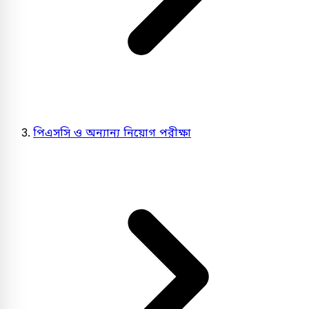
পিএসসি ও অন্যান্য নিয়োগ পরীক্ষা