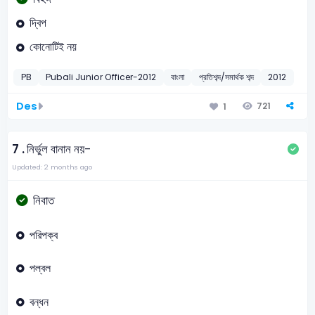
দ্বিপ
কোনোটিই নয়
PB
Pubali Junior Officer-2012
বাংলা
প্রতিশব্দ/সমার্থক শব্দ
2012
Des
721
1
7 .
নির্ভুল বানান নয়-
Updated: 2 months ago
নিবাত
পরিপক্ব
পল্বল
বন্ধন