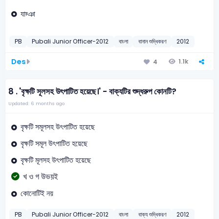
যাচ্ঞা
PB
Pubali Junior Officer-2012
বাংলা
বানান শুদ্ধিকরণ
2012
Des
1.1k
4
8 .
'বৃক্ষটি সূলসহ উৎপাটিত হয়েছে।' - বাক্যটির শুদ্ধরুপ কোনটি?
Updated: 6 months ago
বৃক্ষটি সমূলসহ উৎপাটিত হয়েছে
বৃক্ষটি সমূল উৎপাটিত হয়েছে
বৃক্ষটি মূলসহ উৎপাটিত হয়েছে
খ ও গ উভয়ই
কোনোটিই নয়
PB
Pubali Junior Officer-2012
বাংলা
বাক্য শুদ্ধিকরণ
2012