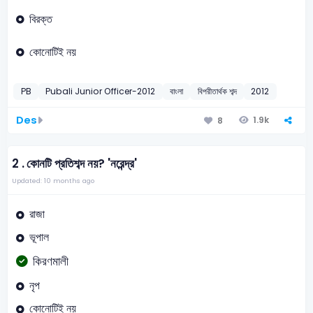
বিরক্ত
কোনোটিই নয়
PB
Pubali Junior Officer-2012
বাংলা
বিপরীতার্থক শব্দ
2012
Des
1.9k
8
2 .
কোনটি প্রতিশব্দ নয়? 'নরেন্দ্র'
Updated: 10 months ago
রাজা
ভূপাল
কিরণমালী
নৃপ
কোনোটিই নয়