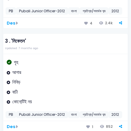
PB
Pubali Junior Officer-2012
বাংলা
প্রতিশব্দ/সমার্থক শব্দ
2012
Des
2.4k
4
3 .
'নিকেতন'
Updated: 7 months ago
গৃহ
আগার
নিবিড়
বাঢী
কোনো্টিই নয়
PB
Pubali Junior Officer-2012
বাংলা
প্রতিশব্দ/সমার্থক শব্দ
2012
Des
852
1