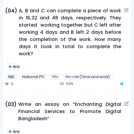
A, B and C can complete a piece of work
(04)
in 16,32 and 48 days, respectively. They
started working together but C left after
working 4 days and B left 2 days before
the completion of the work. How many
days it took in total to complete the
work?
Ans
NBL
National PO
গণিত
সময় ও কাজ (Time and work)
595
0
Write an essay on “Enchanting Digital
(03)
Financial Services to Promote Digital
Bangladesh”
Ans