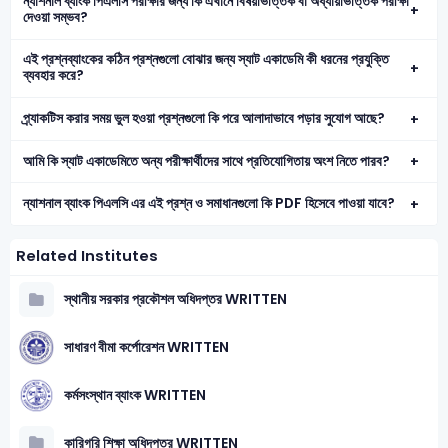
ন্যাশনাল ব্যাংক পিএলসি পরীক্ষার জন্য কি এখানে বিষয়ভিত্তিক বা অধ্যায়ভিত্তিক পরীক্ষা
দেওয়া সম্ভব?
এই প্রশ্নব্যাংকের কঠিন প্রশ্নগুলো বোঝার জন্য স্যাট একাডেমি কী ধরনের প্রযুক্তি
ব্যবহার করে?
প্র্যাকটিস করার সময় ভুল হওয়া প্রশ্নগুলো কি পরে আলাদাভাবে পড়ার সুযোগ আছে?
আমি কি স্যাট একাডেমিতে অন্য পরীক্ষার্থীদের সাথে প্রতিযোগিতায় অংশ নিতে পারব?
ন্যাশনাল ব্যাংক পিএলসি এর এই প্রশ্ন ও সমাধানগুলো কি PDF হিসেবে পাওয়া যাবে?
Related Institutes
স্থানীয় সরকার প্রকৌশল অধিদপ্তর WRITTEN
সাধারণ বীমা কর্পোরেশন WRITTEN
কর্মসংস্থান ব্যাংক WRITTEN
কারিগরি শিক্ষা অধিদপ্তর WRITTEN