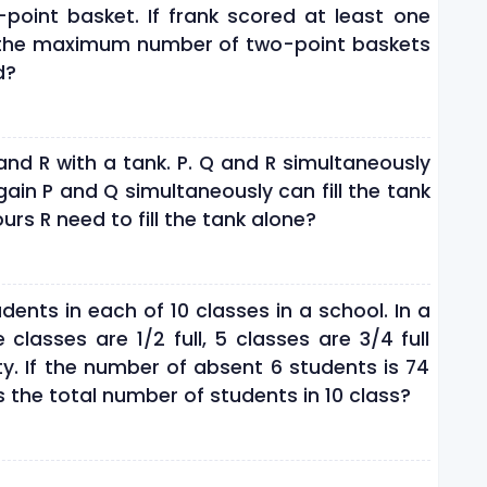
-point basket. If frank scored at least one
s the maximum number of two-point baskets
d?
nd R with a tank. P. Q and R simultaneously
Again P and Q simultaneously can fill the tank
rs R need to fill the tank alone?
dents in each of 10 classes in a school. In a
classes are 1/2 full, 5 classes are 3/4 full
y. If the number of absent 6 students is 74
is the total number of students in 10 class?