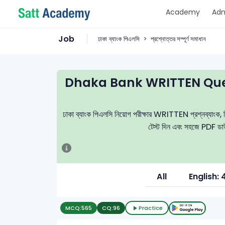
Academy
Adm
Job
ঢাকা ব্যাংক পিএলসি
প্রশ্নোত্তর সম্পূর্ণ সমাধান
Dhaka Bank WRITTEN Ques
ঢাকা ব্যাংক পিএলসি নিয়োগ পরীক্ষার WRITTEN প্রশ্নব্যাংক, নির
টেস্ট দিন এবং সহজে PDF ডাউন
All
English: 
MCQ:
565
CQ:
96
Practice