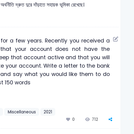
্থনীতি দ্রুত দুরে দাঁড়াতে সহায়ক ভূমিকা রেখেছে।
or a few years. Recently you received a
g that your account does not have the
ep that account active and that you will
e your account. Write a letter to the bank
and say what you would like them to do
st 150 words
Miscellaneous
2021
712
0