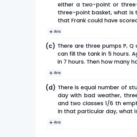
either a two-point or three
three-point basket, what i
that Frank could have score
Ans
(c)
There are three pumps P, Q a
can fill the tank in 5 hours. 
in 7 hours. Then how many hou
Ans
(d)
There is equal number of stu
day with bad weather, three 
and two classes 1/6 th empt
in that particular day, what 
Ans