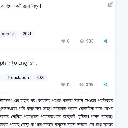
৫০ শব্দে একটি রচনা লিখুন।
প্রবন্ধ রচনা
2021
983
0
h into English:
Translation
2021
349
0
াংলাদেশও এর বাইরে নয়। করোনার প্রথম ধাক্কা সামাল দেওয়ার প্রক্রিয়ার
ুনরুদ্ধারের গতি বাধাগস্ত হচ্ছে। করোনার প্রভাব মোকাবিলা করে দেশের
ে সরকার ঘোষিত প্রণোদনা প্যাকেজগুলো জাদুকরি ভূমিকা। পালন করেছে।
 টাকার প্রবাহ বেড়ে যাওয়ার কারণে মানুষের ক্রনা ক্ষমতা ধরে রাখা সম্ভব