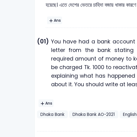
হয়েছে। এতে দেশের ভেতরে চাহিদা বজায় ধাকার কারণে অর
Ans
(01)
You have had a bank account f
letter from the bank statin
required amount of money to ke
be charged Tk. 1000 to reactivat
explaining what has happened 
about it. You should write at lea
Ans
Dhaka Bank
Dhaka Bank AO-2021
English