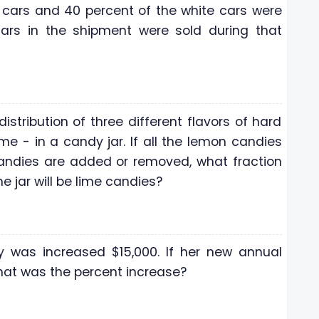
er cars and 40 percent of the white cars were
cars in the shipment were sold during that
stribution of three different flavors of hard
me - in a candy jar. If all the lemon candies
ndies are added or removed, what fraction
e jar will be lime candies?
y was increased $15,000. If her new annual
hat was the percent increase?