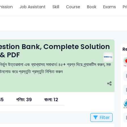
ission
Job Assistant
Skill
Course
Book
Exams
Pr
tion Bank, Complete Solution
Re
& PDF
্ভুল উত্তরমালা এবং ব্যাখ্যাসহ সমাধান। ৪৫+ প্রশ্ন দিয়ে প্র্যাকটিস করুন, মক
লোড করে প্রস্তুতি প্রস্তুতি নিশ্চিত করুন
45
গণিত: 39
বাংলা: 12
Filter