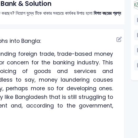
Bank & Solution
ুত করছেন? নিয়োগ যুদ্ধে টিকে থাকার সবচেয়ে কার্যকর উপায় হলো
বিগত বছরের প্রশ্ন
phs into Bangla:
anding foreign trade, trade-based money
 concern for the banking industry. This
nvoicing of goods and services and
dless to say, money laundering causes
y, perhaps more so for developing ones.
y like Bangladesh that is still struggling to
ment and, according to the government,