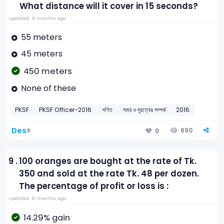
What distance will it cover in 15 seconds?
Updated: 9 months ago
55 meters
45 meters
450 meters
None of these
PKSF
PKSF Officer-2016
গণিত
সময় ও দূরত্বের সম্পর্ক
2016
Des
690
0
9 .
100 oranges are bought at the rate of Tk.
350 and sold at the rate Tk. 48 per dozen.
The percentage of profit or loss is :
Updated: 9 months ago
14.29% gain