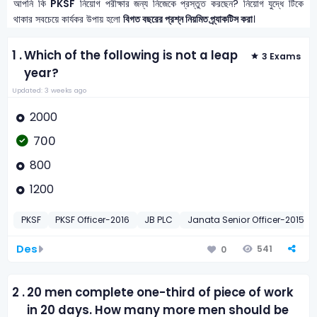
আপনি কি
PKSF
নিয়োগ পরীক্ষার জন্য নিজেকে প্রস্তুত করছেন? নিয়োগ যুদ্ধে টিকে
থাকার সবচেয়ে কার্যকর উপায় হলো
বিগত বছরের প্রশ্ন নিয়মিত প্র্যাকটিস করা
।
1 .
Which of the following is not a leap
3 Exams
year?
Updated: 3 weeks ago
2000
700
800
1200
PKSF
PKSF Officer-2016
JB PLC
Janata Senior Officer-2015
Des
541
0
2 .
20 men complete one-third of piece of work
in 20 days. How many more men should be