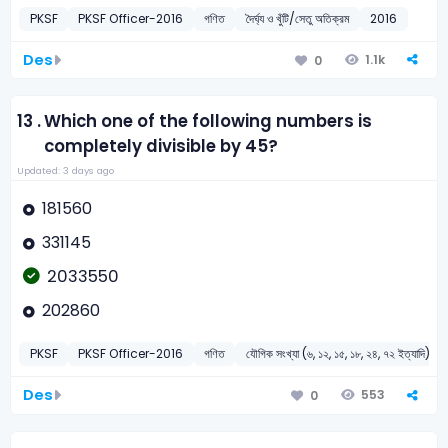
PKSF
PKSF Officer-2016
গণিত
দৈর্ঘ্য ও খুঁটি/সেতু অতিক্রম
2016
Des
1.1k
0
13 .
Which one of the following numbers is
completely divisible by 45?
Updated: 3 days ago
181560
331145
2033550
202860
PKSF
PKSF Officer-2016
গণিত
যৌগিক সংখ্যা (৬, ১২, ১৫, ১৮, ২৪, ৭২ ইত্যাদি) দ্বার
Des
553
0