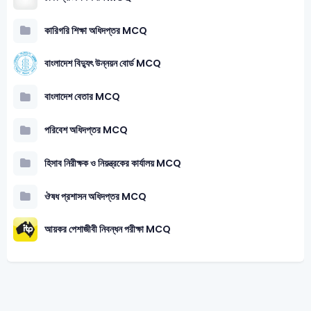
কারিগরি শিক্ষা অধিদপ্তর MCQ
বাংলাদেশ বিদ্যুৎ উন্নয়ন বোর্ড MCQ
বাংলাদেশ বেতার MCQ
পরিবেশ অধিদপ্তর MCQ
হিসাব নিরীক্ষক ও নিয়ন্ত্রকের কার্যালয় MCQ
ঔষধ প্রশাসন অধিদপ্তর MCQ
আয়কর পেশাজীবী নিবন্ধন পরীক্ষা MCQ