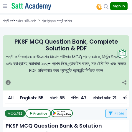
Sign In
পল্লী কর্ম-সহায়ক ফাউণ্ডেশন
প্রশ্নোত্তর সম্পূর্ণ সমাধান
PKSF MCQ Question Bank, Complete
Solution & PDF
পল্লী কর্ম-সহায়ক ফাউণ্ডেশন নিয়োগ পরীক্ষার MCQ প্রশ্নব্যাংক, নির্ভুল উত্তরমালা
এবং ব্যাখ্যাসহ সমাধান। ১৮২+ প্রশ্ন দিয়ে প্র্যাকটিস করুন, মক টেস্ট দিন এবং সহজে
PDF ডাউনলোড করে প্রস্তুতি প্রস্তুতি নিশ্চিত করুন
All
English: 55
বাংলা: 55
গণিত: 47
সাধারণ জ্ঞান: 21
কম্প
Filter
MCQ:
182
Practice
PKSF MCQ Question Bank & Solution