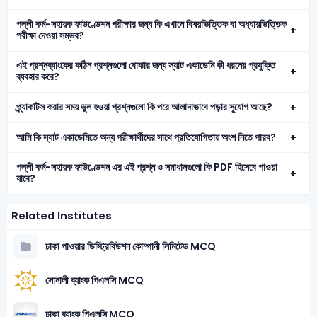
পল্লী কর্ম-সহায়ক ফাউণ্ডেশন পরীক্ষার জন্য কি এখানে বিষয়ভিত্তিক বা অধ্যায়ভিত্তিক
পরীক্ষা দেওয়া সম্ভব?
এই প্রশ্নব্যাংকের কঠিন প্রশ্নগুলো বোঝার জন্য স্যাট একাডেমি কী ধরনের প্রযুক্তি
ব্যবহার করে?
প্র্যাকটিস করার সময় ভুল হওয়া প্রশ্নগুলো কি পরে আলাদাভাবে পড়ার সুযোগ আছে?
আমি কি স্যাট একাডেমিতে অন্য পরীক্ষার্থীদের সাথে প্রতিযোগিতায় অংশ নিতে পারব?
পল্লী কর্ম-সহায়ক ফাউণ্ডেশন এর এই প্রশ্ন ও সমাধানগুলো কি PDF হিসেবে পাওয়া
যাবে?
Related Institutes
ঢাকা পাওয়ার ডিস্ট্রিবিউশন কোম্পানী লিমিটেড MCQ
সোনালী ব্যাংক পিএলসি MCQ
ঢাকা ব্যাংক পিএলসি MCQ