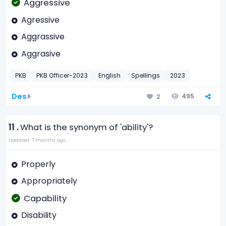
Aggressive
Agressive
Aggrassive
Aggrasive
PKB
PKB Officer-2023
English
Spellings
2023
Des
495
2
11 .
What is the synonym of 'ability'?
Updated: 7 months ago
Properly
Appropriately
Capability
Disability