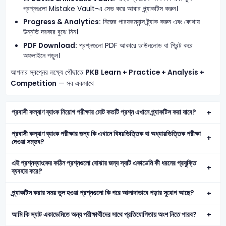
প্রশ্নগুলো Mistake Vault-এ সেভ করে আবার প্র্যাকটিস করুন।
Progress & Analytics:
নিজের পারফরম্যান্স ট্র্যাক করুন এবং কোথায়
উন্নতি দরকার বুঝে নিন।
PDF Download:
প্রশ্নগুলো PDF আকারে ডাউনলোড বা প্রিন্ট করে
অফলাইনে পড়ুন।
আপনার স্বপ্নের লক্ষ্যে পৌঁছাতে
PKB
Learn + Practice + Analysis +
Competition
— সব একসাথে
প্রবাসী কল্যাণ ব্যাংক নিয়োগ পরীক্ষার মোট কতটি প্রশ্ন এখানে প্র্যাকটিস করা যাবে?
প্রবাসী কল্যাণ ব্যাংক পরীক্ষার জন্য কি এখানে বিষয়ভিত্তিক বা অধ্যায়ভিত্তিক পরীক্ষা
দেওয়া সম্ভব?
এই প্রশ্নব্যাংকের কঠিন প্রশ্নগুলো বোঝার জন্য স্যাট একাডেমি কী ধরনের প্রযুক্তি
ব্যবহার করে?
প্র্যাকটিস করার সময় ভুল হওয়া প্রশ্নগুলো কি পরে আলাদাভাবে পড়ার সুযোগ আছে?
আমি কি স্যাট একাডেমিতে অন্য পরীক্ষার্থীদের সাথে প্রতিযোগিতায় অংশ নিতে পারব?