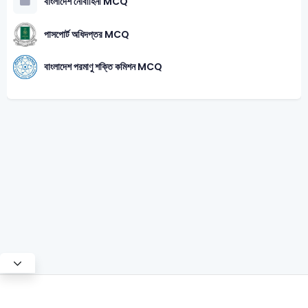
বাংলাদেশ নৌবাহিনী MCQ
পাসপোর্ট অধিদপ্তর MCQ
বাংলাদেশ পরমাণু শক্তি কমিশন MCQ
Test Mode