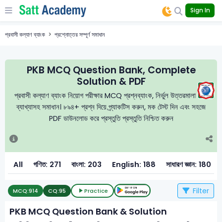
Sign In
প্রবাসী কল্যাণ ব্যাংক
প্রশ্নোত্তর সম্পূর্ণ সমাধান
PKB MCQ Question Bank, Complete
Solution & PDF
প্রবাসী কল্যাণ ব্যাংক নিয়োগ পরীক্ষার MCQ প্রশ্নব্যাংক, নির্ভুল উত্তরমালা এবং
ব্যাখ্যাসহ সমাধান। ৮৯৪+ প্রশ্ন দিয়ে প্র্যাকটিস করুন, মক টেস্ট দিন এবং সহজে
PDF ডাউনলোড করে প্রস্তুতি প্রস্তুতি নিশ্চিত করুন
All
গণিত: 271
বাংলা: 203
English: 188
সাধারণ জ্ঞান: 180
Filter
MCQ:
914
CQ:
95
Practice
PKB MCQ Question Bank & Solution