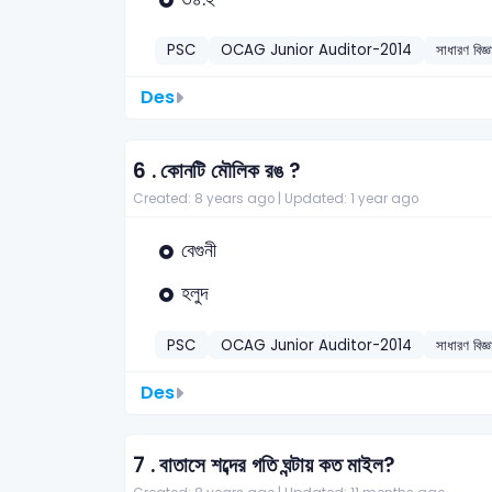
PSC
OCAG Junior Auditor-2014
সাধারণ বিজ্
Des
6 .
কোনটি মৌলিক রঙ ?
Created: 8 years ago |
Updated: 1 year ago
বেগুনী
হলুদ
PSC
OCAG Junior Auditor-2014
সাধারণ বিজ্
Des
7 .
বাতাসে শব্দের গতি ঘন্টায় কত মাইল?