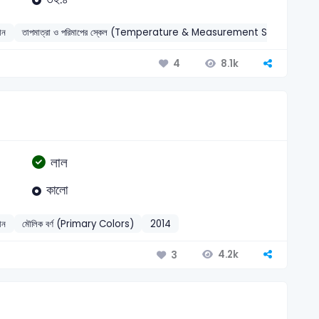
ঞান
তাপমাত্রা ও পরিমাপের স্কেল (Temperature & Measurement Scales)
2
8.1k
4
লাল
কালো
ঞান
মৌলিক বর্ণ (Primary Colors)
2014
4.2k
3