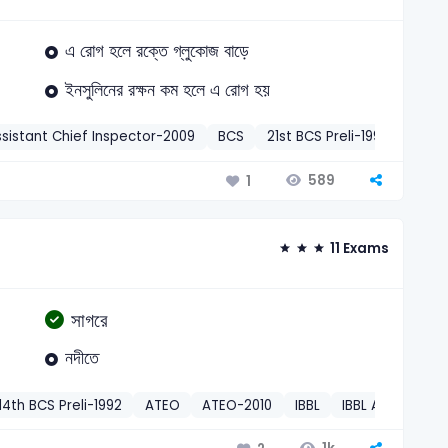
এ রোগ হলে রক্তে গ্লুকোজ বাড়ে
ইনসুলিনের রক্ষন কম হলে এ রোগ হয়
sistant Chief Inspector-2009
BCS
21st BCS Preli-1999
30th 
589
1
11 Exams
সাগরে
নদীতে
14th BCS Preli-1992
ATEO
ATEO-2010
IBBL
IBBL Asst. Offic