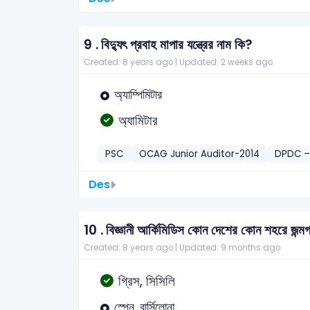
9 .
বিদ্যুৎ প্রবাহ মাপার যন্ত্রের নাম কি?
Created: 8 years ago |
Updated: 2 weeks ago
অ্যাম্পিমিটার
অ্যামিটার
PSC
OCAG Junior Auditor-2014
DPDC –
Des
10 .
বিজ্ঞানী আর্কিমিডিস কোন দেশের কোন শহরে জন্ম
Created: 8 years ago |
Updated: 9 months ago
গ্রিস, সিসিলি
স্পেন, বার্সিলোনা