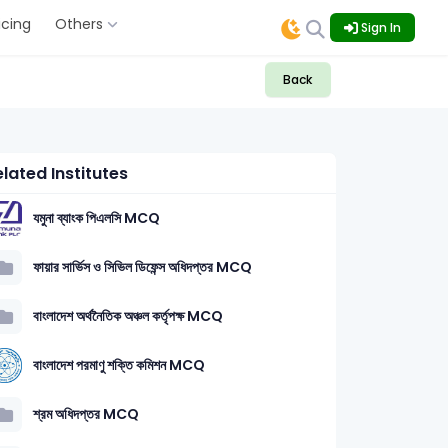
icing
Others
Sign In
Back
lated Institutes
যমুনা ব্যাংক পিএলসি MCQ
ফায়ার সার্ভিস ও সিভিল ডিফেন্স অধিদপ্তর MCQ
বাংলাদেশ অর্থনৈতিক অঞ্চল কর্তৃপক্ষ MCQ
বাংলাদেশ পরমাণু শক্তি কমিশন MCQ
শ্রম অধিদপ্তর MCQ