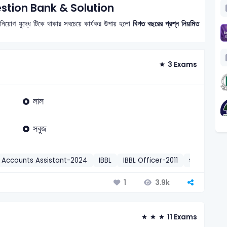
tion Bank & Solution
 নিয়োগ যুদ্ধে টিকে থাকার সবচেয়ে কার্যকর উপায় হলো
বিগত বছরের প্রশ্ন নিয়মিত
3 Exams
লাল
সবুজ
 Accounts Assistant-2024
IBBL
IBBL Officer-2011
সাধারণ বিজ্ঞান
3.9k
1
11 Exams