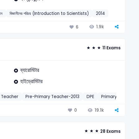
ঞান
বিজ্ঞানীদের পরিচয় (Introduction to Scientists)
2014
1.9k
6
11 Exams
ব্যারোমিটার
হাইড্রোমিটার
y Teacher
Pre-Primary Teacher-2013
DPE
Primary Head Tea
19.1k
0
28 Exams