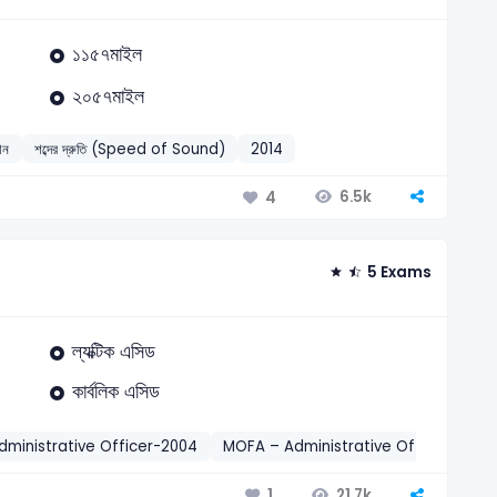
১১৫৭মাইল
২০৫৭মাইল
ঞান
শব্দের দ্রুতি (Speed of Sound)
2014
6.5k
4
5 Exams
ল্যক্টিক এসিড
কার্বলিক এসিড
ministrative Officer-2004
MOFA – Administrative Officer-2019
21.7k
1