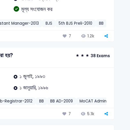
মূল্য সংযোজন কর
istant Manager-2013
BJS
5th BJS Preli-2010
BB
BB Officer
1.2k
7
করা হয়?
38 Exams
১ জুলাই, ১৯৯৩
১ জানুয়ারি, ১৯৯৬
b-Registrar-2012
BB
BB AD-2009
MoCAT Administrative Off
5.1k
7