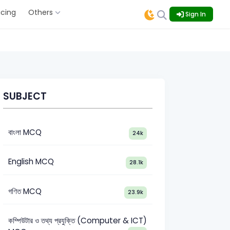
icing
Others
Sign In
SUBJECT
বাংলা MCQ
24k
English MCQ
28.1k
গণিত MCQ
23.9k
কম্পিউটার ও তথ্য প্রযুক্তি (Computer & ICT)