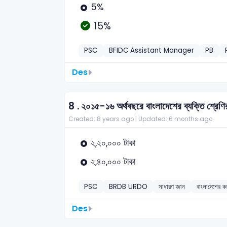
5%
15%
PSC
BFIDC Assistant Manager
PB
Des
8 .
২০১৫-১৬ অর্থবছরে বাংলাদেশের ব্যক্তি শ্রেণ
Created: 8 years ago |
Updated: 6 months ago
২,২০,০০০ টাকা
২,৪০,০০০ টাকা
PSC
BRDB URDO
সাধারণ জ্ঞান
বাংলাদেশের কর
Des