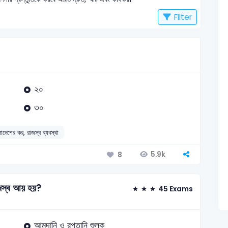
Filter
২০
৩০
লাদেশের কর, রাজস্ব ব্যবস্থা
5.9k
8
াজস্ব আয় হয়?
45 Exams
আমদানি ও রপ্তানি শুল্ক