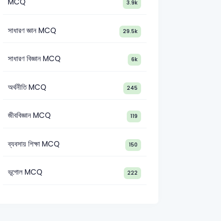
MCQ
3.9k
সাধারণ জ্ঞান MCQ
29.5k
সাধারণ বিজ্ঞান MCQ
6k
অর্থনীতি MCQ
245
জীববিজ্ঞান MCQ
119
ব্যবসায় শিক্ষা MCQ
150
ভূগোল MCQ
222