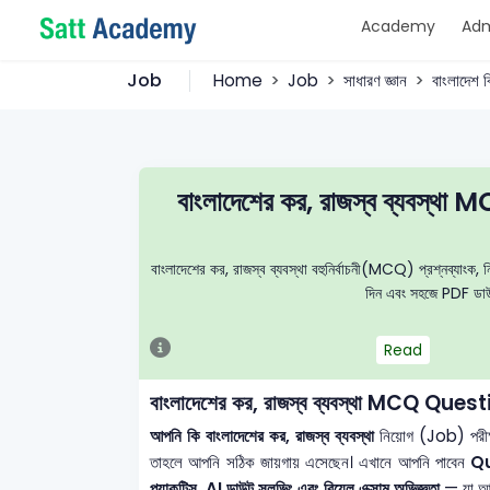
Academy
Adm
Job
Home
Job
সাধারণ জ্ঞান
বাংলাদেশ ব
বাংলাদেশের কর, রাজস্ব ব্যব
বাংলাদেশের কর, রাজস্ব ব্যবস্থা বহুনির্বাচনী(MCQ) প্রশ্নব্যাংক, নি
দিন এবং সহজে PDF ডাউন
Read
বাংলাদেশের কর, রাজস্ব ব্যবস্থা MCQ Qu
আপনি কি বাংলাদেশের কর, রাজস্ব ব্যবস্থা
নিয়োগ (Job) পরীক
তাহলে আপনি সঠিক জায়গায় এসেছেন। এখানে আপনি পাবেন
Q
প্র্যাকটিস, AI ডাউট সলভিং এবং রিয়েল এক্সাম অভিজ্ঞতা
— যা আপন