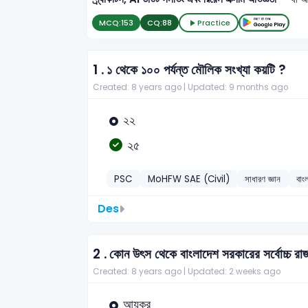
MCQ:
153
CQ:
88
Practice
1 .
১ থেকে ১০০ পর্যন্ত মৌলিক সংখ্যা কয়টি ?
Created: 8 years ago |
Updated: 9 months ago
২২
২৫
PSC
MoHFW SAE (Civil)
সাধারণ জ্ঞান
বাং
Des
2 .
কোন উৎস থেকে বাংলাদেশ সরকারের সর্বোচ্চ র
Created: 8 years ago |
Updated: 2 weeks ago
আয়কর