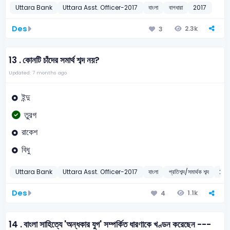
Uttara Bank
Uttara Asst. Officer-2017
বাংলা
বাগধারা
2017
Des
2.3k
3
13 .
কোনটি চাঁদের সমার্থ শব্দ নয়?
Updated: 7 months ago
ইন্দু
তুরগ
রাকেশ
বিধু
Uttara Bank
Uttara Asst. Officer-2017
বাংলা
প্রতিশব্দ/সমার্থক শব্দ
201
Des
1.1k
4
14 .
বাংলা সাহিত্যে 'অন্ধকার যুগ' সম্পর্কিত ধারণাকে খণ্ডন করেছেন ---