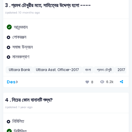
3 .
প্রমথ চৌধুরীর মতে, সাহিত্যের উদ্দেশ্য হলো ----
Updated: 10 months ago
আনন্দদান
লোকরঞ্জন
সমাজ উন্নয়ন
মানবকল্যাণ
Uttara Bank
Uttara Asst. Officer-2017
বাংলা
প্রমথ চৌধুরী
2017
Des
6.2k
8
4 .
নিচের কোন বানানটি শুদ্ধ?
Updated: 1 year ago
নিমিলিত
নিমীলিত