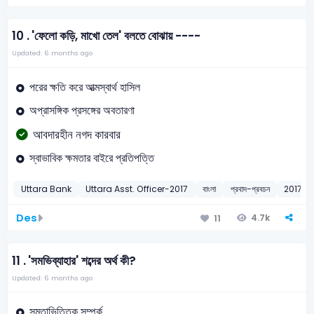
10 .
'ফেলো কড়ি, মাখো তেল' বলতে বোঝায় ----
Updated: 6 months ago
পরের ক্ষতি করে আত্মস্বার্থ হাসিল
অপ্রাসঙ্গিক প্রসঙ্গের অবতারণা
আবদারহীন নগদ কারবার
স্বাভাবিক ক্ষমতার বাইরে প্রতিপত্তি
Uttara Bank
Uttara Asst. Officer-2017
বাংলা
প্রবাদ-প্রবচন
2017
Des
4.7k
11
11 .
'সমভিব্যাহার' শব্দের অর্থ কী?
Updated: 6 months ago
সমতাভিত্তিক সম্পর্ক