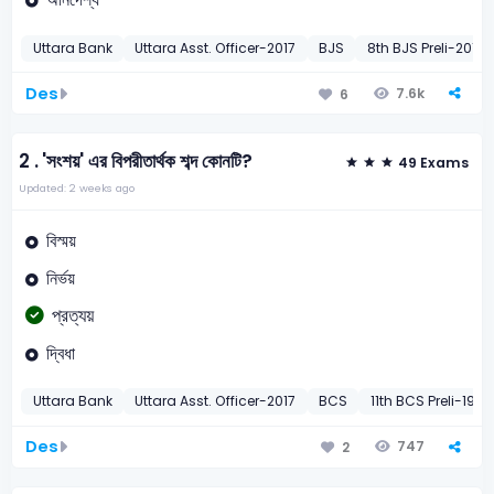
Uttara Bank
Uttara Asst. Officer-2017
BJS
8th BJS Preli-2013
Des
7.6k
6
2 .
'সংশয়' এর বিপরীতার্থক শব্দ কোনটি?
49 Exams
Updated: 2 weeks ago
বিস্ময়
নির্ভয়
প্রত্যয়
দ্বিধা
Uttara Bank
Uttara Asst. Officer-2017
BCS
11th BCS Preli-1991
Des
747
2