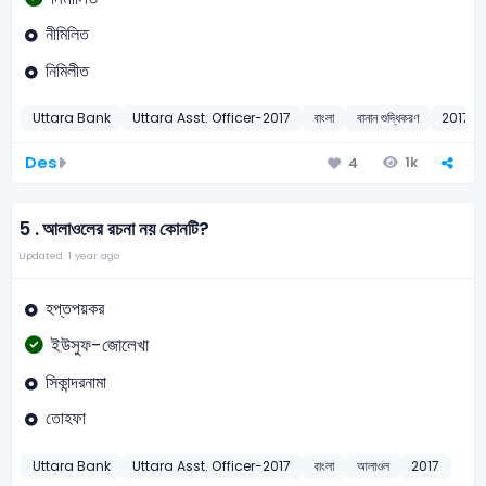
নীমিলিত
নিমিলীত
Uttara Bank
Uttara Asst. Officer-2017
বাংলা
বানান শুদ্ধিকরণ
2017
Des
1k
4
5 .
আলাওলের রচনা নয় কোনটি?
Updated: 1 year ago
হপ্তপয়কর
ইউসুফ-জোলেখা
সিকান্দরনামা
তোহফা
Uttara Bank
Uttara Asst. Officer-2017
বাংলা
আলাওল
2017