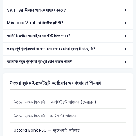
SATT AI কীভাবে আমাকে সাহায্য করবে?
Mistake Vault বা মিস্টেক ভল্ট কী?
আমি কি এখানে অনলাইনে মক টেস্ট দিতে পারব?
গুরুত্বপূর্ণ প্রশ্নগুলো আলাদা করে রাখার কোনো ব্যবস্থা আছে কি?
আমি কি নতুন প্রশ্ন বা ব্যাখ্যা যোগ করতে পারি?
উত্তরা ব্যাংক ইনভেস্টমেন্ট কর্পোরেশন অব বাংলাদেশ পিএলসি
উত্তরা ব্যাংক পিএলসি — অ্যাসিস্ট্যান্ট অফিসার (জেনারেল)
উত্তরা ব্যাংক পিএলসি – প্রবিশনারি অফিসার
Uttara Bank PLC — প্রবেশনারি অফিসার