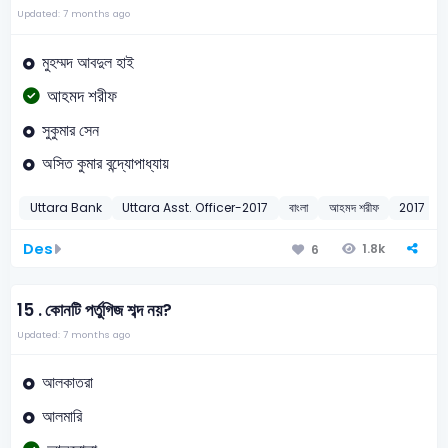
Updated: 7 months ago
মুহম্মদ আবদুল হাই
আহমদ শরীফ
সুকুমার সেন
অসিত কুমার বন্দ্যোপাধ্যায়
Uttara Bank
Uttara Asst. Officer-2017
বাংলা
আহমদ শরীফ
2017
Des
1.8k
6
15 .
কোনটি পর্তুগিজ শব্দ নয়?
Updated: 7 months ago
আলকাতরা
আলমারি