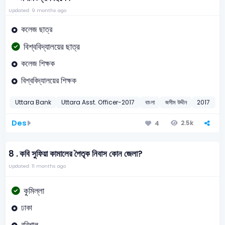
Updated: 9 months ago
কলেজ ছাত্র
বিশ্ববিদ্যালয়ের ছাত্র
কলেজ শিক্ষক
বিশ্ববিদ্যালয়ের শিক্ষক
Uttara Bank
Uttara Asst. Officer-2017
বাংলা
জসীম উদ্দীন
2017
Des
2.5k
4
8 .
কবি সুফিয়া কামালের পৈতৃক নিবাস কোন জেলা?
Updated: 11 months ago
কুমিল্লা
ঢাকা
বরিশাল