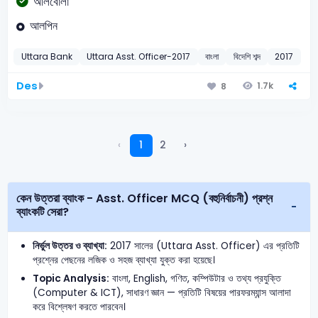
আলবোলা
আলপিন
Uttara Bank
Uttara Asst. Officer-2017
বাংলা
বিদেশি শব্দ
2017
Des
1.7k
8
‹
1
2
›
কেন উত্তরা ব্যাংক - Asst. Officer MCQ (বহুনির্বাচনী) প্রশ্ন
ব্যাংকটি সেরা?
নির্ভুল উত্তর ও ব্যাখ্যা:
2017 সালের (Uttara Asst. Officer) এর প্রতিটি
প্রশ্নের পেছনের লজিক ও সহজ ব্যাখ্যা যুক্ত করা হয়েছে।
Topic Analysis:
বাংলা, English, গণিত, কম্পিউটার ও তথ্য প্রযুক্তি
(Computer & ICT), সাধারণ জ্ঞান — প্রতিটি বিষয়ের পারফরম্যান্স আলাদা
করে বিশ্লেষণ করতে পারবেন।