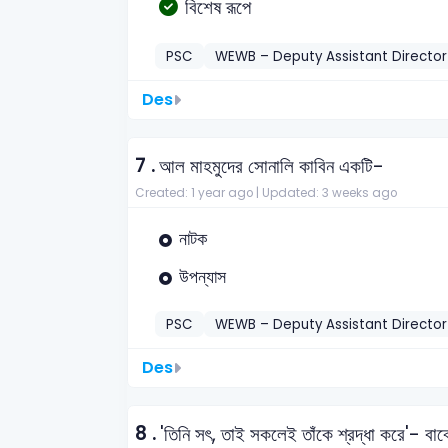
বিশেষ রূপে
PSC
WEWB – Deputy Assistant Directo
Des
7 .
আল মাহমুদের সোনালি কাবিন একটি-
Created: 1 year ago |
Updated: 3 weeks ago
নাটক
উপন্যাস
PSC
WEWB – Deputy Assistant Directo
Des
8 .
'তিনি সৎ, তাই সকলেই তাঁকে শ্রদ্ধা করে'- বাক