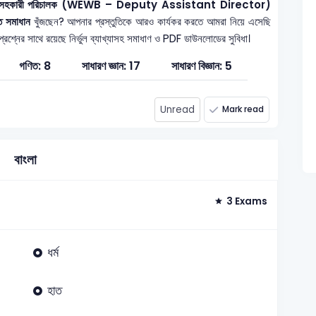
ড — উপ সহকারী পরিচালক (WEWB – Deputy Assistant Director)
ত সমাধান
খুঁজছেন? আপনার প্রস্তুতিকে আরও কার্যকর করতে আমরা নিয়ে এসেছি
্রশ্নের সাথে রয়েছে নির্ভুল ব্যাখ্যাসহ সমাধাণ ও PDF ডাউনলোডের সুবিধা।
গণিত: 8
সাধারণ জ্ঞান: 17
সাধারণ বিজ্ঞান: 5
Unread
Mark read
বাংলা
3 Exams
ধর্ম
হাত