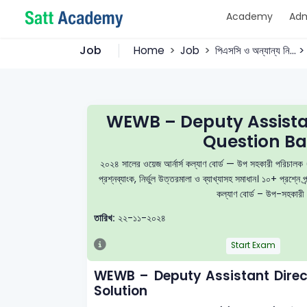
Academy
Adm
Job
Home
Job
পিএসসি ও অন্যান্য নি..
WEWB – Deputy Assista
Question Ba
২০২৪ সালের ওয়েজ আর্নার্স কল্যাণ বোর্ড — উপ সহকারী প
প্রশ্নব্যাংক, নির্ভুল উত্তরমালা ও ব্যাখ্যাসহ সমাধান। ১০+ প্রশ্
কল্যাণ বোর্ড – উপ-সহকারী প
তারিখ:
২২-১১-২০২৪
Start Exam
WEWB – Deputy Assistant Dire
Solution