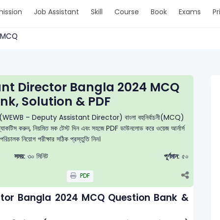
ission
Job Assistant
Skill
Course
Book
Exams
Pr
. > MCQ
nt Director Bangla 2024 MCQ
nk, Solution & PDF
রিচালক (WEWB – Deputy Assistant Director) বাংলা বহুনির্বাচনী(MCQ)
নে প্র্যাকটিস করুন, নিয়মিত মক টেস্ট দিন এবং সহজে PDF ডাউনলোড করে ওয়েজ আর্নার্স
রিচালক নিয়োগ পরীক্ষার সঠিক প্রস্তুতি নিন।
সময়:
৩০ মিনিট
পূর্ণমান:
৫০
PDF
ctor Bangla 2024 MCQ Question Bank &