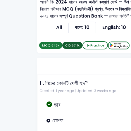
আপনি কি
2024
সালের
ওয়েজ আর্নার্স কল্যাণ বোর্
নিয়োগ পরীক্ষার
MCQ (বহুনির্বাচনী) প্রশ্ন, উত্তর ও বিস্তারি
২০২৪ সালের
সম্পূর্ণ Question Bank
— যেখানে প্রতিটি প
All
বাংলা: 10
English: 10
MCQ:
61.3k
CQ:
57.1k
Practice
1 .
নিচের কোনটি দেশী শব্দ?
Created: 1 year ago |
Updated: 3 weeks ago
ডাব
তোশক