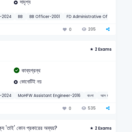
সাদৃশ্য
r-2024
BB
BB Officer-2001
FD Administrative Officer-2004
205
0
2 Exams
কাব্যগ্রন্থ
কোনোটিই নয়
r-2024
MoHFW Assistant Engineer-2016
বাংলা
আল মাহমুদ
2024
535
0
্যে 'তাই' কোন প্রকারের অব্যয়?
2 Exams