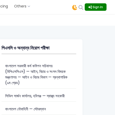
icing
Others
Sign In
পিএসসি ও অন্যান্য নিয়োগ পরীক্ষা
বাংলাদেশ সরকারী কর্ম কমিশন সচিবালয়
(বিপিএসসিএস) — আইন, বিচার ও সংসদ বিষয়ক
মন্ত্রণালয় — আইন ও বিচার বিভাগ — গ্রন্থাগারিক
(৯ম গ্রেড)
সিভিল সার্জন কার্যালয়, হবিগঞ্জ — স্বাস্থ্য সহকারী
বাংলাদেশ নৌবাহিনী — স্টোরম্যান