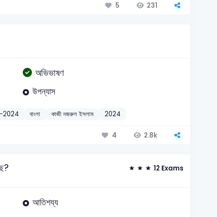
231
5
অভিভাষণ
উপন্যাস
r-2024
বাংলা
কাজী নজরুল ইসলাম
2024
2.8k
4
ছে?
12 Exams
আতিশয্য