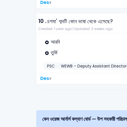
Des
10 .
চশমা' শব্দটি কোন ভাষা থেকে এসেছে?
Created: 1 year ago |
Updated: 3 weeks ago
আরবি
তুর্কি
PSC
WEWB – Deputy Assistant Directo
Des
কেন ওয়েজ আর্নার্স কল্যাণ 