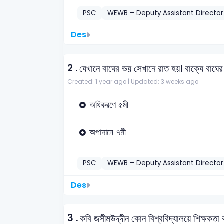
PSC
WEWB – Deputy Assistant Directo
Des
2 .
যেখানে বাঘের ভয় সেখানে রাত হয়। বাক্যে বাঘের 
Created: 1 year ago |
Updated: 3 weeks ago
অধিকরণে ৫মী
অপাদানে ৭মী
PSC
WEWB – Deputy Assistant Directo
Des
3 .
কবি জসীমউদ্‌দীন কোন বিশ্ববিদ্যালয়ে শিক্ষকত