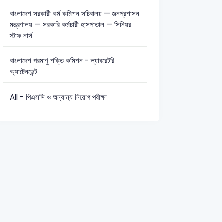
বাংলাদেশ সরকারী কর্ম কমিশন সচিবালয় — জনপ্রশাসন
মন্ত্রণালয় — সরকারি কর্মচারী হাসপাতাল — সিনিয়র
স্টাফ নার্স
বাংলাদেশ পরমাণু শক্তি কমিশন - ল্যাবরেটরি
অ্যাটেনডেন্ট
All - পিএসসি ও অন্যান্য নিয়োগ পরীক্ষা