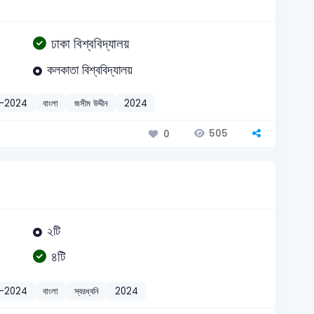
ঢাকা বিশ্ববিদ্যালয়
কলকাতা বিশ্ববিদ্যালয়
r-2024
বাংলা
জসীম উদ্দীন
2024
505
0
২টি
৪টি
r-2024
বাংলা
স্বরধ্বনি
2024