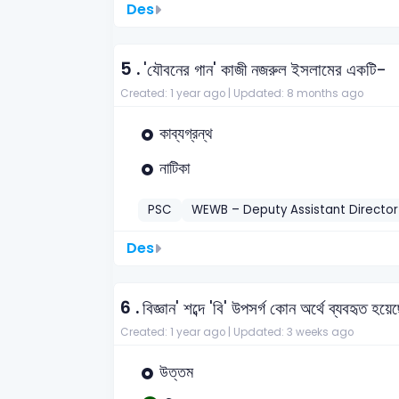
Des
5 .
'যৌবনের গান' কাজী নজরুল ইসলামের একটি-
Created: 1 year ago |
Updated: 8 months ago
কাব্যগ্রন্থ
নাটিকা
PSC
WEWB – Deputy Assistant Directo
Des
6 .
বিজ্ঞান' শব্দে 'বি' উপসর্গ কোন অর্থে ব্যবহৃত হয়ে
Created: 1 year ago |
Updated: 3 weeks ago
উত্তম