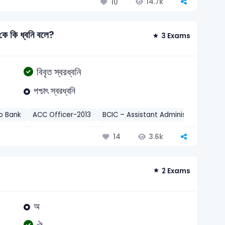
14.7k
10
-কে কি ধ্বনি বলে?
3 Exams
বিবৃত স্বরধ্বনি
পশ্চাৎ স্বরধ্বনি
to Bank
ACC Officer-2013
BCIC – Assistant Administrative Off
3.6k
14
2 Exams
অ