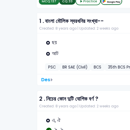
MCQ:
137
CQ:
33
Practice
1 .
বাংলা মৌলিক স্বরধনির সংখ্যা--
Created: 8 years ago |
Updated: 2 weeks ago
ছয়
আট
PSC
BR SAE (Civil)
BCS
35th BCS Pr
Des
2 .
নিচের কোন দুটি যোগিক বর্ণ ?
Created: 8 years ago |
Updated: 2 weeks ago
এ, ঐ