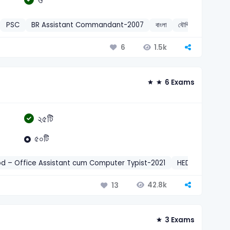
ঔ
PSC
BR Assistant Commandant-2007
বাংলা
যৌগিক স্বরধ্বনি
1.5k
6
6 Exams
২৫টি
৫০টি
d – Office Assistant cum Computer Typist-2021
HED – Office 
42.8k
13
3 Exams