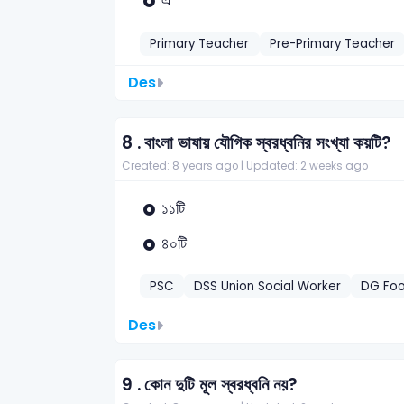
Primary Teacher
Pre-Primary Teacher
Des
8 .
বাংলা ভাষায় যৌগিক স্বরধ্বনির সংখ্যা কয়টি?
Created: 8 years ago |
Updated: 2 weeks ago
১১টি
৪০টি
PSC
DSS Union Social Worker
DG Foo
Des
9 .
কোন দুটি মূল স্বরধ্বনি নয়?