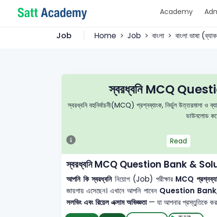
Academy
Adm
Job
Home
Job
বাংলা
বাংলা ভাষা (ব্যা
স্বরধ্বনি MCQ Ques
স্বরধ্বনি বহুনির্বাচনী(MCQ) প্রশ্নব্যাংক, নির্ভুল উত্তরমালা ও ব
ডাউনলোড করে 
Read
স্বরধ্বনি MCQ Question Bank & Sol
আপনি কি স্বরধ্বনি
নিয়োগ (Job) পরীক্ষার
MCQ প্রশ্নব্যাং
জায়গায় এসেছেন। এখানে আপনি পাবেন
Question Bank
সলভিং এবং রিয়েল এক্সাম অভিজ্ঞতা
— যা আপনার প্রস্তুতিকে করবে 