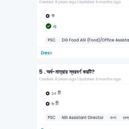
Created: 8 years ago |
Updated: 6 months ago
ক
এ
PSC
DG Food ASI (Food)/Office Assist
Des
5 .
অর্ধ-মাত্রার স্বরবর্ণ কয়টি?
Created: 8 years ago |
Updated: 6 months ago
১০ টি
৬ টি
PSC
NSI Assistant Director
বাংলা
হ্রস্