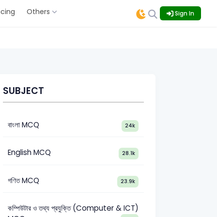
icing
Others
Sign In
SUBJECT
বাংলা MCQ
24k
English MCQ
28.1k
গণিত MCQ
23.9k
কম্পিউটার ও তথ্য প্রযুক্তি (Computer & ICT)