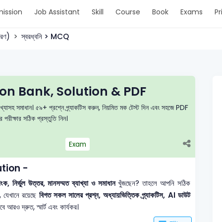
ission
Job Assistant
Skill
Course
Book
Exams
Pr
করণ)
স্বরধ্বনি > MCQ
tion Bank, Solution & PDF
্যাখ্যাসহ সমাধান। ৫৯+ প্রশ্নে প্র্যাকটিস করুন, নিয়মিত মক টেস্ট দিন এবং সহজে PDF
পরীক্ষার সঠিক প্রস্তুতি নিন।
Exam
ution -
ক, নির্ভুল উত্তর, মানসম্মত ব্যাখ্যা ও সমাধান
খুঁজছেন? তাহলে আপনি সঠিক
, যেখানে রয়েছে
বিগত সকল সালের প্রশ্ন, অধ্যায়ভিত্তিক প্র্যাকটিস, AI ডাউট
আরও দ্রুত, স্মার্ট এবং কার্যকর।