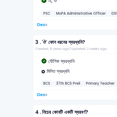
ঐ, ঔ
PSC
MoPA Administrative Officer
DS
Des
3 .
'ঔ' কোন ধরনের স্বরধ্বনি?
Created: 8 years ago |
Updated: 2 weeks ago
যৌগিক স্বরধ্বনি
মিলিত স্বরধ্বনি
BCS
37th BCS Preli
Primary Teacher
Des
4 .
নিচের কোনটি একটি স্বরবর্ণ?