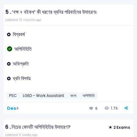
5 .
‘বক্ষ < বইকখ’ কী ধরণের ধ্বনির পরিবর্তনের উদাহরণঃ
Updated: 10 months ago
বিপ্রকর্ষ
অপিনিহিতি
অভিশ্রুতি
ধ্বনি বিপর্যয়
PSC
LGED – Work Assistant
বাংলা
অপিনিহিতি
Des
1.7k
6
6 .
নিচের কোনটি অপিনিহিতির উদাহরণ?
2 Exams
Updated: 2 weeks ago