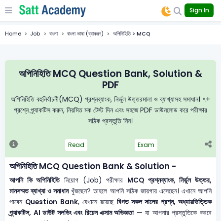
Sign In
Home
Job
বাংলা
বাংলা ভাষা (ব্যাকরণ)
অপিনিহিতি > MCQ
অপিনিহিতি MCQ Question Bank, Solution &
PDF
অপিনিহিতি বহুনির্বাচনী(MCQ) প্রশ্নব্যাংক, নির্ভুল উত্তরমালা ও ব্যাখ্যাসহ সমাধান। ৭+
প্রশ্নে প্র্যাকটিস করুন, নিয়মিত মক টেস্ট দিন এবং সহজে PDF ডাউনলোড করে পরীক্ষার
সঠিক প্রস্তুতি নিন।
Read
Exam
অপিনিহিতি MCQ Question Bank & Solution -
আপনি কি অপিনিহিতি
নিয়োগ (Job) পরীক্ষার
MCQ প্রশ্নব্যাংক, নির্ভুল উত্তর,
মানসম্মত ব্যাখ্যা ও সমাধান
খুঁজছেন? তাহলে আপনি সঠিক জায়গায় এসেছেন। এখানে আপনি
পাবেন
Question Bank
, যেখানে রয়েছে
বিগত সকল সালের প্রশ্ন, অধ্যায়ভিত্তিক
প্র্যাকটিস, AI ডাউট সলভিং এবং রিয়েল এক্সাম অভিজ্ঞতা
— যা আপনার প্রস্তুতিকে করবে