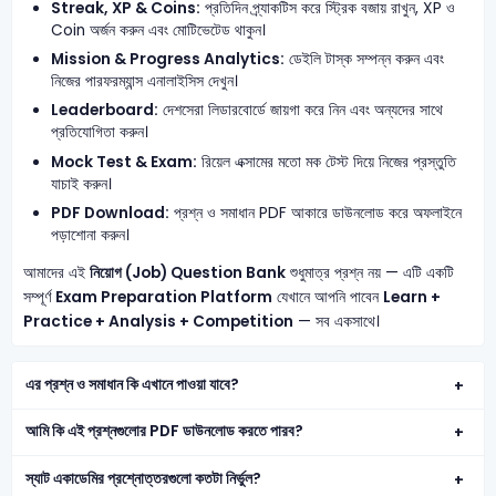
Streak, XP & Coins:
প্রতিদিন প্র্যাকটিস করে স্ট্রিক বজায় রাখুন, XP ও
Coin অর্জন করুন এবং মোটিভেটেড থাকুন।
Mission & Progress Analytics:
ডেইলি টাস্ক সম্পন্ন করুন এবং
নিজের পারফরম্যান্স এনালাইসিস দেখুন।
Leaderboard:
দেশসেরা লিডারবোর্ডে জায়গা করে নিন এবং অন্যদের সাথে
প্রতিযোগিতা করুন।
Mock Test & Exam:
রিয়েল এক্সামের মতো মক টেস্ট দিয়ে নিজের প্রস্তুতি
যাচাই করুন।
PDF Download:
প্রশ্ন ও সমাধান PDF আকারে ডাউনলোড করে অফলাইনে
পড়াশোনা করুন।
আমাদের এই
নিয়োগ (Job) Question Bank
শুধুমাত্র প্রশ্ন নয় — এটি একটি
সম্পূর্ণ
Exam Preparation Platform
যেখানে আপনি পাবেন
Learn +
Practice + Analysis + Competition
— সব একসাথে।
এর প্রশ্ন ও সমাধান কি এখানে পাওয়া যাবে?
আমি কি এই প্রশ্নগুলোর PDF ডাউনলোড করতে পারব?
স্যাট একাডেমির প্রশ্নোত্তরগুলো কতটা নির্ভুল?