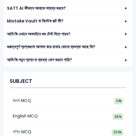
SATT AI কীভাবে আমাকে সাহায্য করবে?
Mistake Vault বা মিস্টেক ভল্ট কী?
আমি কি এখানে অনলাইনে মক টেস্ট দিতে পারব?
গুরুত্বপূর্ণ প্রশ্নগুলো আলাদা করে রাখার কোনো ব্যবস্থা আছে কি?
আমি কি নতুন প্রশ্ন বা ব্যাখ্যা যোগ করতে পারি?
SUBJECT
বাংলা MCQ
24k
English MCQ
28.1k
গণিত MCQ
23.9k