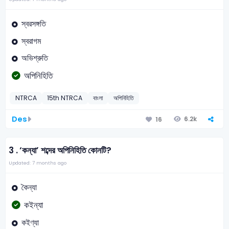
স্বরসঙ্গতি
স্বরাগম
অভিশ্রুতি
অপিনিহিতি
NTRCA
15th NTRCA
বাংলা
অপিনিহিতি
Des
6.2k
16
3 .
‘কন্যা’ শব্দের অপিনিহিতি কোনটি?
Updated: 7 months ago
কৈন্যা
কইন্যা
কইণ্যা