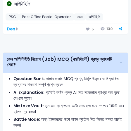
অপিনিহিতি
PSC
Post Office Postal Operator
বাংলা
অপিনিহিতি
Des
130
5
কেন অপিনিহিতি নিয়োগ (Job) MCQ (বহুনির্বাচনী) প্রশ্ন ব্যাংকটি
সেরা?
Question Bank:
হাজার হাজার MCQ প্রশ্ন, নির্ভুল উত্তর ও বিস্তারিত
ব্যাখ্যাসহ সাজানো সম্পূর্ণ প্রশ্ন ব্যাংক।
AI Explanation:
প্রতিটি কঠিন প্রশ্ন AI দিয়ে সহজভাবে ব্যাখ্যা করে বুঝে
নেওয়ার সুযোগ।
Mistake Vault:
ভুল করা প্রশ্নগুলো অটো সেভ হয়ে যাবে — পরে রিভিউ করে
দুর্বলতা দূর করুন।
Battle Mode:
অন্য ইউজারদের সাথে লাইভ ব্যাটেল দিয়ে নিজের দক্ষতা যাচাই
করুন।