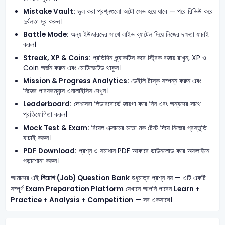
Mistake Vault:
ভুল করা প্রশ্নগুলো অটো সেভ হয়ে যাবে — পরে রিভিউ করে
দুর্বলতা দূর করুন।
Battle Mode:
অন্য ইউজারদের সাথে লাইভ ব্যাটেল দিয়ে নিজের দক্ষতা যাচাই
করুন।
Streak, XP & Coins:
প্রতিদিন প্র্যাকটিস করে স্ট্রিক বজায় রাখুন, XP ও
Coin অর্জন করুন এবং মোটিভেটেড থাকুন।
Mission & Progress Analytics:
ডেইলি টাস্ক সম্পন্ন করুন এবং
নিজের পারফরম্যান্স এনালাইসিস দেখুন।
Leaderboard:
দেশসেরা লিডারবোর্ডে জায়গা করে নিন এবং অন্যদের সাথে
প্রতিযোগিতা করুন।
Mock Test & Exam:
রিয়েল এক্সামের মতো মক টেস্ট দিয়ে নিজের প্রস্তুতি
যাচাই করুন।
PDF Download:
প্রশ্ন ও সমাধান PDF আকারে ডাউনলোড করে অফলাইনে
পড়াশোনা করুন।
আমাদের এই
নিয়োগ (Job) Question Bank
শুধুমাত্র প্রশ্ন নয় — এটি একটি
সম্পূর্ণ
Exam Preparation Platform
যেখানে আপনি পাবেন
Learn +
Practice + Analysis + Competition
— সব একসাথে।