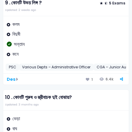
9 .
কোনটি উভয় লিঙ্গ ?
5 Exams
Updated: 2 weeks ago
কলম
বিদুষী
সন্তান
কনে
PSC
Various Depts – Administrative Officer
CGA – Junior Audit
Des
6.4k
1
10 .
কোনটি পুরুষ ও স্ত্রীবাচক দুই বোঝায়?
Updated: 3 months ago
ভেড়া
বাঘ