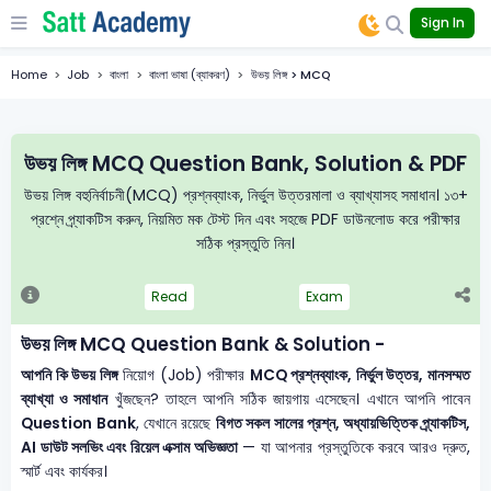
Sign In
Home
Job
বাংলা
বাংলা ভাষা (ব্যাকরণ)
উভয় লিঙ্গ > MCQ
উভয় লিঙ্গ MCQ Question Bank, Solution & PDF
উভয় লিঙ্গ বহুনির্বাচনী(MCQ) প্রশ্নব্যাংক, নির্ভুল উত্তরমালা ও ব্যাখ্যাসহ সমাধান। ১৩+
প্রশ্নে প্র্যাকটিস করুন, নিয়মিত মক টেস্ট দিন এবং সহজে PDF ডাউনলোড করে পরীক্ষার
সঠিক প্রস্তুতি নিন।
Read
Exam
উভয় লিঙ্গ MCQ Question Bank & Solution -
আপনি কি উভয় লিঙ্গ
নিয়োগ (Job) পরীক্ষার
MCQ প্রশ্নব্যাংক, নির্ভুল উত্তর, মানসম্মত
ব্যাখ্যা ও সমাধান
খুঁজছেন? তাহলে আপনি সঠিক জায়গায় এসেছেন। এখানে আপনি পাবেন
Question Bank
, যেখানে রয়েছে
বিগত সকল সালের প্রশ্ন, অধ্যায়ভিত্তিক প্র্যাকটিস,
AI ডাউট সলভিং এবং রিয়েল এক্সাম অভিজ্ঞতা
— যা আপনার প্রস্তুতিকে করবে আরও দ্রুত,
স্মার্ট এবং কার্যকর।