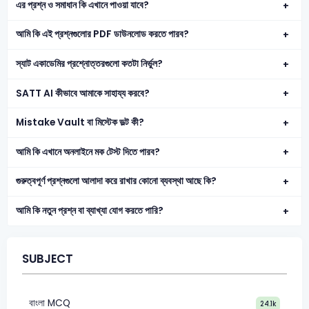
এর প্রশ্ন ও সমাধান কি এখানে পাওয়া যাবে?
আমি কি এই প্রশ্নগুলোর PDF ডাউনলোড করতে পারব?
স্যাট একাডেমির প্রশ্নোত্তরগুলো কতটা নির্ভুল?
SATT AI কীভাবে আমাকে সাহায্য করবে?
Mistake Vault বা মিস্টেক ভল্ট কী?
আমি কি এখানে অনলাইনে মক টেস্ট দিতে পারব?
গুরুত্বপূর্ণ প্রশ্নগুলো আলাদা করে রাখার কোনো ব্যবস্থা আছে কি?
আমি কি নতুন প্রশ্ন বা ব্যাখ্যা যোগ করতে পারি?
SUBJECT
বাংলা MCQ
24.1k