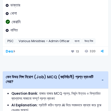
ডাক্তার
ধোপা
কেরানি
নাপিত
PSC
Various Ministries – Admin Officer
বাংলা
উভয় লিঙ্গ
Des
320
13
কেন উভয় লিঙ্গ নিয়োগ (Job) MCQ (বহুনির্বাচনী) প্রশ্ন ব্যাংকটি
সেরা?
Question Bank:
হাজার হাজার MCQ প্রশ্ন, নির্ভুল উত্তর ও বিস্তারিত
ব্যাখ্যাসহ সাজানো সম্পূর্ণ প্রশ্ন ব্যাংক।
AI Explanation:
প্রতিটি কঠিন প্রশ্ন AI দিয়ে সহজভাবে ব্যাখ্যা করে বুঝে
নেওয়ার সুযোগ।