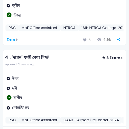
ক্লীব
উভয়
PSC
MoF Office Assistant
NTRCA
16th NTRCA College-2019
Des
4.9k
6
4 .
'দালান' শব্দটি কোন লিঙ্গ?
3 Exams
Updated: 2 weeks ago
উভয়
স্ত্রী
ক্লীব
কোনটিই নয়
PSC
MoF Office Assistant
CAAB – Airport Fire Leader-2024
BA