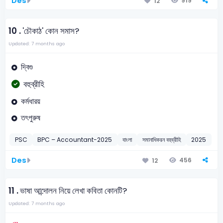
Des
919
12
10 .
'চৌকাঠ' কোন সমাস?
Updated: 7 months ago
দ্বিগু
বহুব্রীহি
কর্মধারয়
তৎপুরুষ
PSC
BPC – Accountant-2025
বাংলা
সমানাধিকরন বহুব্রীহি
2025
Des
456
12
11 .
ভাষা আন্দোলন নিয়ে লেখা কবিতা কোনটি?
Updated: 7 months ago