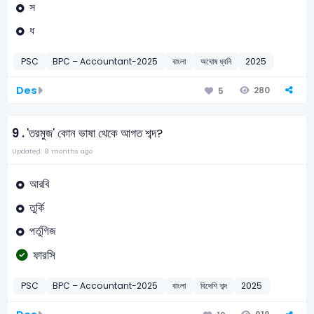
স
ধ
PSC
BPC – Accountant-2025
বাংলা
অঘোষ ধ্বনি
2025
Des
280
5
9 .
'তরমুজ' কোন ভাষা থেকে আগত শব্দ?
Updated: 8 months ago
আরবি
তুর্কি
পর্তুগিজ
ফারসি
PSC
BPC – Accountant-2025
বাংলা
বিদেশি শব্দ
2025