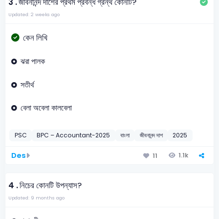
3 .
জীবনানন্দ দাশের প্রথম প্রবন্ধ গ্রন্থ কোনটি?
Updated: 2 weeks ago
কেন লিখি
ঝরা পালক
সতীর্থ
বেলা অবেলা কালবেলা
PSC
BPC – Accountant-2025
বাংলা
জীবনানন্দ দাশ
2025
Des
1.1k
11
4 .
নিচের কোনটি উপন্যাস?
Updated: 9 months ago