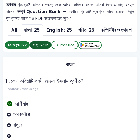
সমাধান
খুঁজছেন? আপনার প্রস্তুতিকে আরও কার্যকর করতে আমরা নিয়ে এসেছি ২০২৫
সালের
সম্পূর্ণ Question Bank
— যেখানে প্রতিটি প্রশ্নের সাথে রয়েছে নির্ভুল
ব্যাখ্যাসহ সমাধাণ ও PDF ডাউনলোডের সুবিধা।
All
বাংলা: 25
English: 25
গণিত: 25
কম্পিউটার ও 
MCQ:
61.2k
CQ:
57.1k
Practice
বাংলা
1 .
কোন কবিতাটি কাজী নজরুল ইসলাম প্রণীত?
Updated: 2 weeks ago
আশীর্বাদ
আকাশলীনা
বালুচর
..