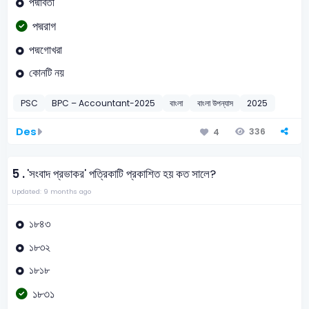
পদ্মাবতী
পদ্মরাগ
পদ্মগোখরা
কোনটি নয়
PSC
BPC – Accountant-2025
বাংলা
বাংলা উপন্যাস
2025
Des
336
4
5 .
'সংবাদ প্রভাকর' পত্রিকাটি প্রকাশিত হয় কত সালে?
Updated: 9 months ago
১৮৪৩
১৮৩২
১৮১৮
১৮৩১