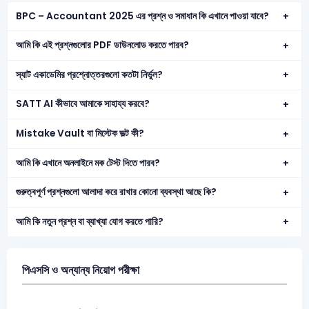
BPC – Accountant 2025 এর প্রশ্ন ও সমাধান কি এখানে পাওয়া যাবে?
আমি কি এই প্রশ্নগুলোর PDF ডাউনলোড করতে পারব?
স্যাট একাডেমির প্রশ্নোত্তরগুলো কতটা নির্ভুল?
SATT AI কীভাবে আমাকে সাহায্য করবে?
Mistake Vault বা মিস্টেক ভল্ট কী?
আমি কি এখানে অনলাইনে মক টেস্ট দিতে পারব?
গুরুত্বপূর্ণ প্রশ্নগুলো আলাদা করে রাখার কোনো ব্যবস্থা আছে কি?
আমি কি নতুন প্রশ্ন বা ব্যাখ্যা যোগ করতে পারি?
পিএসসি ও অন্যান্য নিয়োগ পরীক্ষা