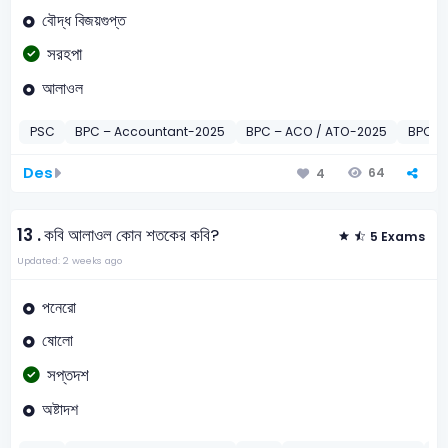
বৌদ্ধ বিজয়গুপ্ত
সরহপা
আলাওল
PSC
BPC – Accountant-2025
BPC – ACO / ATO-2025
BPC – 
Des
64
4
13 .
কবি আলাওল কোন শতকের কবি?
5 Exams
Updated: 2 weeks ago
পনেরো
ষোলো
সপ্তদশ
অষ্টাদশ