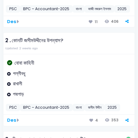
PSC
BPC – Accountant-2025
বাংলা
কাজী নজরুল ইসলাম
2025
Des
406
11
2 .
কোনটি জসীমউদ্দীনের উপন্যাস?
Updated: 2 weeks ago
বোবা কাহিনী
পল্লীবধু
রাখালী
পদ্মপাড়
PSC
BPC – Accountant-2025
বাংলা
জসীম উদ্দীন
2025
Des
353
4