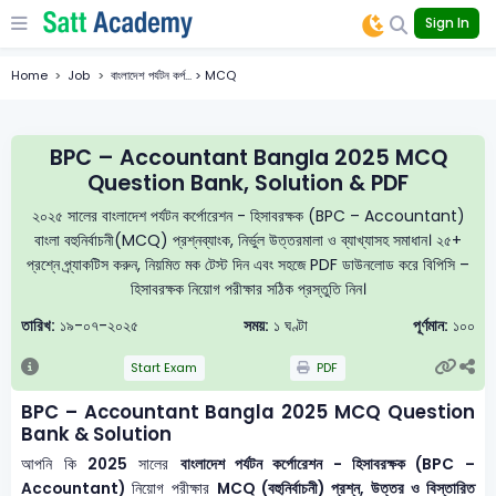
Sign In
Home
Job
বাংলাদেশ পর্যটন কর্প... > MCQ
BPC – Accountant Bangla 2025 MCQ
Question Bank, Solution & PDF
২০২৫ সালের বাংলাদেশ পর্যটন কর্পোরেশন - হিসাবরক্ষক (BPC – Accountant)
বাংলা বহুনির্বাচনী(MCQ) প্রশ্নব্যাংক, নির্ভুল উত্তরমালা ও ব্যাখ্যাসহ সমাধান। ২৫+
প্রশ্নে প্র্যাকটিস করুন, নিয়মিত মক টেস্ট দিন এবং সহজে PDF ডাউনলোড করে বিপিসি –
হিসাবরক্ষক নিয়োগ পরীক্ষার সঠিক প্রস্তুতি নিন।
তারিখ:
১৯-০৭-২০২৫
সময়:
১ ঘণ্টা
পূর্ণমান:
১০০
Start Exam
PDF
BPC – Accountant Bangla 2025 MCQ Question
Bank & Solution
আপনি কি
2025
সালের
বাংলাদেশ পর্যটন কর্পোরেশন - হিসাবরক্ষক (BPC –
Accountant)
নিয়োগ পরীক্ষার
MCQ (বহুনির্বাচনী) প্রশ্ন, উত্তর ও বিস্তারিত