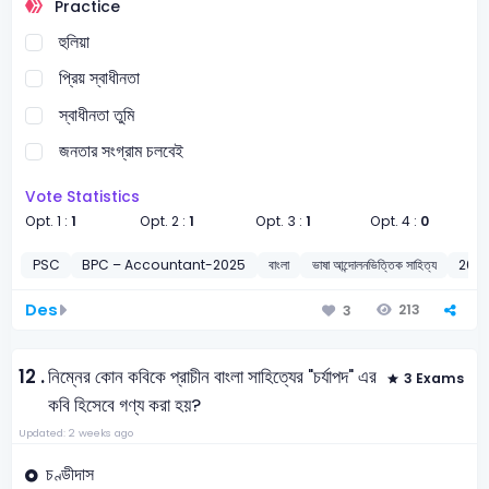
Practice
হুলিয়া
প্রিয় স্বাধীনতা
স্বাধীনতা তুমি
জনতার সংগ্রাম চলবেই
Vote Statistics
Opt. 1 :
1
Opt. 2 :
1
Opt. 3 :
1
Opt. 4 :
0
PSC
BPC – Accountant-2025
বাংলা
ভাষা আন্দোলনভিত্তিক সাহিত্য
202
Des
213
3
12 .
নিম্নের কোন কবিকে প্রাচীন বাংলা সাহিত্যের "চর্যাপদ" এর
3 Exams
কবি হিসেবে গণ্য করা হয়?
Updated: 2 weeks ago
চণ্ডীদাস