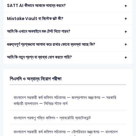
SATT AI কীভাবে আমাকে সাহায্য করবে?
Mistake Vault বা মিস্টেক ভল্ট কী?
আমি কি এখানে অনলাইনে মক টেস্ট দিতে পারব?
গুরুত্বপূর্ণ প্রশ্নগুলো আলাদা করে রাখার কোনো ব্যবস্থা আছে কি?
আমি কি নতুন প্রশ্ন বা ব্যাখ্যা যোগ করতে পারি?
পিএসসি ও অন্যান্য নিয়োগ পরীক্ষা
বাংলাদেশ সরকারী কর্ম কমিশন সচিবালয় — জনপ্রশাসন মন্ত্রণালয় — সরকারি
কর্মচারী হাসপাতাল — সিনিয়র স্টাফ নার্স
বাংলাদেশ পরমাণু শক্তি কমিশন - ল্যাবরেটরি অ্যাটেনডেন্ট
বাংলাদেশ সরকারী কর্ম কমিশন সচিবালয় — নৌপরিবহন মন্ত্রণালয় — বাংলাদেশ