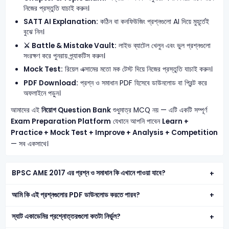
নিজের প্রস্তুতি যাচাই করুন।
SATT AI Explanation:
কঠিন বা কনফিউজিং প্রশ্নগুলো AI দিয়ে মুহূর্তেই
বুঝে নিন।
⚔️ Battle & Mistake Vault:
লাইভ ব্যাটেল খেলুন এবং ভুল প্রশ্নগুলো
সংরক্ষণ করে পুনরায় প্র্যাকটিস করুন।
Mock Test:
রিয়েল এক্সামের মতো মক টেস্ট দিয়ে নিজের প্রস্তুতি যাচাই করুন।
PDF Download:
প্রশ্ন ও সমাধান PDF হিসেবে ডাউনলোড বা প্রিন্ট করে
অফলাইনে পড়ুন।
আমাদের এই
নিয়োগ Question Bank
শুধুমাত্র MCQ নয় — এটি একটি সম্পূর্ণ
Exam Preparation Platform
যেখানে আপনি পাবেন
Learn +
Practice + Mock Test + Improve + Analysis + Competition
— সব একসাথে।
BPSC AME 2017 এর প্রশ্ন ও সমাধান কি এখানে পাওয়া যাবে?
আমি কি এই প্রশ্নগুলোর PDF ডাউনলোড করতে পারব?
স্যাট একাডেমির প্রশ্নোত্তরগুলো কতটা নির্ভুল?