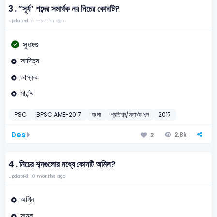
3 .
”সূর্য” শব্দের সমার্থক নয় নিচের কোনটি?
Updated: 9 months ago
সুধাংশু
আদিত্য
ভাস্কর
মার্তন্ড
PSC
BPSC AME-2017
বাংলা
প্রতিশব্দ/সমার্থক শব্দ
2017
Des
2.8k
2
4 .
নিচের শব্দগুলোর মধ্যে কোনটি অমিল?
Updated: 10 months ago
অগ্নি
অনল