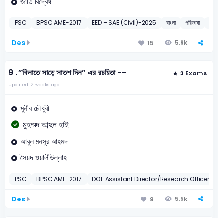
জাতি বিদ্বেষ
PSC
BPSC AME-2017
EED – SAE (Civil)-2025
বাংলা
পরিভাষা
20
Des
5.9k
15
9 .
”বিলাতে সাড়ে সাতশ দিন” এর রচয়িতা --
3 Exams
Updated: 2 weeks ago
মুনীর চৌধুরী
মুহম্মদ আব্দুল হাই
আবুল মনসুর আহমদ
সৈয়দ ওয়ালীউল্লাহ
PSC
BPSC AME-2017
DOE Assistant Director/Research Officer-
Des
5.5k
8