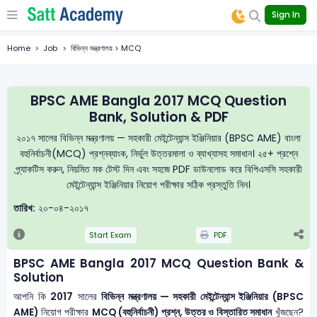
Sign In
Home
Job
বিভিন্ন মন্ত্রণালয় > MCQ
BPSC AME Bangla 2017 MCQ Question
Bank, Solution & PDF
২০১৭ সালের বিভিন্ন মন্ত্রণালয় — সহকারী মেইন্টেন্যান্স ইঞ্জিনিয়ার (BPSC AME) বাংলা
বহুনির্বাচনী(MCQ) প্রশ্নব্যাংক, নির্ভুল উত্তরমালা ও ব্যাখ্যাসহ সমাধান। ২৫+ প্রশ্নে
প্র্যাকটিস করুন, নিয়মিত মক টেস্ট দিন এবং সহজে PDF ডাউনলোড করে বিপিএসসি সহকারী
মেইন্টেন্যান্স ইঞ্জিনিয়ার নিয়োগ পরীক্ষার সঠিক প্রস্তুতি নিন।
তারিখ:
২০-০৪-২০১৭
Start Exam
PDF
BPSC AME Bangla 2017 MCQ Question Bank &
Solution
আপনি কি
2017
সালের
বিভিন্ন মন্ত্রণালয় — সহকারী মেইন্টেন্যান্স ইঞ্জিনিয়ার (BPSC
AME)
নিয়োগ পরীক্ষার
MCQ (বহুনির্বাচনী) প্রশ্ন, উত্তর ও বিস্তারিত সমাধান
খুঁজছেন?