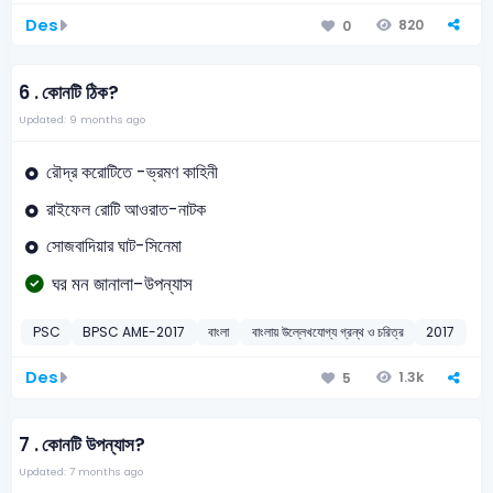
Des
820
0
6 .
কোনটি ঠিক?
Updated: 9 months ago
রৌদ্র করোটিতে -ভ্রমণ কাহিনী
রাইফেল রোটি আওরাত-নাটক
সোজবাদিয়ার ঘাট-সিনেমা
ঘর মন জানালা-উপন্যাস
PSC
BPSC AME-2017
বাংলা
বাংলায় উল্লেখযোগ্য গ্রন্থ ও চরিত্র
2017
Des
1.3k
5
7 .
কোনটি উপন্যাস?
Updated: 7 months ago