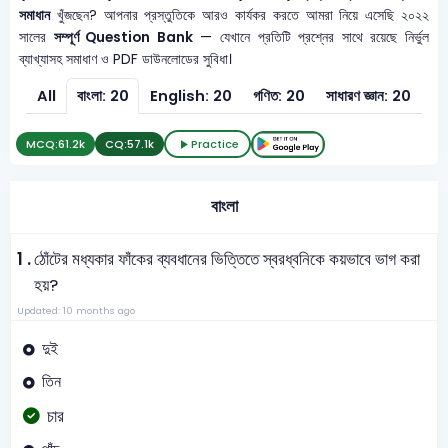
সমাধান
খুঁজছেন? আপনার প্রস্তুতিকে আরও কার্যকর করতে আমরা নিয়ে এসেছি ২০২২
সালের
সম্পূর্ণ Question Bank
— যেখানে প্রতিটি প্রশ্নের সাথে রয়েছে নির্ভুল
ব্যাখ্যাসহ সমাধাণ ও PDF ডাউনলোডের সুবিধা।
All
বাংলা: 20
English: 20
গণিত: 20
সাধারণ জ্ঞান: 20
MCQ:
61.2k
CQ:
57.1k
Practice
বাংলা
1 .
ঠোঁটের মধ্যকার ফাঁকের ব্যবধানের ভিত্তিতে স্বরধ্বনিকে কয়ভাবে ভাগ করা
হয়?
Updated: 10 months ago
দুই
তিন
চার