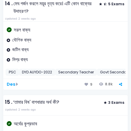
14 .
মেঘ গর্জন করলে ময়ূর নৃত্য করে। এটি কোন বাক্যের
5 Exams
উদাহরণ?
Updated: 2 weeks ago
সরল বাক্য
যৌগিক বাক্য
জটিল বাক্য
মিশ্র বাক্য
PSC
DYD AUYDO-2022
Secondary Teacher
Govt Secondary 
Des
8.8k
9
15 .
‘তামার বিষ' বাগধারার অর্থ কী?
3 Exams
Updated: 2 weeks ago
অর্থের কুপ্রভাব