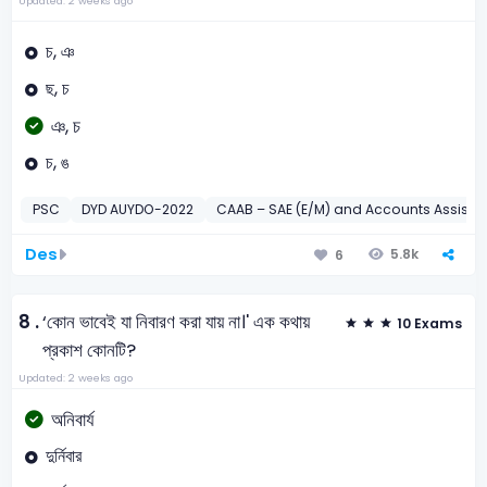
Updated: 2 weeks ago
চ, ঞ
ছ, চ
ঞ, চ
চ, ঙ
PSC
DYD AUYDO-2022
CAAB – SAE (E/M) and Accounts Assista
Des
5.8k
6
8 .
‘কোন ভাবেই যা নিবারণ করা যায় না।' এক কথায়
10 Exams
প্রকাশ কোনটি?
Updated: 2 weeks ago
অনিবার্য
দুর্নিবার