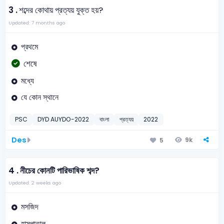
3 .
শব্দের কোথায় প্রত্যয় যুক্ত হয়?
Updated: 7 months ago
প্রথমে
শেষে
মধ্যে
যে কোন স্থানে
PSC
DYD AUYDO-2022
বাংলা
প্রত্যয়
2022
Des
9k
5
4 .
নীচের কোনটি পারিভাষিক শব্দ?
Updated: 2 weeks ago
মসজিদ
হাসপাতাল