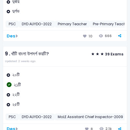
দুর্জয়
দুর্লভ
PSC
DYD AUYDO-2022
Primary Teacher
Pre-Primary Teacher
Des
666
10
9 .
খাঁটি বাংলা উপসর্গ কয়টি?
39 Exams
Updated: 2 weeks ago
২০টি
২১টি
২২টি
২৫টি
PSC
DYD AUYDO-2022
MoLE Assistant Chief Inspector-2009
Des
2.1k
8