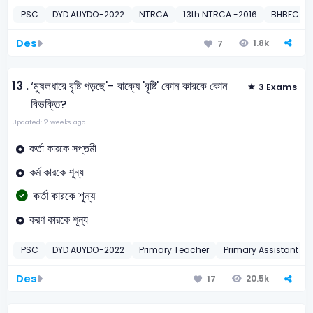
PSC
DYD AUYDO-2022
NTRCA
13th NTRCA -2016
BHBFC
Des
1.8k
7
13 .
‘মুষলধারে বৃষ্টি পড়ছে'- বাক্যে 'বৃষ্টি' কোন কারকে কোন
3 Exams
বিভক্তি?
Updated: 2 weeks ago
কর্তা কারকে সপ্তমী
কর্ম কারকে শূন্য
কর্তা কারকে শূন্য
করণ কারকে শূন্য
PSC
DYD AUYDO-2022
Primary Teacher
Primary Assistant T
Des
20.5k
17