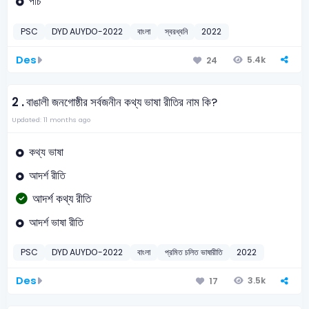
পাঁচ
PSC
DYD AUYDO-2022
বাংলা
স্বরধ্বনি
2022
Des
5.4k
24
2 .
বাঙালী জনগোষ্ঠীর সর্বজনীন কথ্য ভাষা রীতির নাম কি?
Updated: 11 months ago
কথ্য ভাষা
আদর্শ রীতি
আদর্শ কথ্য রীতি
আদর্শ ভাষা রীতি
PSC
DYD AUYDO-2022
বাংলা
প্রমিত চলিত ভাষারীতি
2022
Des
3.5k
17