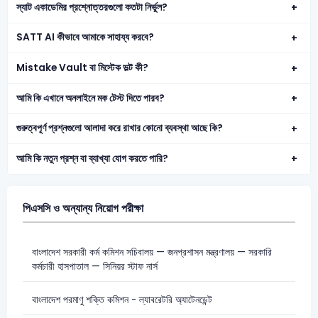
স্যাট একাডেমির প্রশ্নোত্তরগুলো কতটা নির্ভুল?
SATT AI কীভাবে আমাকে সাহায্য করবে?
Mistake Vault বা মিস্টেক ভল্ট কী?
আমি কি এখানে অনলাইনে মক টেস্ট দিতে পারব?
গুরুত্বপূর্ণ প্রশ্নগুলো আলাদা করে রাখার কোনো ব্যবস্থা আছে কি?
আমি কি নতুন প্রশ্ন বা ব্যাখ্যা যোগ করতে পারি?
পিএসসি ও অন্যান্য নিয়োগ পরীক্ষা
বাংলাদেশ সরকারী কর্ম কমিশন সচিবালয় — জনপ্রশাসন মন্ত্রণালয় — সরকারি
কর্মচারী হাসপাতাল — সিনিয়র স্টাফ নার্স
বাংলাদেশ পরমাণু শক্তি কমিশন - ল্যাবরেটরি অ্যাটেনডেন্ট