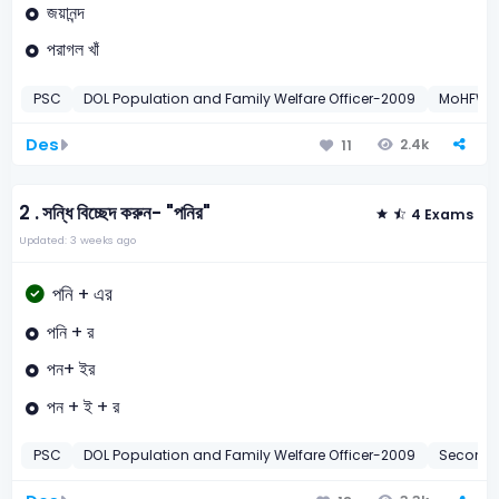
জয়ানন্দ
পরাগল খাঁ
PSC
DOL Population and Family Welfare Officer-2009
MoHFW SA
Des
2.4k
11
2 .
সন্ধি বিচ্ছেদ করুন- "পনির"
4 Exams
Updated: 3 weeks ago
পনি + এর
পনি + র
পন+ ইর
পন + ই + র
PSC
DOL Population and Family Welfare Officer-2009
Seconda