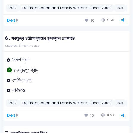
PSC
DOL Population and Family Welfare Officer-2009
বাংলা
সাহ
Des
950
10
6 .
শরৎচন্দ্র চট্টোপাধ্যায়ের জন্মস্থান কোথায়?
Updated: 6 months ago
নিমতা গ্রাম
দেবানন্দপুর গ্রাম
গোধিয়া গ্রাম
করিমগঞ্জ
PSC
DOL Population and Family Welfare Officer-2009
বাংলা
শরৎচ
Des
4.2k
16