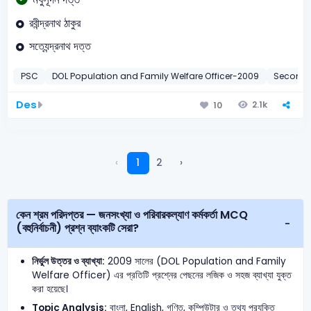
রবীন্দ্রনাথ ঠাকুর
সত্যেন্দ্রনাথ দত্ত
PSC
DOL Population and Family Welfare Officer-2009
Seconda
Des
2.1k
10
‹
1
2
›
কেন শ্রম পরিদপ্তর — জনসংখ্যা ও পরিবারকল্যাণ কর্মকর্তা MCQ
(বহুনির্বাচনী) প্রশ্ন ব্যাংকটি সেরা?
নির্ভুল উত্তর ও ব্যাখ্যা:
2009 সালের (DOL Population and Family
Welfare Officer) এর প্রতিটি প্রশ্নের পেছনের লজিক ও সহজ ব্যাখ্যা যুক্ত
করা হয়েছে।
Topic Analysis:
বাংলা, English, গণিত, কম্পিউটার ও তথ্য প্রযুক্তি