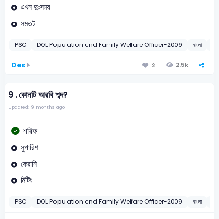
এখন দুঃসময়
সমতট
PSC
DOL Population and Family Welfare Officer-2009
বাংলা
মুন
Des
2.5k
2
9 .
কোনটি আরবি শব্দ?
Updated: 9 months ago
শরিফ
সুপারিশ
কেরানি
মিটিং
PSC
DOL Population and Family Welfare Officer-2009
বাংলা
বিদে