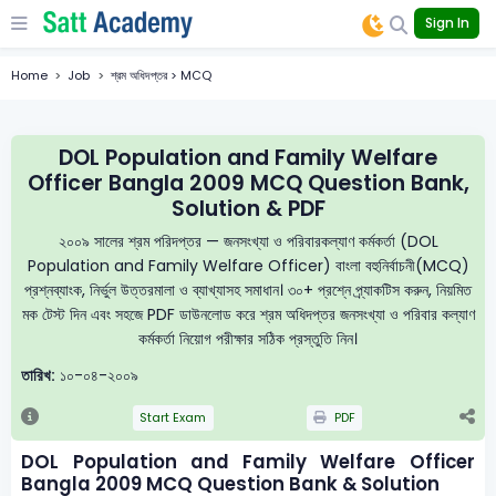
Sign In
Home
Job
শ্রম অধিদপ্তর > MCQ
DOL Population and Family Welfare
Officer Bangla 2009 MCQ Question Bank,
Solution & PDF
২০০৯ সালের শ্রম পরিদপ্তর — জনসংখ্যা ও পরিবারকল্যাণ কর্মকর্তা (DOL
Population and Family Welfare Officer) বাংলা বহুনির্বাচনী(MCQ)
প্রশ্নব্যাংক, নির্ভুল উত্তরমালা ও ব্যাখ্যাসহ সমাধান। ৩০+ প্রশ্নে প্র্যাকটিস করুন, নিয়মিত
মক টেস্ট দিন এবং সহজে PDF ডাউনলোড করে শ্রম অধিদপ্তর জনসংখ্যা ও পরিবার কল্যাণ
কর্মকর্তা নিয়োগ পরীক্ষার সঠিক প্রস্তুতি নিন।
তারিখ:
১০-০৪-২০০৯
Start Exam
PDF
DOL Population and Family Welfare Officer
Bangla 2009 MCQ Question Bank & Solution