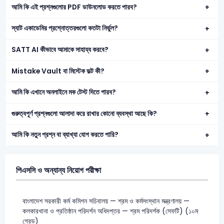
আমি কি এই প্রশ্নগুলোর PDF ডাউনলোড করতে পারব?
স্যাট একাডেমির প্রশ্নোত্তরগুলো কতটা নির্ভুল?
SATT AI কীভাবে আমাকে সাহায্য করবে?
Mistake Vault বা মিস্টেক ভল্ট কী?
আমি কি এখানে অনলাইনে মক টেস্ট দিতে পারব?
গুরুত্বপূর্ণ প্রশ্নগুলো আলাদা করে রাখার কোনো ব্যবস্থা আছে কি?
আমি কি নতুন প্রশ্ন বা ব্যাখ্যা যোগ করতে পারি?
পিএসসি ও অন্যান্য নিয়োগ পরীক্ষা
বাংলাদেশ সরকারী কর্ম কমিশন সচিবালয় — শ্রম ও কর্মসংস্থান মন্ত্রণালয় —
কলকারখানা ও প্রতিষ্ঠান পরিদর্শন অধিদপ্তর — শ্রম পরিদর্শক (সেফটি) (১০ম
গ্রেড)