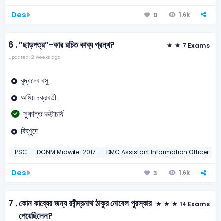
Des
1.6k
0
6 .
”ছাড়পত্র”-কার রচিত কাব্য গ্রন্থ?
7 Exams
Updated: 2 weeks ago
বুদ্ধদেব বসু
অমিয় চক্রবর্তী
সুকান্ত ভট্টাচার্য
বিষ্ণুদে
PSC
DGNM Midwife-2017
DMC Assistant Information Officer-20
Des
1.6k
3
7 .
কোন কাব্যের জন্য রবীন্দ্রনাথ ঠাকুর নোবেল পুরস্কার
14 Exams
পেয়েছিলেন?