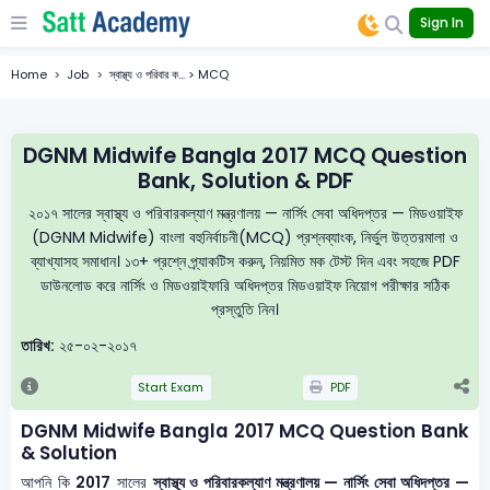
Sign In
Home
Job
স্বাস্থ্য ও পরিবার ক... > MCQ
DGNM Midwife Bangla 2017 MCQ Question
Bank, Solution & PDF
২০১৭ সালের স্বাস্থ্য ও পরিবারকল্যাণ মন্ত্রণালয় — নার্সিং সেবা অধিদপ্তর — মিডওয়াইফ
(DGNM Midwife) বাংলা বহুনির্বাচনী(MCQ) প্রশ্নব্যাংক, নির্ভুল উত্তরমালা ও
ব্যাখ্যাসহ সমাধান। ১৩+ প্রশ্নে প্র্যাকটিস করুন, নিয়মিত মক টেস্ট দিন এবং সহজে PDF
ডাউনলোড করে নার্সিং ও মিডওয়াইফারি অধিদপ্তর মিডওয়াইফ নিয়োগ পরীক্ষার সঠিক
প্রস্তুতি নিন।
তারিখ:
২৫-০২-২০১৭
Start Exam
PDF
DGNM Midwife Bangla 2017 MCQ Question Bank
& Solution
আপনি কি
2017
সালের
স্বাস্থ্য ও পরিবারকল্যাণ মন্ত্রণালয় — নার্সিং সেবা অধিদপ্তর —