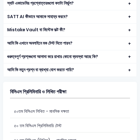
স্যাট একাডেমির প্রশ্নোত্তরগুলো কতটা নির্ভুল?
SATT AI কীভাবে আমাকে সাহায্য করবে?
Mistake Vault বা মিস্টেক ভল্ট কী?
আমি কি এখানে অনলাইনে মক টেস্ট দিতে পারব?
গুরুত্বপূর্ণ প্রশ্নগুলো আলাদা করে রাখার কোনো ব্যবস্থা আছে কি?
আমি কি নতুন প্রশ্ন বা ব্যাখ্যা যোগ করতে পারি?
বিসিএস প্রিলিমিনারি ও লিখিত পরীক্ষা
৫০তম বিসিএস লিখিত - মানসিক দক্ষতা
৫০ তম বিসিএস প্রিলিমিনারি টেস্ট