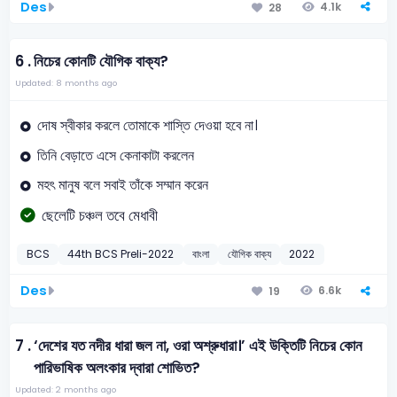
Des
4.1k
28
6 .
নিচের কোনটি যৌগিক বাক্য?
Updated: 8 months ago
দোষ স্বীকার করলে তোমাকে শাস্তি দেওয়া হবে না।
তিনি বেড়াতে এসে কেনাকাটা করলেন
মহৎ মানুষ বলে সবাই তাঁকে সম্মান করেন
ছেলেটি চঞ্চল তবে মেধাবী
BCS
44th BCS Preli-2022
বাংলা
যৌগিক বাক্য
2022
Des
6.6k
19
7 .
‘দেশের যত নদীর ধারা জল না, ওরা অশ্রুধারা।’ এই উক্তিটি নিচের কোন
পারিভাষিক অলংকার দ্বারা শোভিত?
Updated: 2 months ago