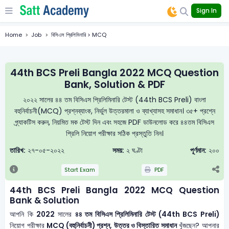
Sign In
Home
Job
বিসিএস প্রিলিমিনারি > MCQ
44th BCS Preli Bangla 2022 MCQ Question
Bank, Solution & PDF
২০২২ সালের ৪৪ তম বিসিএস প্রিলিমিনারি টেস্ট (44th BCS Preli) বাংলা
বহুনির্বাচনী(MCQ) প্রশ্নব্যাংক, নির্ভুল উত্তরমালা ও ব্যাখ্যাসহ সমাধান। ৩৫+ প্রশ্নে
প্র্যাকটিস করুন, নিয়মিত মক টেস্ট দিন এবং সহজে PDF ডাউনলোড করে ৪৪তম বিসিএস
প্রিলি নিয়োগ পরীক্ষার সঠিক প্রস্তুতি নিন।
তারিখ:
২৭-০৫-২০২২
সময়:
২ ঘণ্টা
পূর্ণমান:
২০০
Start Exam
PDF
44th BCS Preli Bangla 2022 MCQ Question
Bank & Solution
আপনি কি
2022
সালের
৪৪ তম বিসিএস প্রিলিমিনারি টেস্ট (44th BCS Preli)
নিয়োগ পরীক্ষার
MCQ (বহুনির্বাচনী) প্রশ্ন, উত্তর ও বিস্তারিত সমাধান
খুঁজছেন? আপনার