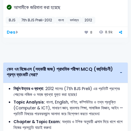
আসামীকে জরিমানা করা হয়েছে
BJS
7th BJS Preli-2012
বাংলা
কর্মবাচ্য
2012
Des
8.9k
8
কেন ৭ম বিজেএস (সহকারী জজ) প্রাথমিক পরীক্ষা MCQ (বহুনির্বাচনী)
প্রশ্ন ব্যাংকটি সেরা?
নির্ভুল উত্তর ও ব্যাখ্যা:
2012 সালের (7th BJS Preli) এর প্রতিটি প্রশ্নের
পেছনের লজিক ও সহজ ব্যাখ্যা যুক্ত করা হয়েছে।
Topic Analysis:
বাংলা, English, গণিত, কম্পিউটার ও তথ্য প্রযুক্তি
(Computer & ICT), সাধারণ জ্ঞান, ব্যবসায় শিক্ষা, সামাজিক বিজ্ঞান, আইন —
প্রতিটি বিষয়ের পারফরম্যান্স আলাদা করে বিশ্লেষণ করতে পারবেন।
Chapter & Topic Exam:
অধ্যায় ও টপিক অনুযায়ী এক্সাম দিয়ে ধাপে ধাপে
নিজের প্রস্তুতি যাচাই করুন।