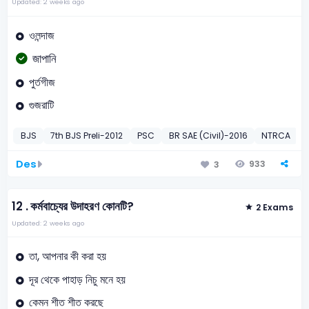
Updated: 2 weeks ago
ওলন্দাজ
জাপানি
পুর্তগীজ
গুজরাটি
BJS
7th BJS Preli-2012
PSC
BR SAE (Civil)-2016
NTRCA
Des
933
3
12 .
কর্মবাচ্যের উদাহরণ কোনটি?
2 Exams
Updated: 2 weeks ago
তা, আপনার কী করা হয়
দূর থেকে পাহাড় নিচু মনে হয়
কেমন শীত শীত করছে