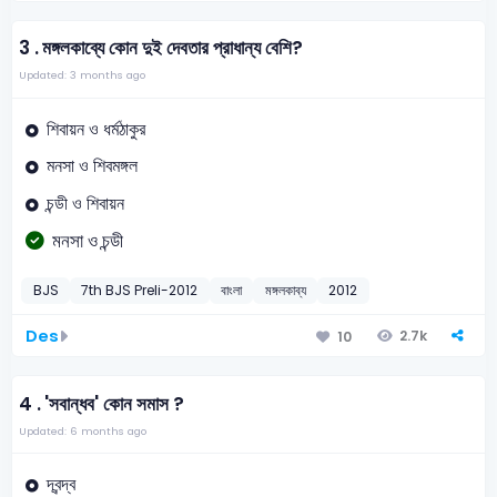
3 .
মঙ্গলকাব্যে কোন দুই দেবতার প্রাধান্য বেশি?
Updated: 3 months ago
শিবায়ন ও ধর্মঠাকুর
মনসা ও শিবমঙ্গল
চন্ডী ও শিবায়ন
মনসা ও চন্ডী
BJS
7th BJS Preli-2012
বাংলা
মঙ্গলকাব্য
2012
Des
2.7k
10
4 .
'সবান্ধব' কোন সমাস ?
Updated: 6 months ago
দ্বন্দ্ব