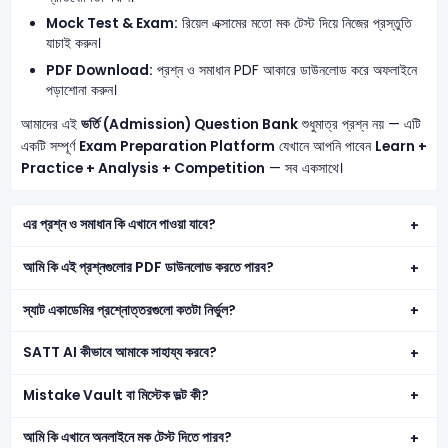
Mock Test & Exam:
রিয়েল এক্সামের মতো মক টেস্ট দিয়ে নিজের প্রস্তুতি
যাচাই করুন।
PDF Download:
প্রশ্ন ও সমাধান PDF আকারে ডাউনলোড করে অফলাইনে
পড়াশোনা করুন।
আমাদের এই
ভর্তি (Admission) Question Bank
শুধুমাত্র প্রশ্ন নয় — এটি
একটি সম্পূর্ণ
Exam Preparation Platform
যেখানে আপনি পাবেন
Learn +
Practice + Analysis + Competition
— সব একসাথে।
এর প্রশ্ন ও সমাধান কি এখানে পাওয়া যাবে?
আমি কি এই প্রশ্নগুলোর PDF ডাউনলোড করতে পারব?
স্যাট একাডেমির প্রশ্নোত্তরগুলো কতটা নির্ভুল?
SATT AI কীভাবে আমাকে সাহায্য করবে?
Mistake Vault বা মিস্টেক ভল্ট কী?
আমি কি এখানে অনলাইনে মক টেস্ট দিতে পারব?