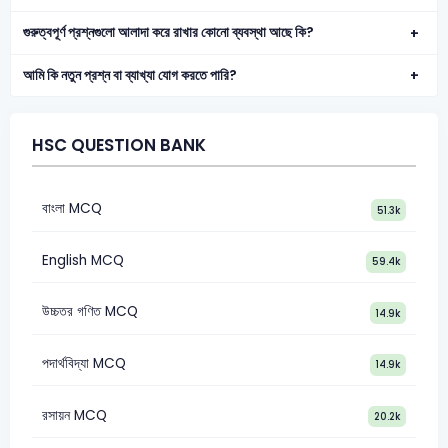
গুরুত্বপূর্ণ প্রশ্নগুলো আলাদা করে রাখার কোনো ব্যবস্থা আছে কি?
আমি কি নতুন প্রশ্ন বা ব্যাখ্যা যোগ করতে পারি?
HSC QUESTION BANK
বাংলা MCQ
51.3k
English MCQ
59.4k
উচ্চতর গণিত MCQ
14.9k
পদার্থবিদ্যা MCQ
14.9k
রসায়ন MCQ
20.2k