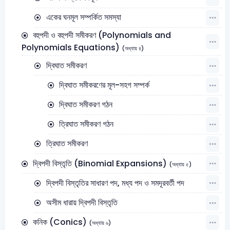
একের ঘনমূল সম্পর্কিত সমস্যা
বহুপদী ও বহুপদী সমীকরণ (Polynomials and
Polynomials Equations)
(অধ্যায় ৪)
দ্বিঘাত সমীকরণ
দ্বিঘাত সমীকরণের মূল-সহগ সম্পর্ক
দ্বিঘাত সমীকরণ গঠন
ত্রিঘাত সমীকরণ গঠন
ত্রিঘাত সমীকরণ
দ্বিপদী বিস্তৃতি (Binomial Expansions)
(অধ্যায় ৫)
দ্বিপদী বিস্তৃতির সাধারণ পদ, মধ্য পদ ও সমদূরবর্তী পদ
অসীম ধারায় দ্বিপদী বিস্তৃতি
কনিক (Conics)
(অধ্যায় ৬)