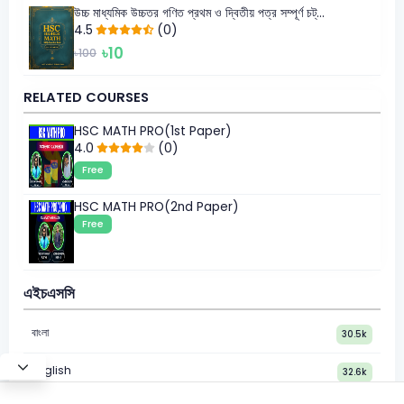
উচ্চ মাধ্যমিক উচ্চতর গণিত প্রথম ও দ্বিতীয় পত্র সম্পূর্ণ চট্...
4.5
(0)
৳10
৳100
RELATED COURSES
HSC MATH PRO(1st Paper)
4.0
(0)
Free
HSC MATH PRO(2nd Paper)
Free
এইচএসসি
বাংলা
30.5k
English
32.6k