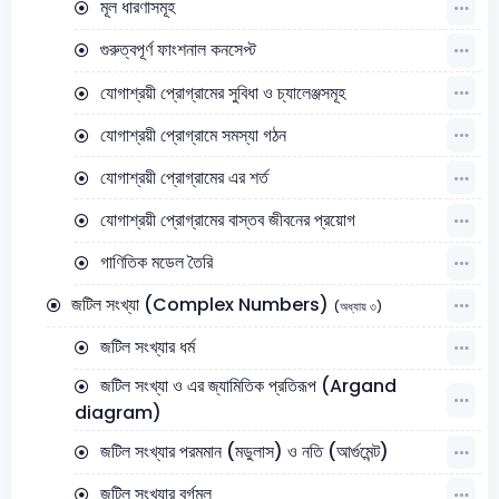
মূল ধারণাসমূহ
গুরুত্বপূর্ণ ফাংশনাল কনসেপ্ট
যোগাশ্রয়ী প্রোগ্রামের সুবিধা ও চ্যালেঞ্জসমূহ
যোগাশ্রয়ী প্রোগ্রামে সমস্যা গঠন
যোগাশ্রয়ী প্রোগ্রামের এর শর্ত
যোগাশ্রয়ী প্রোগ্রামের বাস্তব জীবনের প্রয়োগ
গাণিতিক মডেল তৈরি
জটিল সংখ্যা (Complex Numbers)
(অধ্যায় ৩)
জটিল সংখ্যার ধর্ম
জটিল সংখ্যা ও এর জ্যামিতিক প্রতিরূপ (Argand
diagram)
জটিল সংখ্যার পরমমান (মডুলাস) ও নতি (আর্গুমেন্ট)
জটিল সংখ্যার বর্গমূল