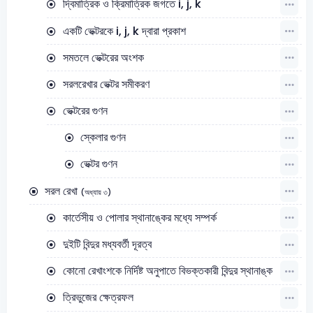
দ্বিমাত্রিক ও ক্রিমাত্রিক জগতে i, j, k
একটি ভেক্টরকে i, j, k দ্বারা প্রকাশ
সমতলে ভেক্টরের অংশক
সরলরেখার ভেক্টর সমীকরণ
ভেক্টরের গুণন
স্কেলার গুণন
ভেক্টর গুণন
সরল রেখা
(অধ্যায় ৩)
কার্তেসীয় ও পোলার স্থানাঙ্কের মধ্যে সম্পর্ক
দুইটি বিন্দুর মধ্যবর্তী দূরত্ব
কোনো রেখাংশকে নির্দিষ্ট অনুপাতে বিভক্তকারী বিন্দুর স্থানাঙ্ক
ত্রিভুজের ক্ষেত্রফল