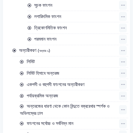
সূচক ফাংশন
লগারিদমিক ফাংশন
ত্রিকোণমিতিক ফাংশন
পরমমান ফাংশন
অন্তরীকরণ
(অধ্যায় ৯)
লিমিট
লিমিট হিসাবে অন্তরজ
একপদী ও বহুপদী ফাংশনের অন্তরীকরণ
পর্যায়ক্রমিক অন্তরজ
অন্তরজের ধারণা থেকে কোন বিন্দুতে বক্ররেখার স্পর্শক ও
অভিলম্বের ঢাল
ফাংশনের সর্বোচ্চ ও সর্বনিম্ন মান