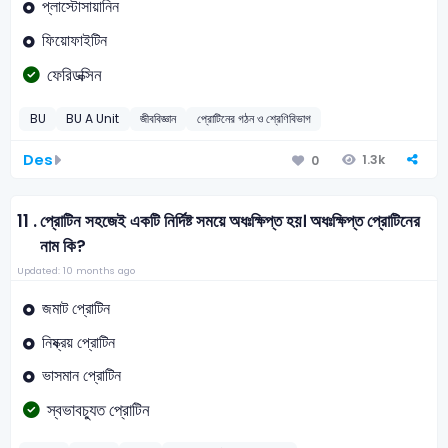
প্লাস্টোসায়ানিন
ফিয়োফাইটিন
ফেরিডক্সিন
BU
BU A Unit
জীববিজ্ঞান
প্রোটিনের গঠন ও শ্রেণিবিভাগ
Des
1.3k
0
11 .
প্রোটিন সহজেই একটি নির্দিষ্ট সময়ে অধঃক্ষিপ্ত হয়। অধঃক্ষিপ্ত প্রোটিনের
নাম কি?
Updated: 10 months ago
জমাট প্রোটিন
নিষ্ক্রয় প্রোটিন
ভাসমান প্রোটিন
স্বভাবচ্যুত প্রোটিন