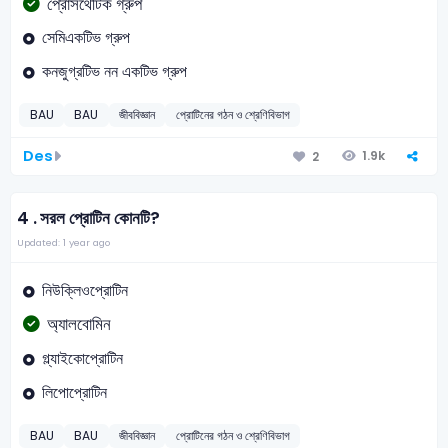
প্রোসথেটিক গ্রুপ
সেমিএকটিভ গ্রুপ
কনজুগ্রটিভ নন একটিভ গ্রুপ
BAU
BAU
জীববিজ্ঞান
প্রোটিনের গঠন ও শ্রেণিবিভাগ
Des
1.9k
2
4 .
সরল প্রোটিন কোনটি?
Updated: 1 year ago
নিউক্লিওপ্রোটিন
অ্যালবোমিন
গ্ল্যাইকোপ্রোটিন
লিপোপ্রোটিন
BAU
BAU
জীববিজ্ঞান
প্রোটিনের গঠন ও শ্রেণিবিভাগ