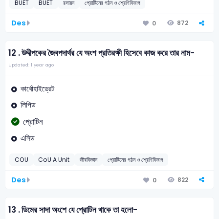
BUET
BUET
রসায়ন
প্রোটিনের গঠন ও শ্রেণিবিভাগ
Des
872
0
12 .
উদ্দীপকের জৈবপদার্থর যে অংশ প্রতিরক্ষী হিসেবে কাজ করে তার নাম-
Updated: 1 year ago
কার্বোহাইড্রেট
লিপিড
প্রোটিন
এসিড
COU
CoU A Unit
জীববিজ্ঞান
প্রোটিনের গঠন ও শ্রেণিবিভাগ
Des
822
0
13 .
ডিমের সাদা অংশে যে প্রোটিন থাকে তা হলো-