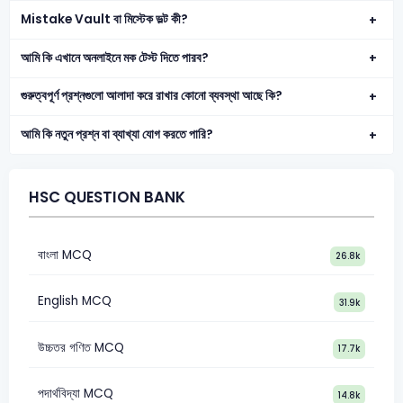
Mistake Vault বা মিস্টেক ভল্ট কী?
আমি কি এখানে অনলাইনে মক টেস্ট দিতে পারব?
গুরুত্বপূর্ণ প্রশ্নগুলো আলাদা করে রাখার কোনো ব্যবস্থা আছে কি?
আমি কি নতুন প্রশ্ন বা ব্যাখ্যা যোগ করতে পারি?
HSC QUESTION BANK
বাংলা MCQ
26.8k
English MCQ
31.9k
উচ্চতর গণিত MCQ
17.7k
পদার্থবিদ্যা MCQ
14.8k