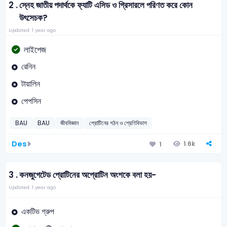
2 .
স্নেহ জাতীয় পদার্থকে ফ্যাটি এসিড ও গ্রিসারলে পরিণত করে কোন
উৎসেচক?
Updated: 1 year ago
লাইপেজ
রেনিন
টায়ালিন
পেপসিন
BAU
BAU
জীববিজ্ঞান
প্রোটিনের গঠন ও শ্রেণিবিভাগ
Des
1.6k
1
3 .
কনজুগেটেড প্রোটিনের অপ্রোটিন অংশকে বলা হয়-
Updated: 1 year ago
একটিভ গ্রুপ