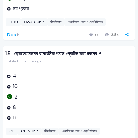
ছয় প্রকার
COU
CoU A Unit
জীববিজ্ঞান
প্রোটিনের গঠন ও শ্রেণিবিভাগ
Des
2.8k
0
15 .
ক্রোমোসোমের রাসায়নিক গঠনে প্রোটিন কত ধরনের ?
Updated: 8 months ago
4
10
2
8
15
CU
CU A Unit
জীববিজ্ঞান
প্রোটিনের গঠন ও শ্রেণিবিভাগ