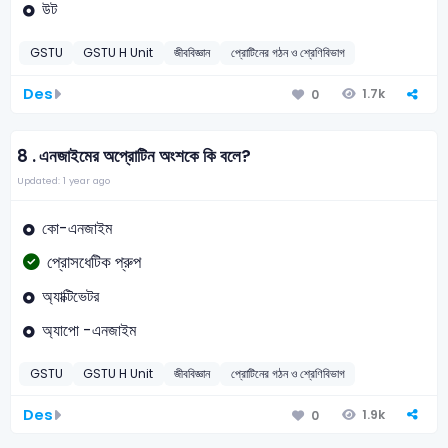
উট
GSTU
GSTU H Unit
জীববিজ্ঞান
প্রোটিনের গঠন ও শ্রেণিবিভাগ
Des
1.7k
0
8 .
এনজাইমের অপ্রোটিন অংশকে কি বলে?
Updated: 1 year ago
কো-এনজাইম
প্রোসধেটিক প্রুপ
অ্যাক্টিভেটর
অ্যাপো -এনজাইম
GSTU
GSTU H Unit
জীববিজ্ঞান
প্রোটিনের গঠন ও শ্রেণিবিভাগ
Des
1.9k
0