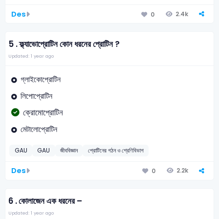
Des
2.4k
0
5 .
ফ্ল্যাভোপ্রোটিন কোন ধরনের প্রোটিন ?
Updated: 1 year ago
গ্লাইকোপ্রোটিন
লিপোপ্রোটিন
ক্রোমোপ্রোটিন
মেটালোপ্রোটিন
GAU
GAU
জীববিজ্ঞান
প্রোটিনের গঠন ও শ্রেণিবিভাগ
Des
2.2k
0
6 .
কোলাজেন এক ধরনের –
Updated: 1 year ago