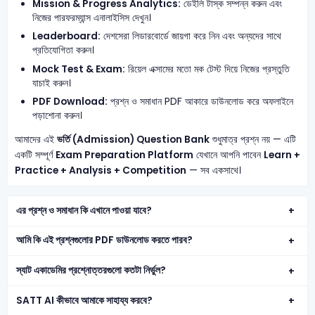
Mission & Progress Analytics:
ডেইলি টাস্ক সম্পন্ন করুন এবং
নিজের পারফরম্যান্স এনালাইসিস দেখুন।
Leaderboard:
দেশসেরা লিডারবোর্ডে জায়গা করে নিন এবং অন্যদের সাথে
প্রতিযোগিতা করুন।
Mock Test & Exam:
রিয়েল এক্সামের মতো মক টেস্ট দিয়ে নিজের প্রস্তুতি
যাচাই করুন।
PDF Download:
প্রশ্ন ও সমাধান PDF আকারে ডাউনলোড করে অফলাইনে
পড়াশোনা করুন।
আমাদের এই
ভর্তি (Admission) Question Bank
শুধুমাত্র প্রশ্ন নয় — এটি
একটি সম্পূর্ণ
Exam Preparation Platform
যেখানে আপনি পাবেন
Learn +
Practice + Analysis + Competition
— সব একসাথে।
এর প্রশ্ন ও সমাধান কি এখানে পাওয়া যাবে?
আমি কি এই প্রশ্নগুলোর PDF ডাউনলোড করতে পারব?
স্যাট একাডেমির প্রশ্নোত্তরগুলো কতটা নির্ভুল?
SATT AI কীভাবে আমাকে সাহায্য করবে?