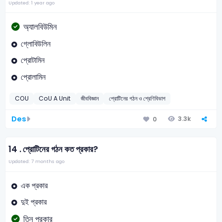
Updated: 1 year ago
অ্যালবিউমিন
গ্লোবিউলিন
প্রোটামিন
প্রোলামিন
COU
CoU A Unit
জীববিজ্ঞান
প্রোটিনের গঠন ও শ্রেণিবিভাগ
Des
3.3k
0
14 .
প্রোটিনের গঠন কত প্রকার?
Updated: 7 months ago
এক প্রকার
দুই প্রকার
তিন প্রকার