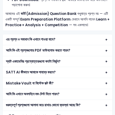
পড়াশোনা করুন।
আমাদের এই
ভর্তি (Admission) Question Bank
শুধুমাত্র প্রশ্ন নয় — এটি
একটি সম্পূর্ণ
Exam Preparation Platform
যেখানে আপনি পাবেন
Learn +
Practice + Analysis + Competition
— সব একসাথে।
এর প্রশ্ন ও সমাধান কি এখানে পাওয়া যাবে?
আমি কি এই প্রশ্নগুলোর PDF ডাউনলোড করতে পারব?
স্যাট একাডেমির প্রশ্নোত্তরগুলো কতটা নির্ভুল?
SATT AI কীভাবে আমাকে সাহায্য করবে?
Mistake Vault বা মিস্টেক ভল্ট কী?
আমি কি এখানে অনলাইনে মক টেস্ট দিতে পারব?
গুরুত্বপূর্ণ প্রশ্নগুলো আলাদা করে রাখার কোনো ব্যবস্থা আছে কি?