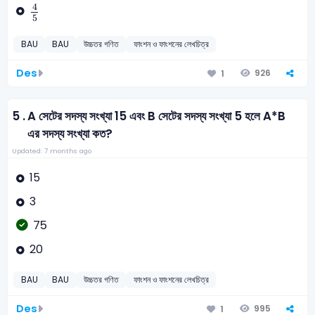
4
5
4
5
BAU
BAU
উচ্চতর গণিত
ফাংশন ও ফাংশনের লেখচিত্র
Des
926
1
5 .
A সেটের সদস্য সংখ্যা 15 এবং B সেটের সদস্য সংখ্যা 5 হলে A*B
এর সদস্য সংখ্যা কত?
Updated: 7 months ago
15
3
75
20
BAU
BAU
উচ্চতর গণিত
ফাংশন ও ফাংশনের লেখচিত্র
Des
995
1