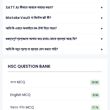
SATT AI কীভাবে আমাকে সাহায্য করবে?
Mistake Vault বা মিস্টেক ভল্ট কী?
আমি কি এখানে অনলাইনে মক টেস্ট দিতে পারব?
গুরুত্বপূর্ণ প্রশ্নগুলো আলাদা করে রাখার কোনো ব্যবস্থা আছে কি?
আমি কি নতুন প্রশ্ন বা ব্যাখ্যা যোগ করতে পারি?
HSC QUESTION BANK
বাংলা MCQ
26.8k
English MCQ
31.9k
উচ্চতর গণিত MCQ
17.7k