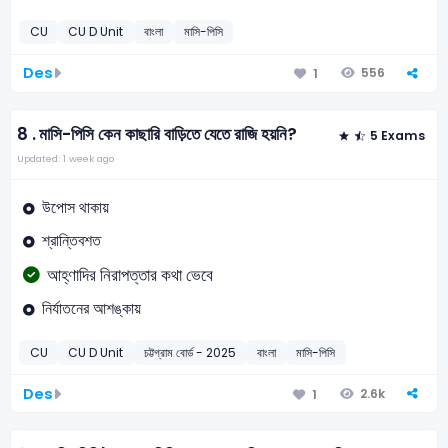
CU
CU D Unit
বাংলা
মাসি-পিসি
Des
556
1
8 .
মাসি-পিসি কেন কাছারি বাড়িতে যেতে রাজি হয়নি?
5 Exams
Updated: 1 week ago
উপোস থাকায়
শ্রান্তিবশত
আহ্ণাদির নিরাপত্তার কথা ভেবে
নির্যাতনের আশঙ্কায়
CU
CU D Unit
চট্টগ্রাম বোর্ড - 2025
বাংলা
মাসি-পিসি
Des
2.6k
1