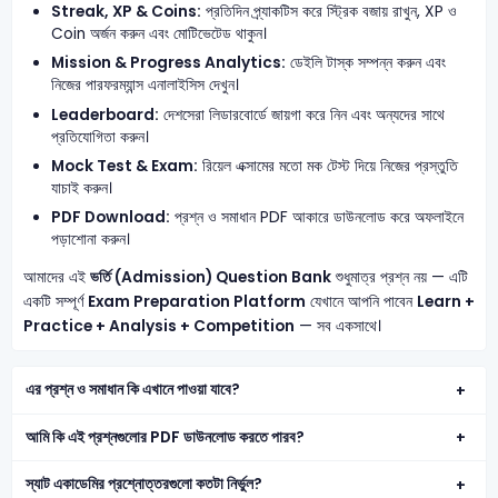
Streak, XP & Coins:
প্রতিদিন প্র্যাকটিস করে স্ট্রিক বজায় রাখুন, XP ও
Coin অর্জন করুন এবং মোটিভেটেড থাকুন।
Mission & Progress Analytics:
ডেইলি টাস্ক সম্পন্ন করুন এবং
নিজের পারফরম্যান্স এনালাইসিস দেখুন।
Leaderboard:
দেশসেরা লিডারবোর্ডে জায়গা করে নিন এবং অন্যদের সাথে
প্রতিযোগিতা করুন।
Mock Test & Exam:
রিয়েল এক্সামের মতো মক টেস্ট দিয়ে নিজের প্রস্তুতি
যাচাই করুন।
PDF Download:
প্রশ্ন ও সমাধান PDF আকারে ডাউনলোড করে অফলাইনে
পড়াশোনা করুন।
আমাদের এই
ভর্তি (Admission) Question Bank
শুধুমাত্র প্রশ্ন নয় — এটি
একটি সম্পূর্ণ
Exam Preparation Platform
যেখানে আপনি পাবেন
Learn +
Practice + Analysis + Competition
— সব একসাথে।
এর প্রশ্ন ও সমাধান কি এখানে পাওয়া যাবে?
আমি কি এই প্রশ্নগুলোর PDF ডাউনলোড করতে পারব?
স্যাট একাডেমির প্রশ্নোত্তরগুলো কতটা নির্ভুল?