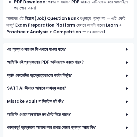
PDF Download:
প্রশ্ন ও সমাধান PDF আকারে ডাউনলোড করে অফলাইনে
পড়াশোনা করুন।
আমাদের এই
নিয়োগ (Job) Question Bank
শুধুমাত্র প্রশ্ন নয় — এটি একটি
সম্পূর্ণ
Exam Preparation Platform
যেখানে আপনি পাবেন
Learn +
Practice + Analysis + Competition
— সব একসাথে।
এর প্রশ্ন ও সমাধান কি এখানে পাওয়া যাবে?
আমি কি এই প্রশ্নগুলোর PDF ডাউনলোড করতে পারব?
স্যাট একাডেমির প্রশ্নোত্তরগুলো কতটা নির্ভুল?
SATT AI কীভাবে আমাকে সাহায্য করবে?
Mistake Vault বা মিস্টেক ভল্ট কী?
আমি কি এখানে অনলাইনে মক টেস্ট দিতে পারব?
গুরুত্বপূর্ণ প্রশ্নগুলো আলাদা করে রাখার কোনো ব্যবস্থা আছে কি?