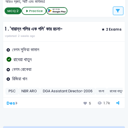
আরও দ্রুত, স্মার্ট এবং কার্যকর।
MCQ:
2
Practice
1 .
'বায়ান্ন গলির এক গলি' কার রচনা-
2 Exams
Updated: 2 weeks ago
বেগম সুফিয়া কামাল
রাবেয়া খাতুন
বেগম রোকেয়া
রিজিয়া খান
PSC
NBR ARO
DGA Assistant Director-2006
বাংলা
রাবেয়া খাতুন
Des
1.7k
5