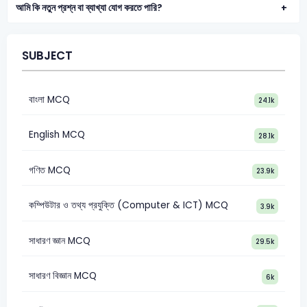
আমি কি নতুন প্রশ্ন বা ব্যাখ্যা যোগ করতে পারি?
SUBJECT
বাংলা MCQ
24.1k
English MCQ
28.1k
গণিত MCQ
23.9k
কম্পিউটার ও তথ্য প্রযুক্তি (Computer & ICT) MCQ
3.9k
সাধারণ জ্ঞান MCQ
29.5k
সাধারণ বিজ্ঞান MCQ
6k