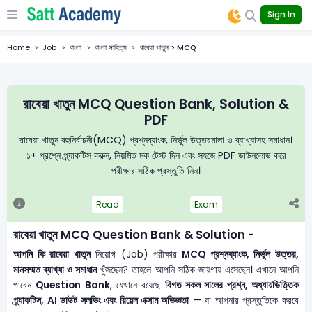
Sign In
Home
Job
বাংলা
বাংলা সাহিত্য
রাবেয়া খাতুন > MCQ
রাবেয়া খাতুন MCQ Question Bank, Solution &
PDF
রাবেয়া খাতুন বহুনির্বাচনী(MCQ) প্রশ্নব্যাংক, নির্ভুল উত্তরমালা ও ব্যাখ্যাসহ সমাধান।
১+ প্রশ্নে প্র্যাকটিস করুন, নিয়মিত মক টেস্ট দিন এবং সহজে PDF ডাউনলোড করে
পরীক্ষার সঠিক প্রস্তুতি নিন।
Read
Exam
রাবেয়া খাতুন MCQ Question Bank & Solution -
আপনি কি রাবেয়া খাতুন
নিয়োগ (Job) পরীক্ষার
MCQ প্রশ্নব্যাংক, নির্ভুল উত্তর,
মানসম্মত ব্যাখ্যা ও সমাধান
খুঁজছেন? তাহলে আপনি সঠিক জায়গায় এসেছেন। এখানে আপনি
পাবেন
Question Bank
, যেখানে রয়েছে
বিগত সকল সালের প্রশ্ন, অধ্যায়ভিত্তিক
প্র্যাকটিস, AI ডাউট সলভিং এবং রিয়েল এক্সাম অভিজ্ঞতা
— যা আপনার প্রস্তুতিকে করবে