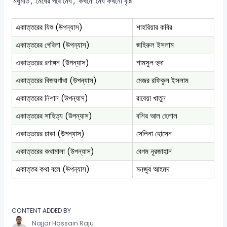
'মধুমতি', 'মেঘের পরে মেঘ', ‘কখনো মেঘ কখনো বৃষ্টি’
একাত্তরের যিশু (উপন্যাস)
শাহরিয়ার কবির
একাত্তরের গেরিলা (উপন্যাস)
জহিরুল ইসলাম
একাত্তরের রণাঙ্গন (উপন্যাস)
শামসুল হুদা
একাত্তরের বিজয়গাঁথা (উপন্যাস)
মেজর রফিকুল ইসলাম
একাত্তরের নিশান (উপন্যাস)
রাবেয়া খাতুন
একাত্তরের সাহিত্য (উপন্যাস)
বশির আল হেলাল
একাত্তরের ঢাকা (উপন্যাস)
সেলিনা হোসেন
একাত্তরের কথামালা (উপন্যাস)
বেগম নূরজাহান
একাত্তর কথা বলে (উপন্যাস)
মনজুর আহমদ
CONTENT ADDED BY
Najjar Hossain Raju