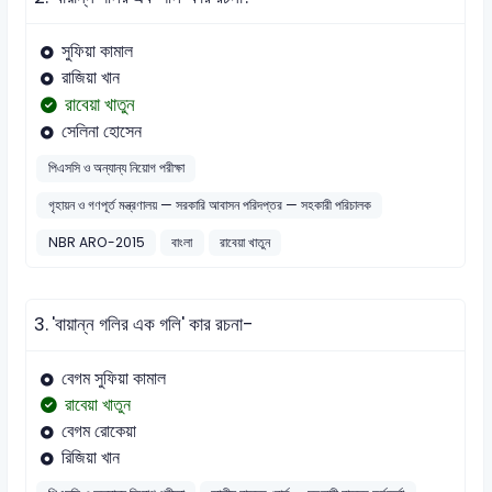
সুফিয়া কামাল
রাজিয়া খান
রাবেয়া খাতুন
সেলিনা হোসেন
পিএসসি ও অন্যান্য নিয়োগ পরীক্ষা
গৃহায়ন ও গণপূর্ত মন্ত্রণালয় — সরকারি আবাসন পরিদপ্তর — সহকারী পরিচালক
NBR ARO-2015
বাংলা
রাবেয়া খাতুন
3.
'বায়ান্ন গলির এক গলি' কার রচনা-
বেগম সুফিয়া কামাল
রাবেয়া খাতুন
বেগম রোকেয়া
রিজিয়া খান