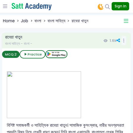
Sign In
Home
Job
বাংলা
বাংলা সাহিত্য
রাবেয়া খাতুন
রাবেয়া খাতুন
1.6k
বাংলা সাহিত্য - বাংলা -
MCQ:
2
Practice
বিশিষ্ট সমাজকর্মী ও সাহিত্যিক রাবেয়া খাতুন। সামাজিক কুসংস্কার, নারীর অনগ্রসরতা
প্রভৃতি বিষয় নিয়ে লেখনী ধারণ করেন। তিনি বাংলা একাডেমি, বাংলাদেশ লেখক শিবির