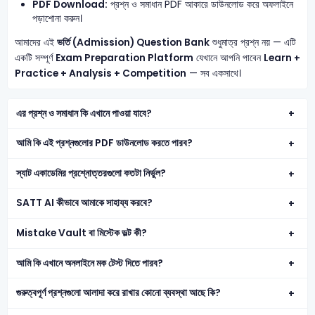
PDF Download:
প্রশ্ন ও সমাধান PDF আকারে ডাউনলোড করে অফলাইনে
পড়াশোনা করুন।
আমাদের এই
ভর্তি (Admission) Question Bank
শুধুমাত্র প্রশ্ন নয় — এটি
একটি সম্পূর্ণ
Exam Preparation Platform
যেখানে আপনি পাবেন
Learn +
Practice + Analysis + Competition
— সব একসাথে।
এর প্রশ্ন ও সমাধান কি এখানে পাওয়া যাবে?
আমি কি এই প্রশ্নগুলোর PDF ডাউনলোড করতে পারব?
স্যাট একাডেমির প্রশ্নোত্তরগুলো কতটা নির্ভুল?
SATT AI কীভাবে আমাকে সাহায্য করবে?
Mistake Vault বা মিস্টেক ভল্ট কী?
আমি কি এখানে অনলাইনে মক টেস্ট দিতে পারব?
গুরুত্বপূর্ণ প্রশ্নগুলো আলাদা করে রাখার কোনো ব্যবস্থা আছে কি?