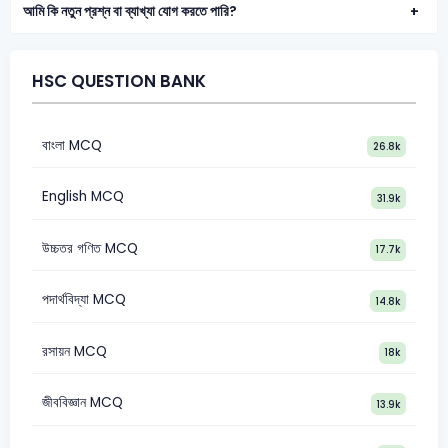
আমি কি নতুন প্রশ্ন বা ব্যাখ্যা যোগ করতে পারি?
HSC QUESTION BANK
বাংলা MCQ
26.8k
English MCQ
31.9k
উচ্চতর গণিত MCQ
17.7k
পদার্থবিদ্যা MCQ
14.8k
রসায়ন MCQ
18k
জীববিজ্ঞান MCQ
13.9k