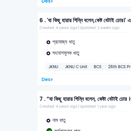
Des
6 .
'যা কিছু হারায় গিন্নি বলেন,কেষ্ট বেটাই চোর।' 
Created: 4 years ago |
Updated: 2 weeks ago
প্রযোজ্য ধাতু
সংযোগমূলক ধাতু
JKNU
JKNU C Unit
BCS
26th BCS Pr
Des
7 .
“যা কিছু হারায় গিন্নি বলেন, কেষ্টা বেটাই চোর
Created: 4 years ago |
Updated: 1 year ago
নাম ধাতু