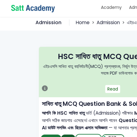
Academy
Adm
Admission
Home
Admission
এইচএ
HSC সাধিত ধাতু MCQ Qu
এইচএসসি সাধিত ধাতু বহুনির্বাচনী(MCQ) প্রশ্নব্যাংক, নির্ভুল উত্ত
সহজে PDF ডাউনলোড করে 
Read
সাধিত ধাতু MCQ Question Bank & So
আপনি কি HSC সাধিত ধাতু
ভর্তি (Admission) পরীক্ষার
M
আপনি সঠিক জায়গায় এসেছেন। এখানে আপনি পাবেন
Questi
AI ডাউট সলভিং এবং রিয়েল এক্সাম অভিজ্ঞতা
— যা আপনার প্রস্তু