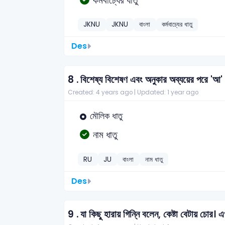
কর্মবাচ্যের ধাতু
JKNU
JKNU
বাংলা
কর্মবাচ্যের ধাতু
Des
8 .
বিশেষ্য বিশেষণ এবং অনুকার অব্যয়ের পরে 'আ' প
Created: 4 years ago |
Updated: 1 year ago
মৌলিক ধাতু
নাম ধাতু
RU
JU
বাংলা
নাম ধাতু
Des
9 .
যা কিছু হারায় গিন্নি বলেন, কেষ্টা বেটায় চোর। 