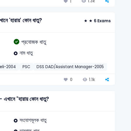
1.3k
1
এখানে 'হারায়' কোন ধাতু?
6 Exams
প্রযোজক ধাতু
নাম ধাতু
eli-2004
PSC
DSS DAD/Assistant Manager-2005
Combined
1.1k
0
 ।- এখানে "হারায় কোন ধাতু?
সংযোগমূলক ধাতু
ভাববাচে ধাতু