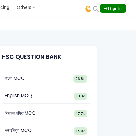
icing
Others
Sign In
HSC QUESTION BANK
বাংলা MCQ
26.8k
English MCQ
31.9k
উচ্চতর গণিত MCQ
17.7k
পদার্থবিদ্যা MCQ
14.8k