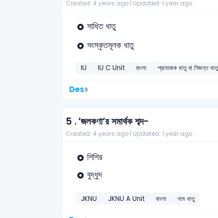
Created: 4 years ago |
Updated: 1 year ago
সাধিত ধাতু
সংস্কৃতমূলক ধাতু
IU
IU C Unit
বাংলা
প্রযোজক ধাতু বা ণিজন্ত ধাত
Des
5 .
’জলকণা’র সমার্থক শব্দ-
Created: 4 years ago |
Updated: 1 year ago
শিশির
বুদ্ধুদ
JKNU
JKNU A Unit
বাংলা
নাম ধাতু