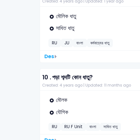
Created: 4 years ago |
Updated: 1 year ago
মৌলিক ধাতু
সাধিত ধাতু
RU
JU
বাংলা
কর্মবাচ্যের ধাতু
Des
10 .
পড়া শব্দটি কোন ধাতু?
Created: 4 years ago |
Updated: 11 months ago
মৌলক
যৌগিক
RU
RU F Unit
বাংলা
সাধিত ধাতু