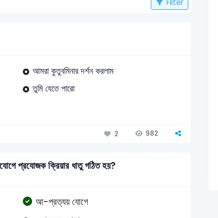
Filter
আমরা কুতুবমিনার দর্শন করলাম
তুমি যেতে পারো
982
2
য়যোগে প্রযোজক ক্রিয়ার ধাতু গঠিত হয়?
আ-প্রত্যয় যোগে