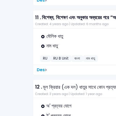
Des
11 .
বিশেষ্য, বিশেষণ এবং অনুকার অব্যয়ের পরে “আ
Created: 4 years ago |
Updated: 6 months ago
মৌলিক ধাতু
নাম ধাতু
RU
RU B Unit
বাংলা
নাম ধাতু
Des
12 .
মূল ক্রিয়ার (এক দল) ধাতুর সাথে কোন প্রত্যয
Created: 3 years ago |
Updated: 1 year ago
অ' প্রত্যয় যোগে
ই' প্রত্যয় যোগে