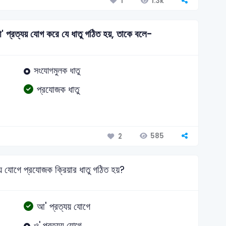
1.3k
1
' প্রত্যয় যোগ করে যে ধাতু গঠিত হয়, তাকে বলে-
সংযোগমুলক ধাতু
প্রযোজক ধাতু
585
2
় যোগে প্রযোজক ক্রিয়ার ধাতু গঠিত হয়?
আ' প্রত্যয় যোগে
ও' প্রত্যয় যোগে