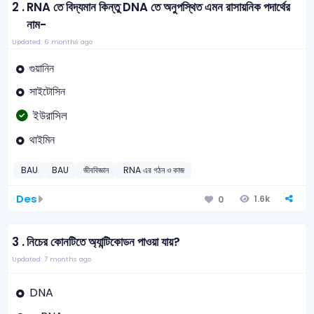
2 .
RNA তে বিদ্যমান কিন্তু DNA তে অনুপস্থিত এমন রাসায়নিক পদার্থের
নাম-
Updated: 6 months ago
গুয়ানিন
সাইটোসিন
ইউরাসিল
থাইমিন
BAU
BAU
জীববিজ্ঞান
RNA এর গঠন ও কাজ
Des
1.6k
0
3 .
নিচের কোনটিতে অ্যান্টিকোডন পাওয়া যায়?
Updated: 7 months ago
DNA