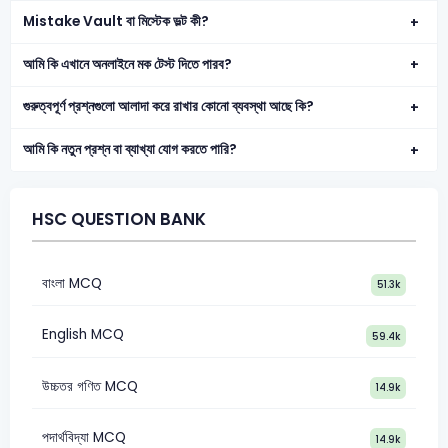
Mistake Vault বা মিস্টেক ভল্ট কী?
আমি কি এখানে অনলাইনে মক টেস্ট দিতে পারব?
গুরুত্বপূর্ণ প্রশ্নগুলো আলাদা করে রাখার কোনো ব্যবস্থা আছে কি?
আমি কি নতুন প্রশ্ন বা ব্যাখ্যা যোগ করতে পারি?
HSC QUESTION BANK
বাংলা MCQ
51.3k
English MCQ
59.4k
উচ্চতর গণিত MCQ
14.9k
পদার্থবিদ্যা MCQ
14.9k