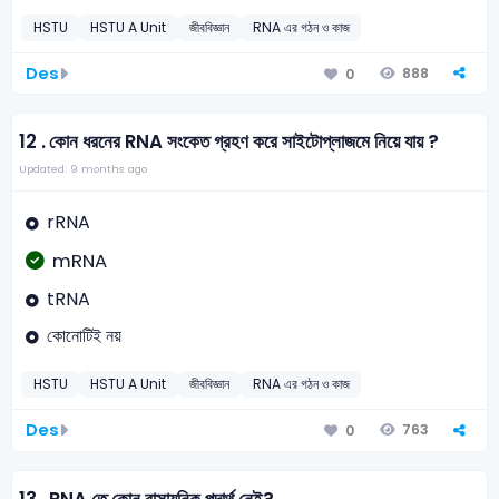
HSTU
HSTU A Unit
জীববিজ্ঞান
RNA এর গঠন ও কাজ
Des
888
0
12 .
কোন ধরনের RNA সংকেত গ্রহণ করে সাইটোপ্লাজমে নিয়ে যায় ?
Updated: 9 months ago
rRNA
mRNA
tRNA
কোনোটিই নয়
HSTU
HSTU A Unit
জীববিজ্ঞান
RNA এর গঠন ও কাজ
Des
763
0