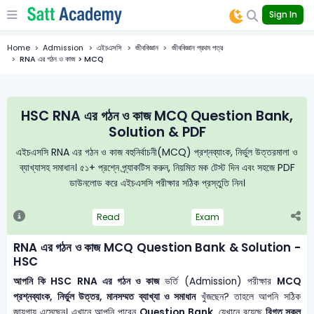
Sign In
Home
Admission
এইচএসসি
জীববিজ্ঞান
জীববিজ্ঞান প্রথম পত্র
RNA এর গঠন ও কাজ > MCQ
HSC RNA এর গঠন ও কাজ MCQ Question Bank,
Solution & PDF
এইচএসসি RNA এর গঠন ও কাজ বহুনির্বাচনী(MCQ) প্রশ্নব্যাংক, নির্ভুল উত্তরমালা ও
ব্যাখ্যাসহ সমাধান। ৫১+ প্রশ্নে প্র্যাকটিস করুন, নিয়মিত মক টেস্ট দিন এবং সহজে PDF
ডাউনলোড করে এইচএসসি পরীক্ষার সঠিক প্রস্তুতি নিন।
Read
Exam
RNA এর গঠন ও কাজ MCQ Question Bank & Solution -
HSC
আপনি কি HSC RNA এর গঠন ও কাজ
ভর্তি (Admission) পরীক্ষার
MCQ
প্রশ্নব্যাংক, নির্ভুল উত্তর, মানসম্মত ব্যাখ্যা ও সমাধান
খুঁজছেন? তাহলে আপনি সঠিক
জায়গায় এসেছেন। এখানে আপনি পাবেন
Question Bank
, যেখানে রয়েছে
বিগত সকল