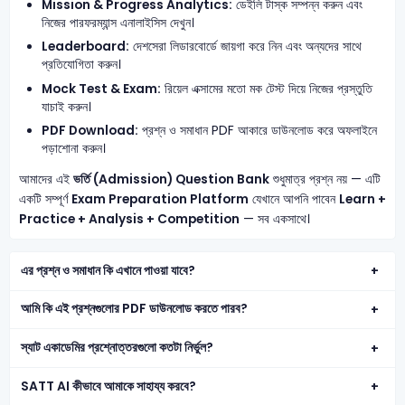
Mission & Progress Analytics:
ডেইলি টাস্ক সম্পন্ন করুন এবং
নিজের পারফরম্যান্স এনালাইসিস দেখুন।
Leaderboard:
দেশসেরা লিডারবোর্ডে জায়গা করে নিন এবং অন্যদের সাথে
প্রতিযোগিতা করুন।
Mock Test & Exam:
রিয়েল এক্সামের মতো মক টেস্ট দিয়ে নিজের প্রস্তুতি
যাচাই করুন।
PDF Download:
প্রশ্ন ও সমাধান PDF আকারে ডাউনলোড করে অফলাইনে
পড়াশোনা করুন।
আমাদের এই
ভর্তি (Admission) Question Bank
শুধুমাত্র প্রশ্ন নয় — এটি
একটি সম্পূর্ণ
Exam Preparation Platform
যেখানে আপনি পাবেন
Learn +
Practice + Analysis + Competition
— সব একসাথে।
এর প্রশ্ন ও সমাধান কি এখানে পাওয়া যাবে?
আমি কি এই প্রশ্নগুলোর PDF ডাউনলোড করতে পারব?
স্যাট একাডেমির প্রশ্নোত্তরগুলো কতটা নির্ভুল?
SATT AI কীভাবে আমাকে সাহায্য করবে?