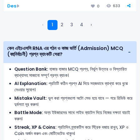
Des
633
0
‹
1
2
3
4
›
কেন এইচএসসি RNA এর গঠন ও কাজ ভর্তি (Admission) MCQ
(বহুনির্বাচনী) প্রশ্ন ব্যাংকটি সেরা?
Question Bank:
হাজার হাজার MCQ প্রশ্ন, নির্ভুল উত্তর ও বিস্তারিত
ব্যাখ্যাসহ সাজানো সম্পূর্ণ প্রশ্ন ব্যাংক।
AI Explanation:
প্রতিটি কঠিন প্রশ্ন AI দিয়ে সহজভাবে ব্যাখ্যা করে বুঝে
নেওয়ার সুযোগ।
Mistake Vault:
ভুল করা প্রশ্নগুলো অটো সেভ হয়ে যাবে — পরে রিভিউ করে
দুর্বলতা দূর করুন।
Battle Mode:
অন্য ইউজারদের সাথে লাইভ ব্যাটেল দিয়ে নিজের দক্ষতা যাচাই
করুন।
Streak, XP & Coins:
প্রতিদিন প্র্যাকটিস করে স্ট্রিক বজায় রাখুন, XP ও
Coin অর্জন করুন এবং মোটিভেটেড থাকুন।